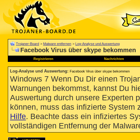
Trojaner-Board
>
Malware entfernen
>
Log-Analyse und Auswertung
Facebook Virus über skype bekommen
Registrieren
Nachrichten
Log-Analyse und Auswertung
:
Facebook Virus über skype bekommen
Windows 7 Wenn Du Dir einen Trojan
Warnungen bekommst, kannst Du hie
Auswertung durch unsere Experten p
können, muss das infizierte System 
Hilfe
. Beachte dass ein infiziertes S
vollständigen Entfernung der Malware