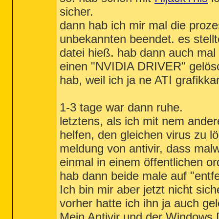
sicher.
dann hab ich mir mal die proz
unbekannten beendet. es stellt
datei hieß. hab dann auch mal 
einen "NVIDIA DRIVER" gelöscht
hab, weil ich ja ne ATI grafikka
1-3 tage war dann ruhe.
letztens, als ich mit nem ande
helfen, den gleichen virus zu l
meldung von antivir, dass mal
einmal in einem öffentlichen or
hab dann beide male auf "entfe
Ich bin mir aber jetzt nicht sic
vorher hatte ich ihn ja auch ge
Mein Antivir und der Windows D