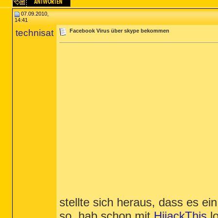
07.09.2010,
14:41
technisat
Facebook Virus über skype bekommen
stellte sich heraus, dass es ein
so. hab schon mit
HijackThis
lo