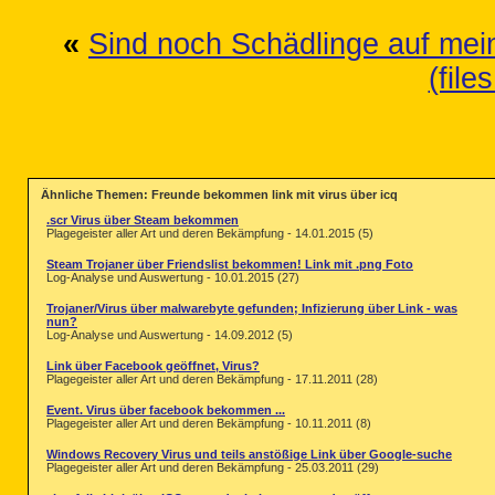
«
Sind noch Schädlinge auf me
(file
Ähnliche Themen: Freunde bekommen link mit virus über icq
.scr Virus über Steam bekommen
Plagegeister aller Art und deren Bekämpfung - 14.01.2015 (5)
Steam Trojaner über Friendslist bekommen! Link mit .png Foto
Log-Analyse und Auswertung - 10.01.2015 (27)
Trojaner/Virus über malwarebyte gefunden; Infizierung über Link - was
nun?
Log-Analyse und Auswertung - 14.09.2012 (5)
Link über Facebook geöffnet, Virus?
Plagegeister aller Art und deren Bekämpfung - 17.11.2011 (28)
Event. Virus über facebook bekommen ...
Plagegeister aller Art und deren Bekämpfung - 10.11.2011 (8)
Windows Recovery Virus und teils anstößige Link über Google-suche
Plagegeister aller Art und deren Bekämpfung - 25.03.2011 (29)