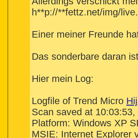
Allerdings verschickt mei
h**p://**fettz.net/img/live.
Einer meiner Freunde ha
Das sonderbare daran ist
Hier mein Log:
Logfile of Trend Micro
Hi
Scan saved at 10:03:53,
Platform: Windows XP S
MSIE: Internet Explorer 