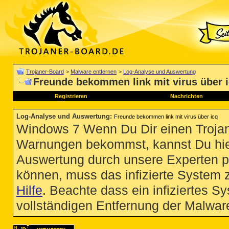
Trojaner-Board
>
Malware entfernen
>
Log-Analyse und Auswertung
Freunde bekommen link mit virus über 
Registrieren
Nachrichten
Log-Analyse und Auswertung
:
Freunde bekommen link mit virus über icq
Windows 7 Wenn Du Dir einen Trojan
Warnungen bekommst, kannst Du hie
Auswertung durch unsere Experten p
können, muss das infizierte System 
Hilfe
. Beachte dass ein infiziertes S
vollständigen Entfernung der Malware