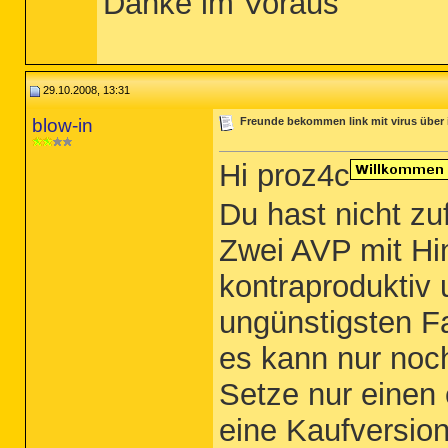
Danke im Voraus
29.10.2008, 13:31
blow-in
Freunde bekommen link mit virus über 
Hi proz4c
Du hast nicht zu
Zwei AVP mit Hi
kontraproduktiv 
ungünstigsten Fa
es kann nur noc
Setze nur einen
eine Kaufversion 