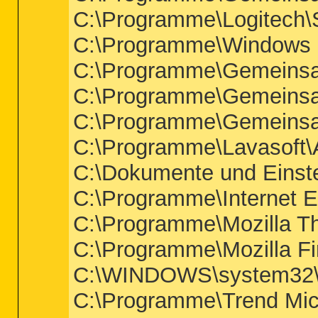
C:\Programme\Logitech\Se
C:\Programme\Windows 
C:\Programme\Gemeins
C:\Programme\Gemeinsam
C:\Programme\Gemeinsa
C:\Programme\Lavasoft\
C:\Dokumente und Einste
C:\Programme\Internet Ex
C:\Programme\Mozilla Th
C:\Programme\Mozilla Fir
C:\WINDOWS\system32\S
C:\Programme\Trend Micr