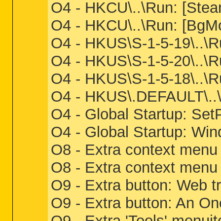
O4 - HKCU\..\Run: [Stea
O4 - HKCU\..\Run: [Bg
O4 - HKUS\S-1-5-19\.
O4 - HKUS\S-1-5-20\.
O4 - HKUS\S-1-5-18\.
O4 - HKUS\.DEFAULT\..
O4 - Global Startup: SetP
O4 - Global Startup: W
O8 - Extra context menu
O8 - Extra context men
O9 - Extra button: Web 
O9 - Extra button: An 
O9 - Extra 'Tools' men