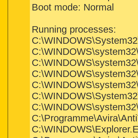
Boot mode: Normal
Running processes:
C:\WINDOWS\System32
C:\WINDOWS\system32\
C:\WINDOWS\system32\s
C:\WINDOWS\system32\
C:\WINDOWS\system32\
C:\WINDOWS\System32\
C:\WINDOWS\system32\
C:\Programme\Avira\Anti
C:\WINDOWS\Explorer.