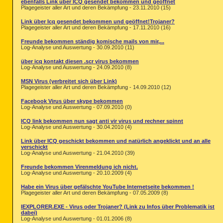
ebenfalls Link über ICQ gesendet bekommen und geöffnet
Plagegeister aller Art und deren Bekämpfung - 23.11.2010 (15)
Link über Icq gesendet bekommen und geöffnet!Trojaner?
Plagegeister aller Art und deren Bekämpfung - 17.11.2010 (16)
Freunde bekommen ständig komische mails von mir,...
Log-Analyse und Auswertung - 30.09.2010 (11)
über icq kontakt diesen .scr virus bekommen
Log-Analyse und Auswertung - 24.09.2010 (8)
MSN Virus (verbreitet sich über Link)
Plagegeister aller Art und deren Bekämpfung - 14.09.2010 (12)
Facebook Virus über skype bekommen
Log-Analyse und Auswertung - 07.09.2010 (0)
ICQ link bekommen nun sagt anti vir virus und rechner spinnt
Log-Analyse und Auswertung - 30.04.2010 (4)
Link über ICQ geschickt bekommen und natürlich angeklickt und an alle
verschickt
Log-Analyse und Auswertung - 21.04.2010 (39)
Freunde bekommen Virenmeldung ich nicht.
Log-Analyse und Auswertung - 20.10.2009 (4)
Habe ein Virus über gefälschte YouTube Internetseite bekommen !
Plagegeister aller Art und deren Bekämpfung - 07.05.2009 (8)
IEXPLORER.EXE - Virus oder Trojaner? (Link zu Infos über Problematik ist
dabei)
Log-Analyse und Auswertung - 01.01.2006 (8)