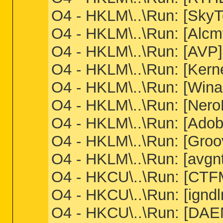
O4 - HKLM\..\Run: [SkyT
O4 - HKLM\..\Run: [Alc
O4 - HKLM\..\Run: [AVP]
O4 - HKLM\..\Run: [Ker
O4 - HKLM\..\Run: [Wi
O4 - HKLM\..\Run: [Ner
O4 - HKLM\..\Run: [Ado
O4 - HKLM\..\Run: [Groo
O4 - HKLM\..\Run: [avgnt
O4 - HKCU\..\Run: [CT
O4 - HKCU\..\Run: [ignd
O4 - HKCU\..\Run: [DAE