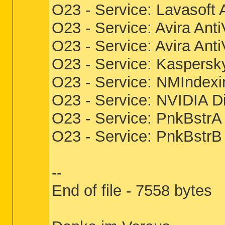
O23 - Service: Lavasoft
O23 - Service: Avira Ant
O23 - Service: Avira Ant
O23 - Service: Kaspersk
O23 - Service: NMIndex
O23 - Service: NVIDIA D
O23 - Service: PnkBstr
O23 - Service: PnkBstr
--
End of file - 7558 bytes