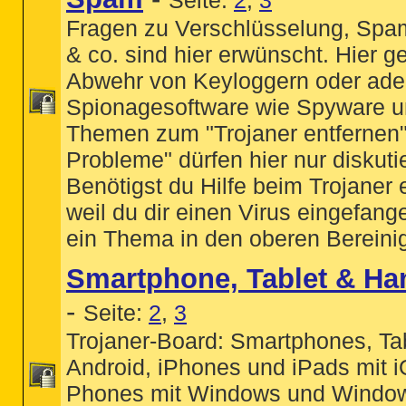
Seite:
2
,
3
Fragen zu Verschlüsselung, Spa
& co. sind hier erwünscht. Hier g
Abwehr von Keyloggern oder ade
Spionagesoftware wie Spyware u
Themen zum "Trojaner entfernen
Probleme" dürfen hier nur diskuti
Benötigst du Hilfe beim Trojaner 
weil du dir einen Virus eingefange
ein Thema in den oberen Bereini
Smartphone, Tablet & Ha
-
Seite:
2
,
3
Trojaner-Board: Smartphones, Tab
Android, iPhones und iPads mit
Phones mit Windows und Windo