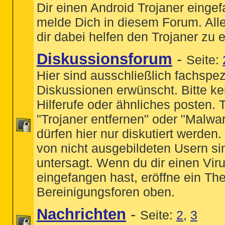
Dir einen Android Trojaner einge
melde Dich in diesem Forum. All
dir dabei helfen den Trojaner zu 
Diskussionsforum
-
Seite:
Hier sind ausschließlich fachspez
Diskussionen erwünscht. Bitte ke
Hilferufe oder ähnliches posten
"Trojaner entfernen" oder "Malwa
dürfen hier nur diskutiert werden
von nicht ausgebildeten Usern si
untersagt. Wenn du dir einen Viru
eingefangen hast, eröffne ein Th
Bereinigungsforen oben.
Nachrichten
-
Seite:
2
,
3