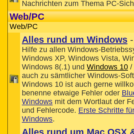
Nachrichten zum Thema PC-Sich
Web/PC
Web/PC
Alles rund um Windows
Hilfe zu allen Windows-Betriebs
Windows XP, Windows Vista, Wi
Windows 8(.1) und
Windows 10
auch zu sämtlicher Windows-Soft
Windows 10 ist auch gerne willk
benenne etwaige Fehler oder
Blu
Windows
mit dem Wortlaut der F
und Fehlercode.
Erste Schritte für
Windows
.
Alles rund um Mac OSX 