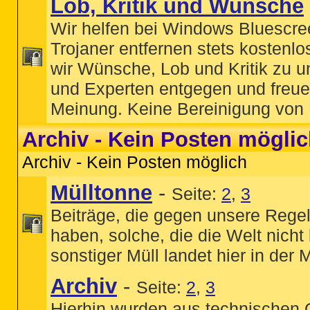
Lob, Kritik und Wünsche
Wir helfen bei Windows Bluescre
Trojaner entfernen stets kostenl
wir Wünsche, Lob und Kritik zu 
und Experten entgegen und freue
Meinung. Keine Bereinigung von
Archiv - Kein Posten mögli
Archiv - Kein Posten möglich
Mülltonne
-
Seite:
2
,
3
Beiträge, die gegen unsere Rege
haben, solche, die die Welt nicht
sonstiger Müll landet hier in der M
Archiv
-
Seite:
2
,
3
Hierhin wurden aus technischen 