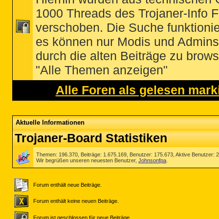
1000 Threads des Trojaner-Info 
verschoben. Die Suche funktionier
es können nur Modis und Admins
durch die alten Beiträge zu browse
"Alle Themen anzeigen"
Alle Foren als gelesen mark
Aktuelle Informationen
Trojaner-Board Statistiken
Themen: 196.370, Beiträge: 1.675.169, Benutzer: 175.673,
Aktive Benutzer: 
Wir begrüßen unseren neuesten Benutzer,
Johnsonfpa
.
Forum enthält neue Beiträge.
Forum enthält keine neuen Beiträge.
Forum ist geschlossen für neue Beiträge.