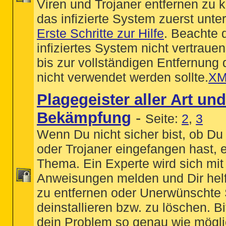
Viren und Trojaner entfernen zu
das infizierte System zuerst unte
Erste Schritte zur Hilfe
. Beachte 
infiziertes System nicht vertraue
bis zur vollständigen Entfernung
nicht verwendet werden sollte.
XM
Plagegeister aller Art un
Bekämpfung
-
Seite:
2
,
3
Wenn Du nicht sicher bist, ob Du
oder Trojaner eingefangen hast, er
Thema. Ein Experte wird sich mit
Anweisungen melden und Dir hel
zu entfernen oder Unerwünschte 
deinstallieren bzw. zu löschen. Bi
dein Problem so genau wie möglic