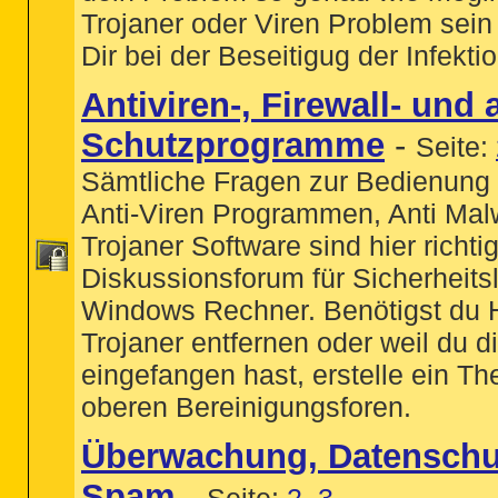
Trojaner oder Viren Problem sein
Dir bei der Beseitigug der Infektio
Antiviren-, Firewall- und
Schutzprogramme
-
Seite:
Sämtliche Fragen zur Bedienung 
Anti-Viren Programmen, Anti Mal
Trojaner Software sind hier richtig
Diskussionsforum für Sicherheits
Windows Rechner. Benötigst du H
Trojaner entfernen oder weil du di
eingefangen hast, erstelle ein T
oberen Bereinigungsforen.
Überwachung, Datenschu
Spam
-