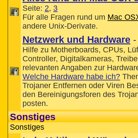
Seite:
2
,
3
Für alle Fragen rund um
Mac OS
andere Unix-Derivate.
Netzwerk und Hardware
Hilfe zu Motherboards, CPUs, Lüf
Controller, Digitalkameras, Treiber
relevanten Angaben zur Hardwar
Welche Hardware habe ich?
The
Trojaner Entfernen oder Viren Bes
den Bereinigungsforen des Troja
posten.
Sonstiges
Sonstiges