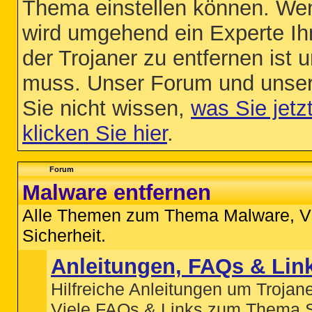
Thema einstellen können. Wen
wird umgehend ein Experte Ihne
der Trojaner zu entfernen ist
muss. Unser Forum und unser
Sie nicht wissen,
was Sie jetz
klicken Sie hier
.
Forum
Malware entfernen
Alle Themen zum Thema Malware, Vir
Sicherheit.
Anleitungen, FAQs & Lin
Hilfreiche Anleitungen um Trojane
Viele FAQs & Links zum Thema S