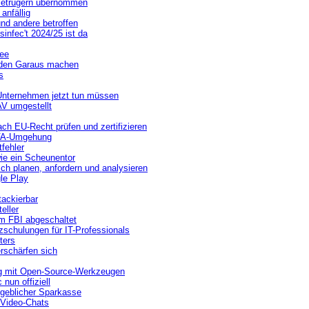
-Betrügern übernommen
anfällig
nd andere betroffen
infec't 2024/25 ist da
mee
g den Garaus machen
s
Unternehmen jetzt tun müssen
V umgestellt
ch EU-Recht prüfen und zertifizieren
2FA-Umgehung
fehler
ie ein Scheunentor
ch planen, anfordern und analysieren
le Play
tackierbar
eller
m FBI abgeschaltet
chulungen für IT-Professionals
ters
erschärfen sich
ng mit Open-Source-Werkzeugen
un offiziell
ngeblicher Sparkasse
 Video-Chats