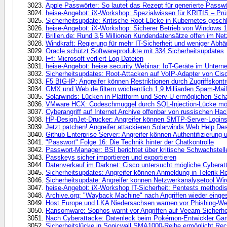
Apple Passwörter: So lautet das Rezept für generierte Passwö
heise-Angebot: iX-Workshop: Spezialwissen für KRITIS – P
Sicherheitsupdate: Kritische Root-Lücke in Kubernetes gesch
heise-Angebot: iX-Workshop: Sicherer Betrieb von Windows 
Brillen.de: Rund 3,5 Millionen Kundendatensätze offen im Net
Windkraft: Regierung für mehr IT-Sicherheit und weniger Abhä
Oracle schützt Softwareprodukte mit 334 Sicherheitsupdates
l+f: Microsoft verliert Log-Dateien
heise-Angebot: heise security Webinar: IoT-Geräte im Untern
Sicherheitsupdates: Root-Attacken auf VoIP-Adapter von Cis
F5 BIG-IP: Angreifer können Restriktionen durch Zugriffskont
GMX und Web.de filtern wöchentlich 1,9 Milliarden Spam-Mai
Solarwinds: Lücken in Plattform und Serv-U ermöglichen S
VMware HCX: Codeschmuggel durch SQL-Injection-Lücke mö
Cyberangriff auf Internet Archive offenbar von russischen Ha
HP-DesignJet-Drucker: Angreifer können SMTP-Server-Logins
Jetzt patchen! Angreifer attackieren Solarwinds Web Help De
Github Enterprise Server: Angreifer können Authentifizierung
"Passwort" Folge 16: Die Technik hinter der Chatkontrolle
Passwort-Manager: BSI berichtet über kritische Schwachstell
Passkeys sicher importieren und exportieren
Datenverkauf im Darknet: Cisco untersucht mögliche Cyberat
Sicherheitsupdates: Angreifer können Anmeldung in Telerik 
Sicherheitsupdate: Angreifer können Netzwerkanalysetool Wi
heise-Angebot: iX-Workshop IT-Sicherheit: Pentests methodis
Archive.org: "Wayback Machine" nach Angriffen wieder einges
Host Europe und LKA Niedersachsen warnen vor Phishing-We
Ransomware: Sophos warnt vor Angriffen auf Veeam-Sicherhe
Nach Cyberattacke: Datenleck beim Pokémon-Entwickler Ga
Sicherheitslücke in Sonicwall SMA1000-Reihe ermöglicht Re