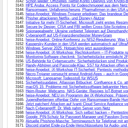
Schon wieder: Offizielles Twitter-Konto OpenAIs von Krypto
HPE Aruba: Access Points für Codeschmuggel aus dem Netz 
Ransomware: Unfallversicherung, Pharmafirmen in den USA u
heise-Angebot: Windows-Trojaner erledigen: Das brandeue Des
Phisher attackieren Netflix- und Disney+-Nutzer
Initiative für mehr IT-Sicherheit: Microsoft zieht erstes Resü
Secure by Design: CISA und FBI wollen Cross-Site-Scriptin
Spionageabwehr: Ukraine verbietet Telegram auf Diensthandy
Cyberangriff auf US-Finanzdienstleister MoneyGram
heise-Angebot: Online-Konferenz zu NIS2-Regulierung: Was 
Kaspersky-Kunden in den USA werden automatisch auf UltraA
Windows Server 2025: Hotpatching jetzt ausprobieren
heise-Angebot: iX-Workshop: Rechtskonform – IT-Produkte na
Monitoring-Software checkmk: Sicherheitslücke ermöglicht 
US-Behörde für Cybersecurity: Sicherheitslücken sind Produkt
Handy-Abhören und Passcode-Klau: SS7 für Attacken offen w
heise-Angebot: iX-Workshop IT-Sicherheit: Pentests methodis
Necro-Trojaner verseucht erneut Android-Apps – auch in Goog
Microsoft: Langsamer Todesstoß für WSUS
Sicherheitsupdates: Atlassian Bitbucket, Confluence & Co. at
macOS 15: Probleme mit Sicherheitssoftware bekannter Herst
Heim-Router, Webcams, NAS-Geräte: Riesiges IoT-Botnet vo
heise-Angebot: NEU im Programm der iX-Workshops: Präsenzs
Jugendherbergen offenbar Opfer von Ransomware-Bande Hun
Jetzt patchen! Attacken auf Ivanti Cloud Service Appliance v
Nach Cyberangriff: Dr. Web nahm Server vom Netz
heise-Angebot: iX-Workshop: Sich selbst hacken – Pentesti
Google: PIN-Schutz für Passwort-Manager und Passkey-Sync n
Aktuelle Phishing-Masche: Terminwunsch für Telefonat mit a
Discord startet Ende-zu-Ende-Verschlüsselung für Audio- und