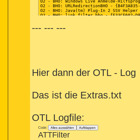
--- --- ---
Hier dann der OTL - Log
Das ist die Extras.txt
OTL Logfile:
Code:
Alles auswählen
Aufklappen
ATTFilter