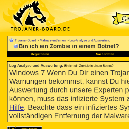
Trojaner-Board
>
Malware entfernen
>
Log-Analyse und Auswertung
Bin ich ein Zombie in einem Botnet?
Registrieren
Nachrichten
Log-Analyse und Auswertung
:
Bin ich ein Zombie in einem Botnet?
Windows 7 Wenn Du Dir einen Trojan
Warnungen bekommst, kannst Du hie
Auswertung durch unsere Experten p
können, muss das infizierte System 
Hilfe
. Beachte dass ein infiziertes S
vollständigen Entfernung der Malware