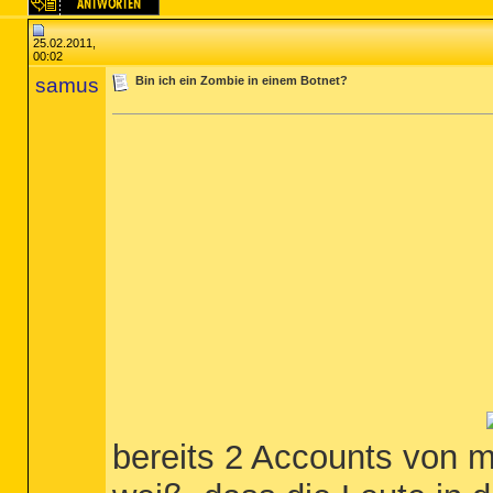
25.02.2011,
00:02
samus
Bin ich ein Zombie in einem Botnet?
bereits 2 Accounts von me