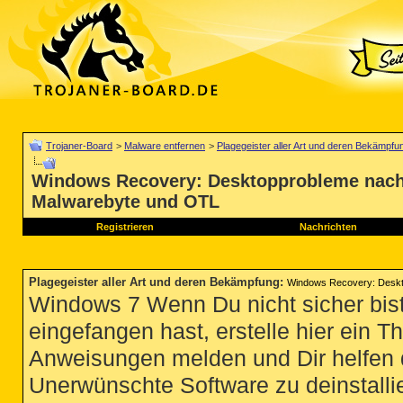
Trojaner-Board
>
Malware entfernen
>
Plagegeister aller Art und deren Bekämpfu
Windows Recovery: Desktopprobleme nach
Malwarebyte und OTL
Registrieren
Nachrichten
Plagegeister aller Art und deren Bekämpfung
:
Windows Recovery: Deskt
Windows 7 Wenn Du nicht sicher bist
eingefangen hast, erstelle hier ein T
Anweisungen melden und Dir helfen 
Unerwünschte Software zu deinstallie