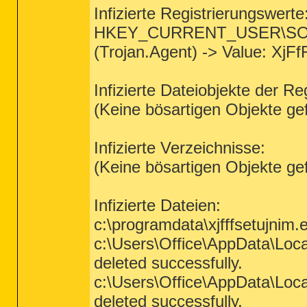
Infizierte Registrierungswerte
HKEY_CURRENT_USER\SOFTW
(Trojan.Agent) -> Value: XjF
Infizierte Dateiobjekte der Re
(Keine bösartigen Objekte ge
Infizierte Verzeichnisse:
(Keine bösartigen Objekte ge
Infizierte Dateien:
c:\programdata\xjfffsetujnim.
c:\Users\Office\AppData\Loc
deleted successfully.
c:\Users\Office\AppData\Loca
deleted successfully.