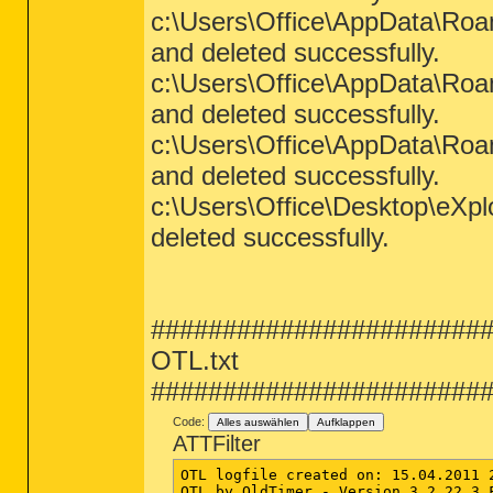
c:\Users\Office\AppData\Roa
and deleted successfully.
c:\Users\Office\AppData\Roa
and deleted successfully.
c:\Users\Office\AppData\Roa
and deleted successfully.
c:\Users\Office\Desktop\eXpl
deleted successfully.
#######################
OTL.txt
########################O
Code:
Alles auswählen
Aufklappen
ATTFilter
OTL logfile created on: 15.04.2011 2
OTL by OldTimer - Version 3.2.22.3 F