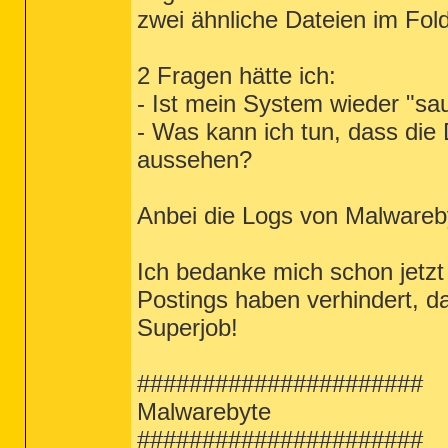
zwei ähnliche Dateien im Fol
2 Fragen hätte ich:
- Ist mein System wieder "sa
- Was kann ich tun, dass di
aussehen?
Anbei die Logs von Malware
Ich bedanke mich schon jetzt g
Postings haben verhindert, d
Superjob!
######################
Malwarebyte
######################