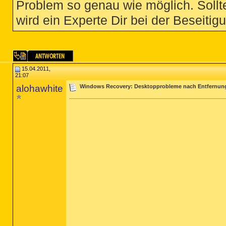
Problem so genau wie möglich. Sollte
wird ein Experte Dir bei der Beseitigu
15.04.2011,
21:07
alohawhite
Windows Recovery: Desktopprobleme nach Entfernun