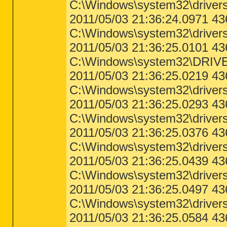
C:\Windows\system32\driver
Error - 15.04.2011 14:31:31 | Compu
Description = 

2011/05/03 21:36:24.0971 4
C:\Windows\system32\drivers
Error - 15.04.2011 14:31:33 | Compu
Description = 

2011/05/03 21:36:25.0101 4
Error - 15.04.2011 14:31:33 | Compu
C:\Windows\system32\DRIV
Description = 

2011/05/03 21:36:25.0219 43
Error - 15.04.2011 14:31:33 | Compu
Description = 

C:\Windows\system32\drivers\b
2011/05/03 21:36:25.0293 4
< End of report >

C:\Windows\system32\drivers\
2011/05/03 21:36:25.0376 4
C:\Windows\system32\drivers
2011/05/03 21:36:25.0439 
C:\Windows\system32\driver
2011/05/03 21:36:25.0497 
C:\Windows\system32\driver
2011/05/03 21:36:25.0584 4