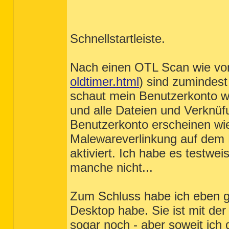
Schnellstartleiste.
Nach einen OTL Scan wie vo
oldtimer.html
) sind zumindes
schaut mein Benutzerkonto wie
und alle Dateien und Verknü
Benutzerkonto erscheinen wie 
Malewareverlinkung auf dem De
aktiviert. Ich habe es testwe
manche nicht...
Zum Schluss habe ich eben 
Desktop habe. Sie ist mit der
sogar noch - aber soweit ich