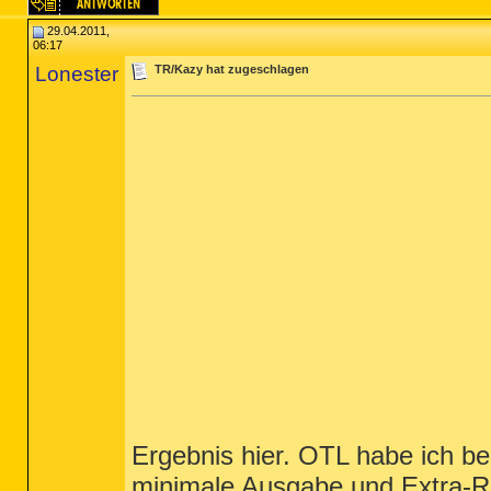
29.04.2011,
06:17
Lonester
TR/Kazy hat zugeschlagen
Ergebnis hier. OTL habe ich be
minimale Ausgabe und Extra-Reg