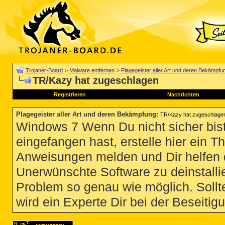
Trojaner-Board
>
Malware entfernen
>
Plagegeister aller Art und deren Bekämpfu
TR/Kazy hat zugeschlagen
Registrieren
Nachrichten
Plagegeister aller Art und deren Bekämpfung
:
TR/Kazy hat zugeschlage
Windows 7 Wenn Du nicht sicher bist
eingefangen hast, erstelle hier ein T
Anweisungen melden und Dir helfen 
Unerwünschte Software zu deinstallie
Problem so genau wie möglich. Sollte
wird ein Experte Dir bei der Beseitigu