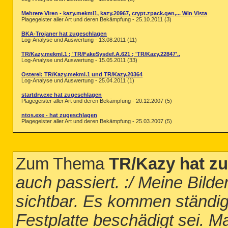
Mehrere Viren - kazy.mekml1, kazy.20967, crypt.zpack.gen,... Win Vista
Plagegeister aller Art und deren Bekämpfung - 25.10.2011 (3)
BKA-Trojaner hat zugeschlagen
Log-Analyse und Auswertung - 13.08.2011 (11)
TR/Kazy.mekml.1 ; 'TR/FakeSysdef.A.621 ; 'TR/Kazy.22847'..
Log-Analyse und Auswertung - 15.05.2011 (33)
Osterei: TR/Kazy.mekml.1 und TR/Kazy.20364
Log-Analyse und Auswertung - 25.04.2011 (1)
startdrv.exe hat zugeschlagen
Plagegeister aller Art und deren Bekämpfung - 20.12.2007 (5)
ntos.exe - hat zugeschlagen
Plagegeister aller Art und deren Bekämpfung - 25.03.2007 (5)
Zum Thema
TR/Kazy hat z
auch passiert. :/ Meine Bilde
sichtbar. Es kommen ständi
Festplatte beschädigt sei. M