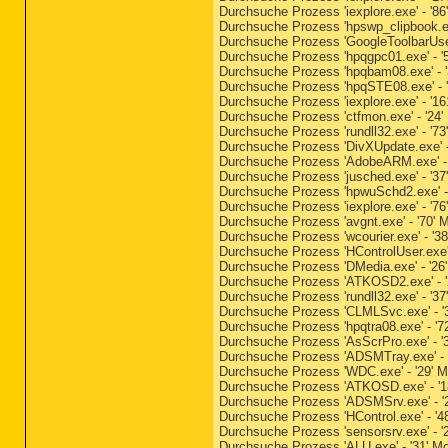
Durchsuche Prozess 'iexplore.exe' - '8
Durchsuche Prozess 'hpswp_clipbook.ex
Durchsuche Prozess 'GoogleToolbarUser
Durchsuche Prozess 'hpqgpc01.exe' - '
Durchsuche Prozess 'hpqbam08.exe' - '
Durchsuche Prozess 'hpqSTE08.exe' - '
Durchsuche Prozess 'iexplore.exe' - '1
Durchsuche Prozess 'ctfmon.exe' - '24'
Durchsuche Prozess 'rundll32.exe' - '7
Durchsuche Prozess 'DivXUpdate.exe' -
Durchsuche Prozess 'AdobeARM.exe' - 
Durchsuche Prozess 'jusched.exe' - '37
Durchsuche Prozess 'hpwuSchd2.exe' - 
Durchsuche Prozess 'iexplore.exe' - '7
Durchsuche Prozess 'avgnt.exe' - '70' 
Durchsuche Prozess 'wcourier.exe' - '3
Durchsuche Prozess 'HControlUser.exe' 
Durchsuche Prozess 'DMedia.exe' - '26
Durchsuche Prozess 'ATKOSD2.exe' - '
Durchsuche Prozess 'rundll32.exe' - '3
Durchsuche Prozess 'CLMLSvc.exe' - '3
Durchsuche Prozess 'hpqtra08.exe' - '7
Durchsuche Prozess 'AsScrPro.exe' - '
Durchsuche Prozess 'ADSMTray.exe' - '
Durchsuche Prozess 'WDC.exe' - '29' M
Durchsuche Prozess 'ATKOSD.exe' - '1
Durchsuche Prozess 'ADSMSrv.exe' - '2
Durchsuche Prozess 'HControl.exe' - '4
Durchsuche Prozess 'sensorsrv.exe' - '
Durchsuche Prozess 'ALU.exe' - '31' M