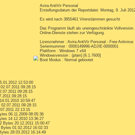
Avira AntiVir Personal
Erstellungsdatum der Reportdatei: Montag, 9. Juli 201
Es wird nach 3855461 Virenstämmen gesucht.
Das Programm läuft als uneingeschränkte Vollversion.
Online-Dienste stehen zur Verfügung.
Lizenznehmer : Avira AntiVir Personal - Free Antivirus
Seriennummer : 0000149996-ADJIE-0000001
Plattform : Windows 7 x64
Windowsversion : (plain) [6.1.7600]
Boot Modus : Normal gebootet
5.01.2012 12:53:00
02.07.2011 09:28:15
.07.2011 09:28:15
7.2011 09:28:15
14.01.2010 10:59:47
 02.07.2011 09:28:15
07.2011 22:13:15
tes 06.11.2009 08:05:36
tes 14.12.2010 13:36:27
 Bytes 20.12.2011 15:00:47
Bytes 01.02.2012 16:02:33
ytes 28.03.2012 16:14:49