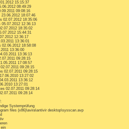
01.2012 15:15:37
.06.2012 08:49:29
.09.2011 09:08:16
 23.06.2012 18:07:46
s 02.07.2012 18:35:06
 05.07.2012 12:36:13
2.07.2012 18:35:02
6.07.2012 15:44:31
07.2012 12:36:17
.03.2011 13:36:01
 02.06.2012 18:58:08
.2011 13:36:00
4.03.2011 13:36:13
.07.2011 09:28:15
1.05.2011 17:08:57
02.07.2011 09:28:15
s 02.07.2011 09:28:15
17.06.2010 13:27:02
4.03.2011 13:36:12
06.2010 13:27:01
es 02.07.2011 09:28:14
2.07.2011 09:28:14
f:
lständige Systemprüfung
\program files (x86)\avira\antivir desktop\sysscan.avp
rd
tiv
ieren
 ein