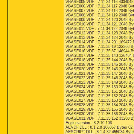
VBASE005.VDF : 7.11.34.116 4034048 
VBASE006.VDF : 7.11.34.117 2048 Byt
VBASE007.VDF : 7.11.34.118 2048 Byt
VBASE008.VDF : 7.11.34.119 2048 Byt
VBASE009.VDF : 7.11.34.120 2048 Byt
VBASE010.VDF : 7.11.34.121 2048 Byt
VBASE011.VDF : 7.11.34.122 2048 Byt
VBASE012.VDF : 7.11.34.123 2048 Byt
VBASE013.VDF : 7.11.34.124 2048 Byt
VBASE014.VDF : 7.11.34.201 169472 B
VBASE015.VDF : 7.11.35.19 122368 By
VBASE016.VDF : 7.11.35.87 146944 By
VBASE017.VDF : 7.11.35.143 126464 B
VBASE018.VDF : 7.11.35.144 2048 Byt
VBASE019.VDF : 7.11.35.145 2048 Byt
VBASE020.VDF : 7.11.35.146 2048 Byt
VBASE021.VDF : 7.11.35.147 2048 Byt
VBASE022.VDF : 7.11.35.148 2048 Byt
VBASE023.VDF : 7.11.35.149 2048 Byt
VBASE024.VDF : 7.11.35.150 2048 Byt
VBASE025.VDF : 7.11.35.151 2048 Byt
VBASE026.VDF : 7.11.35.152 2048 Byt
VBASE027.VDF : 7.11.35.153 2048 Byt
VBASE028.VDF : 7.11.35.154 2048 Byt
VBASE029.VDF : 7.11.35.155 2048 Byt
VBASE030.VDF : 7.11.35.156 2048 Byt
VBASE031.VDF : 7.11.35.162 33280 By
Engineversion : 8.2.10.106
AEVDF.DLL : 8.1.2.8 106867 Bytes 02.
AESCRIPT.DLL : 8.1.4.32 455034 Byte