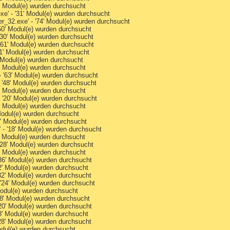
6' Modul(e) wurden durchsucht
e' - '31' Modul(e) wurden durchsucht
_32.exe' - '74' Modul(e) wurden durchsucht
50' Modul(e) wurden durchsucht
30' Modul(e) wurden durchsucht
61' Modul(e) wurden durchsucht
61' Modul(e) wurden durchsucht
 Modul(e) wurden durchsucht
3' Modul(e) wurden durchsucht
 '63' Modul(e) wurden durchsucht
'48' Modul(e) wurden durchsucht
' Modul(e) wurden durchsucht
'20' Modul(e) wurden durchsucht
6' Modul(e) wurden durchsucht
Modul(e) wurden durchsucht
8' Modul(e) wurden durchsucht
- '18' Modul(e) wurden durchsucht
' Modul(e) wurden durchsucht
28' Modul(e) wurden durchsucht
7' Modul(e) wurden durchsucht
6' Modul(e) wurden durchsucht
2' Modul(e) wurden durchsucht
32' Modul(e) wurden durchsucht
24' Modul(e) wurden durchsucht
odul(e) wurden durchsucht
8' Modul(e) wurden durchsucht
0' Modul(e) wurden durchsucht
8' Modul(e) wurden durchsucht
28' Modul(e) wurden durchsucht
odul(e) wurden durchsucht