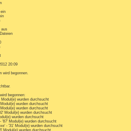
in
 ein
ein
n
: aus
e Dateien
0
n
t
2012 20:09
n wird begonnen.
chtbar.
 wird begonnen:
' Modul(e) wurden durchsucht
' Modul(e) wurden durchsucht
' Modul(e) wurden durchsucht
02' Modul(e) wurden durchsucht
odul(e) wurden durchsucht
- '87' Modul(e) wurden durchsucht
e' - '31' Modul(e) wurden durchsucht
73' Modul(e) wurden durchsucht