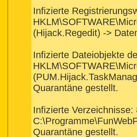
Infizierte Registrierungs
HKLM\SOFTWARE\Microso
(Hijack.Regedit) -> Daten
Infizierte Dateiobjekte d
HKLM\SOFTWARE\Microso
(PUM.Hijack.TaskManager)
Quarantäne gestellt.
Infizierte Verzeichnisse:
C:\Programme\FunWebPro
Quarantäne gestellt.