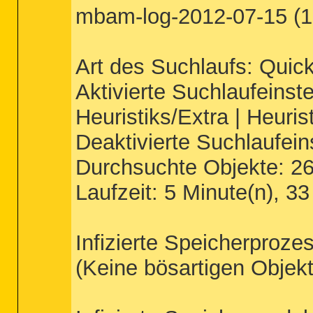
mbam-log-2012-07-15 (19
Art des Suchlaufs: Quic
Aktivierte Suchlaufeinste
Heuristiks/Extra | Heuri
Deaktivierte Suchlaufei
Durchsuchte Objekte: 2
Laufzeit: 5 Minute(n), 3
Infizierte Speicherproze
(Keine bösartigen Objek