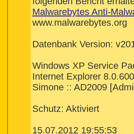
folgenden Bericht erhalt
Malwarebytes Anti-Malw
www.malwarebytes.org
Datenbank Version: v20
Windows XP Service Pa
Internet Explorer 8.0.60
Simone :: AD2009 [Admin
Schutz: Aktiviert
15.07.2012 19:55:53