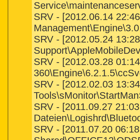
Service\maintenanceserv
SRV - [2012.06.14 22:46:
Management\Engine\3.0.
SRV - [2012.05.24 13:28
Support\AppleMobileDevi
SRV - [2012.03.28 01:14:
360\Engine\6.2.1.5\ccSv
SRV - [2012.02.03 13:34
Tools\sMonitor\StartMa
SRV - [2011.09.27 21:03
Dateien\Logishrd\Blueto
SRV - [2011.07.20 06:18