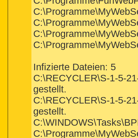
C:\Programme\FunWebPro
C:\Programme\MyWebSear
C:\Programme\MyWebSear
C:\Programme\MyWebSear
C:\Programme\MyWebSear
Infizierte Dateien: 5
C:\RECYCLER\S-1-5-21-2
gestellt.
C:\RECYCLER\S-1-5-21-2
gestellt.
C:\WINDOWS\Tasks\BPROT
C:\Programme\MyWebSear