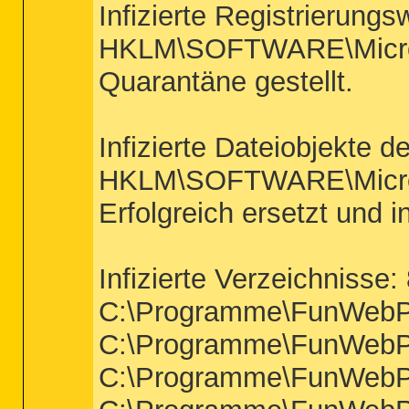
Infizierte Registrierungs
HKLM\SOFTWARE\Microsoft
Quarantäne gestellt.
Infizierte Dateiobjekte d
HKLM\SOFTWARE\Microsof
Erfolgreich ersetzt und i
Infizierte Verzeichnisse:
C:\Programme\FunWebPro
C:\Programme\FunWebPro
C:\Programme\FunWebPro