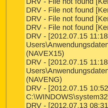
DRV - File not found [Ke
DRV - File not found [Ker
DRV - File not found [Ke
DRV - File not found [Ke
DRV - [2012.07.15 11:18:
Users\Anwendungsdaten\
(NAVEX15)
DRV - [2012.07.15 11:18:
Users\Anwendungsdaten\
(NAVENG)
DRV - [2012.07.15 10:52:
C:\WINDOWS\system32\
DRV - [2012.07.13 08:31: