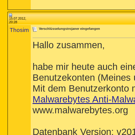
15.07.2012,
20:28
Thosim
Verschlüsselungstrojaner eingefangen
Hallo zusammen,
habe mir heute auch ein
Benutzekonten (Meines u
Mit dem Benutzerkonto m
Malwarebytes Anti-Malw
www.malwarebytes.org
Datenbank Version: v20