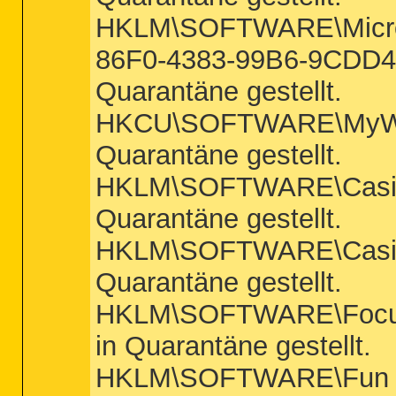
HKLM\SOFTWARE\Microsof
86F0-4383-99B6-9CDD406
Quarantäne gestellt.
HKCU\SOFTWARE\MyWebSe
Quarantäne gestellt.
HKLM\SOFTWARE\Casino K
Quarantäne gestellt.
HKLM\SOFTWARE\Casino T
Quarantäne gestellt.
HKLM\SOFTWARE\FocusIn
in Quarantäne gestellt.
HKLM\SOFTWARE\Fun Web