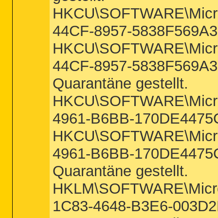
HKCU\SOFTWARE\Microso
44CF-8957-5838F569A31
HKCU\SOFTWARE\Microso
44CF-8957-5838F569A31D
Quarantäne gestellt.
HKCU\SOFTWARE\Microso
4961-B6BB-170DE4475CC
HKCU\SOFTWARE\Microso
4961-B6BB-170DE4475CC
Quarantäne gestellt.
HKLM\SOFTWARE\Microsof
1C83-4648-B3E6-003D2B