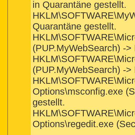
in Quarantäne gestellt.
HKLM\SOFTWARE\MyWebSe
Quarantäne gestellt.
HKLM\SOFTWARE\Microsof
(PUP.MyWebSearch) -> Er
HKLM\SOFTWARE\Micros
(PUP.MyWebSearch) -> Er
HKLM\SOFTWARE\Microso
Options\msconfig.exe (Se
gestellt.
HKLM\SOFTWARE\Microso
Options\regedit.exe (Secu