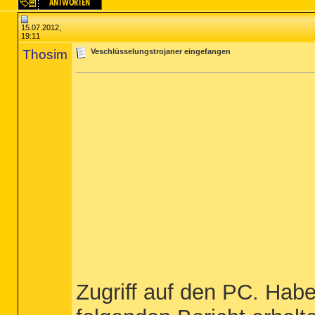
15.07.2012,
19:11
Thosim
Veschlüsselungstrojaner eingefangen
Zugriff auf den PC. Hab