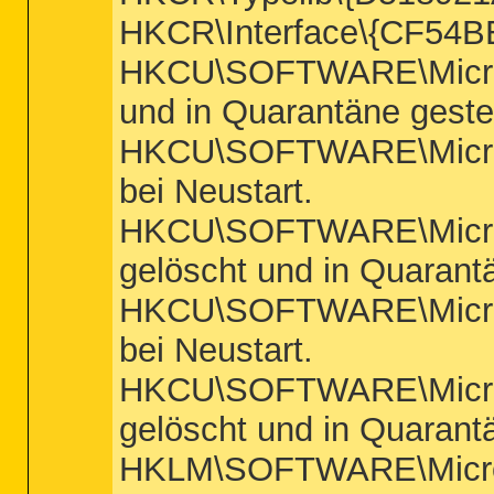
HKCR\Interface\{CF54BE
HKCU\SOFTWARE\Microsof
und in Quarantäne gestel
HKCU\SOFTWARE\Microso
bei Neustart.
HKCU\SOFTWARE\Microso
gelöscht und in Quarantä
HKCU\SOFTWARE\Micros
bei Neustart.
HKCU\SOFTWARE\Microso
gelöscht und in Quarantä
HKLM\SOFTWARE\Microso