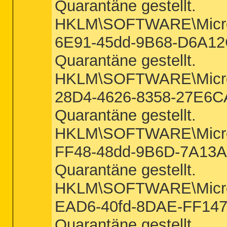
Quarantäne gestellt.
HKLM\SOFTWARE\Microsof
6E91-45dd-9B68-D6A12C
Quarantäne gestellt.
HKLM\SOFTWARE\Microsof
28D4-4626-8358-27E6CAE
Quarantäne gestellt.
HKLM\SOFTWARE\Microsof
FF48-48dd-9B6D-7A13A3E
Quarantäne gestellt.
HKLM\SOFTWARE\Microsof
EAD6-40fd-8DAE-FF14757
Quarantäne gestellt.