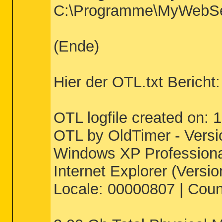
C:\Programme\MyWebSearc
(Ende)
Hier der OTL.txt Bericht:
OTL logfile created on: 
OTL by OldTimer - Vers
Windows XP Professional
Internet Explorer (Versi
Locale: 00000807 | Cou