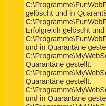
C:\Programme\FunWebPr
gelöscht und in Quarantä
C:\Programme\FunWebPr
Erfolgreich gelöscht und
C:\Programme\FunWebPr
und in Quarantäne gestel
C:\Programme\MyWebSear
Quarantäne gestellt.
C:\Programme\MyWebSear
Quarantäne gestellt.
C:\Programme\MyWebSear
und in Quarantäne gestel