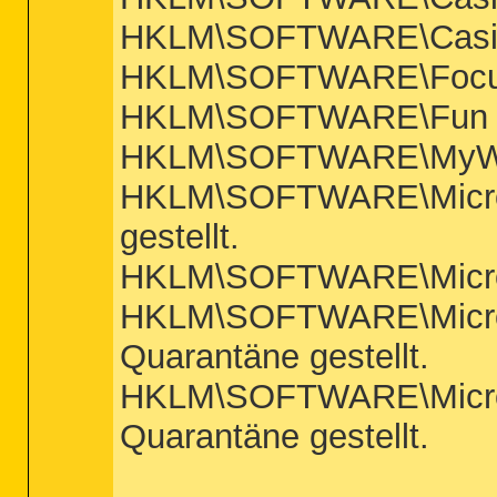
HKLM\SOFTWARE\Casino T
HKLM\SOFTWARE\FocusInt
HKLM\SOFTWARE\Fun Web 
HKLM\SOFTWARE\MyWebSe
HKLM\SOFTWARE\Microsoft
gestellt.
HKLM\SOFTWARE\Microsof
HKLM\SOFTWARE\Microsoft
Quarantäne gestellt.
HKLM\SOFTWARE\Microsoft
Quarantäne gestellt.