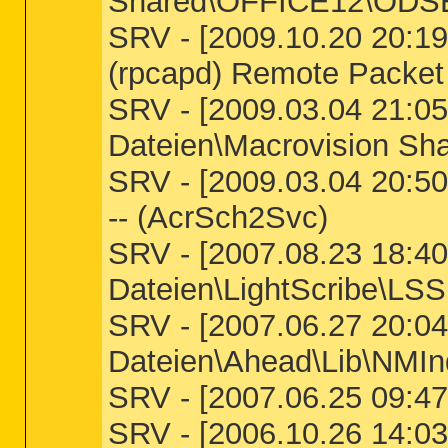
Shared\OFFICE12\ODSER
SRV - [2009.10.20 20:19
(rpcapd) Remote Packet 
SRV - [2009.03.04 21:05
Dateien\Macrovision Sha
SRV - [2009.03.04 20:50
-- (AcrSch2Svc)
SRV - [2007.08.23 18:40
Dateien\LightScribe\LSSr
SRV - [2007.06.27 20:04
Dateien\Ahead\Lib\NMIn
SRV - [2007.06.25 09:47:
SRV - [2006.10.26 14:03