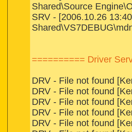
Shared\Source Engine\O
SRV - [2006.10.26 13:40:
Shared\VS7DEBUG\mdm
========== Driver Serv
DRV - File not found [K
DRV - File not found [K
DRV - File not found [K
DRV - File not found [K
DRV - File not found [K