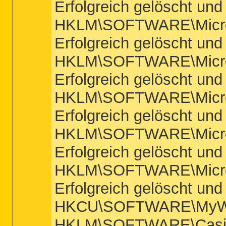
Erfolgreich gelöscht und
HKLM\SOFTWARE\Microso
Erfolgreich gelöscht und
HKLM\SOFTWARE\Microso
Erfolgreich gelöscht und
HKLM\SOFTWARE\Microso
Erfolgreich gelöscht und
HKLM\SOFTWARE\Microso
Erfolgreich gelöscht und
HKLM\SOFTWARE\Microso
Erfolgreich gelöscht und
HKCU\SOFTWARE\MyWebSe
HKLM\SOFTWARE\Casino K