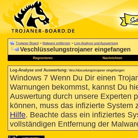
Trojaner-Board
>
Malware entfernen
>
Log-Analyse und Auswertung
Veschlüsselungstrojaner eingefangen
Registrieren
Nachrichten
Log-Analyse und Auswertung
:
Veschlüsselungstrojaner eingefangen
Windows 7 Wenn Du Dir einen Trojan
Warnungen bekommst, kannst Du hie
Auswertung durch unsere Experten p
können, muss das infizierte System 
Hilfe
. Beachte dass ein infiziertes S
vollständigen Entfernung der Malware