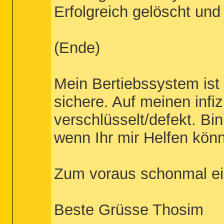
Erfolgreich gelöscht und
(Ende)
Mein Bertiebssystem is
sichere. Auf meinen infi
verschlüsselt/defekt. Bi
wenn Ihr mir Helfen kön
Zum voraus schonmal ei
Beste Grüsse Thosim