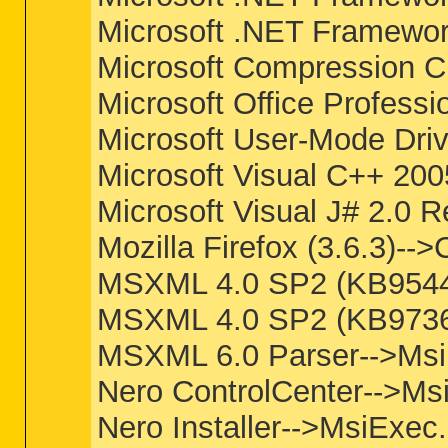
Microsoft .NET Framew
Microsoft Compression 
Microsoft Office Profes
Microsoft User-Mode Dri
Microsoft Visual C++ 20
Microsoft Visual J# 2.0 
Mozilla Firefox (3.6.3)--
MSXML 4.0 SP2 (KB9544
MSXML 4.0 SP2 (KB9736
MSXML 6.0 Parser-->Ms
Nero ControlCenter-->M
Nero Installer-->MsiExec