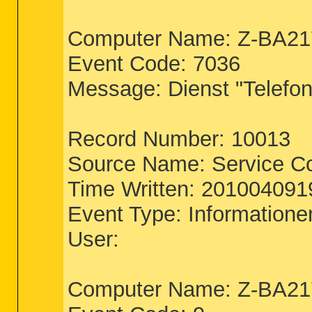
Computer Name: Z-BA2
Event Code: 7036
Message: Dienst "Telefoni
Record Number: 10013
Source Name: Service Co
Time Written: 20100409
Event Type: Informatione
User:
Computer Name: Z-BA2