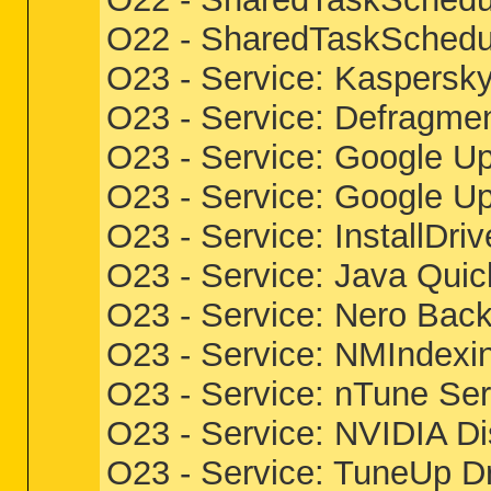
O22 - SharedTaskSchedu
O23 - Service: Kaspersky
O23 - Service: Defragm
O23 - Service: Google U
O23 - Service: Google U
O23 - Service: InstallDri
O23 - Service: Java Quic
O23 - Service: Nero Bac
O23 - Service: NMIndexi
O23 - Service: nTune Se
O23 - Service: NVIDIA D
O23 - Service: TuneUp 