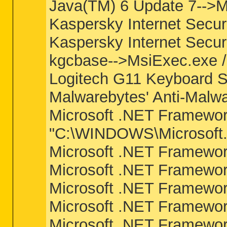
Java(TM) 6 Update 7-->
Kaspersky Internet Sec
Kaspersky Internet Sec
kgcbase-->MsiExec.exe
Logitech G11 Keyboard 
Malwarebytes' Anti-Malw
Microsoft .NET Framewor
"C:\WINDOWS\Microsoft.
Microsoft .NET Framew
Microsoft .NET Framew
Microsoft .NET Framewo
Microsoft .NET Framewo
Microsoft .NET Framewo