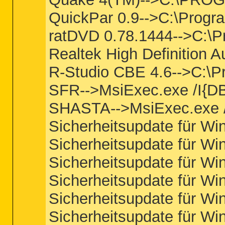
QuickPar 0.9-->C:\Progr
ratDVD 0.78.1444-->C:\P
Realtek High Definition A
R-Studio CBE 4.6-->C:\P
SFR-->MsiExec.exe /I{
SHASTA-->MsiExec.exe 
Sicherheitsupdate für W
Sicherheitsupdate für W
Sicherheitsupdate für W
Sicherheitsupdate für W
Sicherheitsupdate für W
Sicherheitsupdate für 