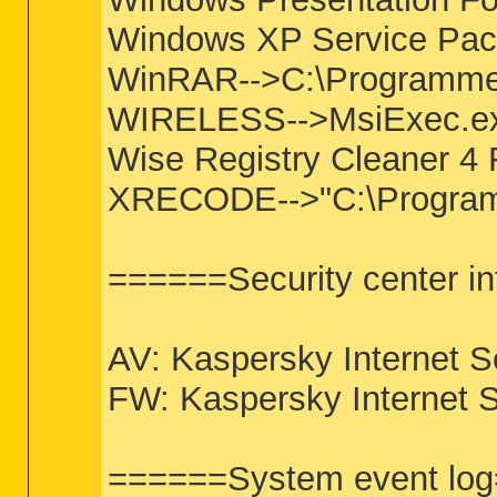
Windows XP Service Pack
WinRAR-->C:\Programme\
WIRELESS-->MsiExec.e
Wise Registry Cleaner 4
XRECODE-->"C:\Progra
======Security center i
AV: Kaspersky Internet S
FW: Kaspersky Internet S
======System event lo