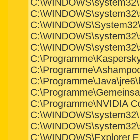
C:\WINDOWS\system32\l
C:\WINDOWS\system32\s
C:\WINDOWS\System32\
C:\WINDOWS\system32\s
C:\WINDOWS\system32\s
C:\Programme\Kaspersky 
C:\Programme\Ashampoo
C:\Programme\Java\jre6\b
C:\Programme\Gemeinsam
C:\Programme\NVIDIA Co
C:\WINDOWS\system32\
C:\WINDOWS\system32\s
C:\WINDOWS\Explorer.