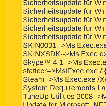
Sicherheitsupdate für W
Sicherheitsupdate für W
Sicherheitsupdate für W
Sicherheitsupdate für W
Sicherheitsupdate für W
SKIN0001-->MsiExec.ex
SKINXSDK-->MsiExec.e
Skype™ 4.1-->MsiExec.
staticcr-->MsiExec.exe
Steam-->MsiExec.exe /
System Requirements La
TuneUp Utilities 2008-
Update for Microsoft .