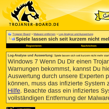
Trojaner-Board
>
Malware entfernen
>
Log-Analyse und Auswertung
Spiele lassen sich seit kurzem nicht me
Registrieren
Nachrichten
Log-Analyse und Auswertung
:
Spiele lassen sich seit kurzem nicht mehr star
Windows 7 Wenn Du Dir einen Trojan
Warnungen bekommst, kannst Du hie
Auswertung durch unsere Experten p
können, muss das infizierte System 
Hilfe
. Beachte dass ein infiziertes S
vollständigen Entfernung der Malware