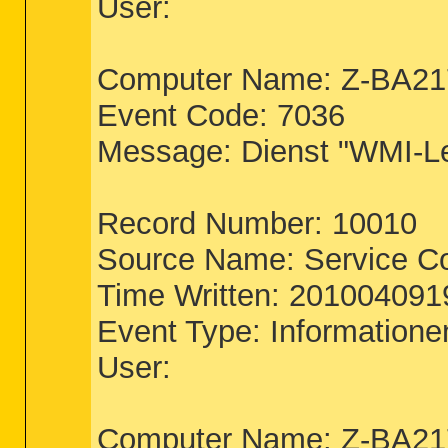
User:
Computer Name: Z-BA2
Event Code: 7036
Message: Dienst "WMI-Lei
Record Number: 10010
Source Name: Service Co
Time Written: 20100409
Event Type: Informatione
User:
Computer Name: Z-BA2