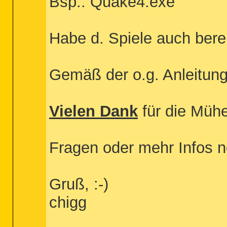
Bsp.: Quake4.exe
Habe d. Spiele auch berei
Gemäß der o.g. Anleitung 
Vielen Dank
für die Mühen
Fragen oder mehr Infos n
Gruß, :-)
chigg