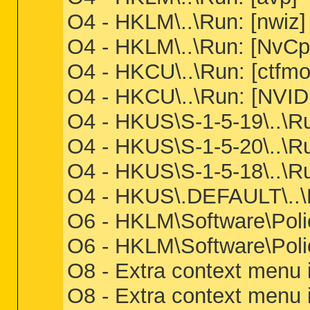
O4 - HKLM\..\Run: [nwiz] 
O4 - HKLM\..\Run: [Nv
O4 - HKCU\..\Run: [ctf
O4 - HKCU\..\Run: [NVID
O4 - HKUS\S-1-5-19\..
O4 - HKUS\S-1-5-20\.
O4 - HKUS\S-1-5-18\..
O4 - HKUS\.DEFAULT\..
O6 - HKLM\Software\Polici
O6 - HKLM\Software\Polic
O8 - Extra context menu
O8 - Extra context menu