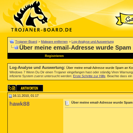
Trojaner-Board
>
Malware entfernen
>
Log-Analyse und Auswertung
Über meine email-Adresse wurde Spam 
Registrieren
Log-Analyse und Auswertung
:
Über meine email-Adresse wurde Spam an Kon
Windows 7 Wenn Du Dir einen Trojaner eingefangen hast oder ständig Viren Warnun
infizierte System zuerst untersucht werden:
Erste Schritte zur Hilfe
. Beachte dass ein 
16.11.2010, 01:17
hawk88
Über meine email-Adresse wurde Spam 