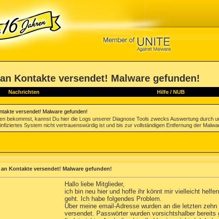
an Kontakte versendet! Malware gefunden!
Nachrichten
Hilfe
/
NUB
takte versendet! Malware gefunden!
gen bekommst, kannst Du hier die Logs unserer Diagnose Tools zwecks Auswertung durch u
infiziertes System nicht vertrauenswürdig ist und bis zur vollständigen Entfernung der Malwa
an Kontakte versendet! Malware gefunden!
Hallo liebe Mitglieder,
ich bin neu hier und hoffe ihr könnt mir vielleicht hel
geht. Ich habe folgendes Problem.
Über meine email-Adresse wurden an die letzten zehn
versendet. Passwörter wurden vorsichtshalber bereits