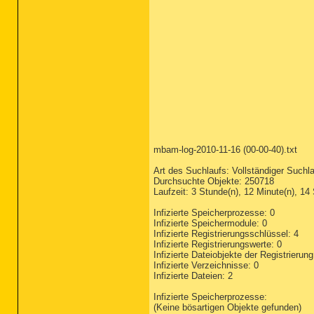
mbam-log-2010-11-16 (00-00-40).txt
Art des Suchlaufs: Vollständiger Suchlau
Durchsuchte Objekte: 250718
Laufzeit: 3 Stunde(n), 12 Minute(n), 14
Infizierte Speicherprozesse: 0
Infizierte Speichermodule: 0
Infizierte Registrierungsschlüssel: 4
Infizierte Registrierungswerte: 0
Infizierte Dateiobjekte der Registrierung
Infizierte Verzeichnisse: 0
Infizierte Dateien: 2
Infizierte Speicherprozesse:
(Keine bösartigen Objekte gefunden)