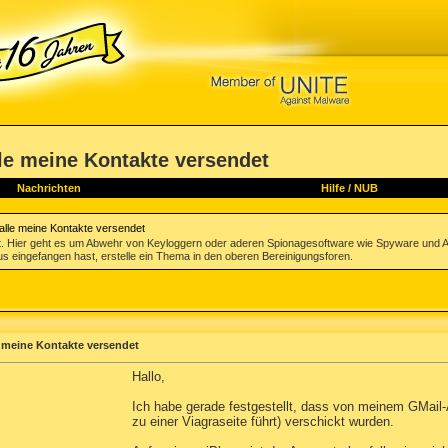
le meine Kontakte versendet
Nachrichten
Hilfe
/
NUB
alle meine Kontakte versendet
. Hier geht es um Abwehr von Keyloggern oder aderen Spionagesoftware wie Spyware und A
irus eingefangen hast, erstelle ein Thema in den oberen Bereinigungsforen.
 meine Kontakte versendet
Hallo,
Ich habe gerade festgestellt, dass von meinem GMail-A
zu einer Viagraseite führt) verschickt wurden.