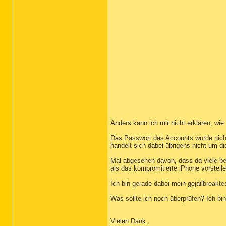
Anders kann ich mir nicht erklären, wi
Das Passwort des Accounts wurde nicht
handelt sich dabei übrigens nicht um d
Mal abgesehen davon, dass da viele ber
als das kompromitierte iPhone vorstell
Ich bin gerade dabei mein gejailbreak
Was sollte ich noch überprüfen? Ich bin
Vielen Dank.