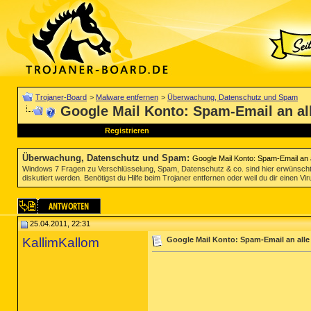
Trojaner-Board
>
Malware entfernen
>
Überwachung, Datenschutz und Spam
Google Mail Konto: Spam-Email an al
Registrieren
Überwachung, Datenschutz und Spam
:
Google Mail Konto: Spam-Email an 
Windows 7 Fragen zu Verschlüsselung, Spam, Datenschutz & co. sind hier erwünscht
diskutiert werden. Benötigst du Hilfe beim Trojaner entfernen oder weil du dir einen V
25.04.2011, 22:31
KallimKallom
Google Mail Konto: Spam-Email an alle