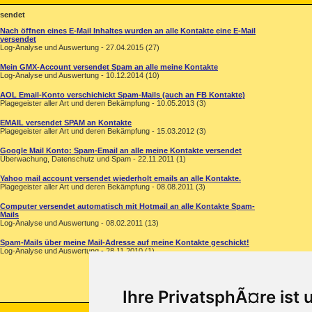
rsendet
Nach öffnen eines E-Mail Inhaltes wurden an alle Kontakte eine E-Mail
versendet
Log-Analyse und Auswertung - 27.04.2015 (27)
Mein GMX-Account versendet Spam an alle meine Kontakte
Log-Analyse und Auswertung - 10.12.2014 (10)
AOL Email-Konto verschichickt Spam-Mails (auch an FB Kontakte)
Plagegeister aller Art und deren Bekämpfung - 10.05.2013 (3)
EMAIL versendet SPAM an Kontakte
Plagegeister aller Art und deren Bekämpfung - 15.03.2012 (3)
Google Mail Konto: Spam-Email an alle meine Kontakte versendet
Überwachung, Datenschutz und Spam - 22.11.2011 (1)
Yahoo mail account versendet wiederholt emails an alle Kontakte.
Plagegeister aller Art und deren Bekämpfung - 08.08.2011 (3)
Computer versendet automatisch mit Hotmail an alle Kontakte Spam-
Mails
Log-Analyse und Auswertung - 08.02.2011 (13)
Spam-Mails über meine Mail-Adresse auf meine Kontakte geschickt!
Log-Analyse und Auswertung - 28.11.2010 (1)
Ihre PrivatsphÃ¤re ist 