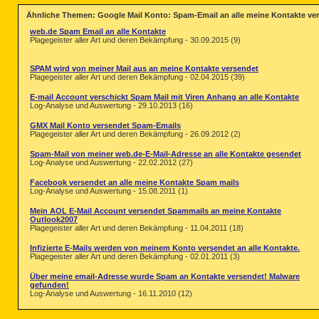
Ähnliche Themen: Google Mail Konto: Spam-Email an alle meine Kontakte ve
web.de Spam Email an alle Kontakte
Plagegeister aller Art und deren Bekämpfung - 30.09.2015 (9)
SPAM wird von meiner Mail aus an meine Kontakte versendet
Plagegeister aller Art und deren Bekämpfung - 02.04.2015 (39)
E-mail Account verschickt Spam Mail mit Viren Anhang an alle Kontakte
Log-Analyse und Auswertung - 29.10.2013 (16)
GMX Mail Konto versendet Spam-Emails
Plagegeister aller Art und deren Bekämpfung - 26.09.2012 (2)
Spam-Mail von meiner web.de-E-Mail-Adresse an alle Kontakte gesendet
Log-Analyse und Auswertung - 22.02.2012 (27)
Facebook versendet an alle meine Kontakte Spam mails
Log-Analyse und Auswertung - 15.08.2011 (1)
Mein AOL E-Mail Account versendet Spammails an meine Kontakte
Outlook2007
Plagegeister aller Art und deren Bekämpfung - 11.04.2011 (18)
Infizierte E-Mails werden von meinem Konto versendet an alle Kontakte.
Plagegeister aller Art und deren Bekämpfung - 02.01.2011 (3)
Über meine email-Adresse wurde Spam an Kontakte versendet! Malware
gefunden!
Log-Analyse und Auswertung - 16.11.2010 (12)