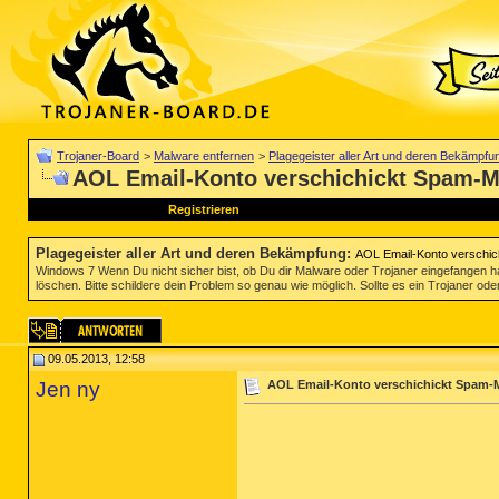
Trojaner-Board
>
Malware entfernen
>
Plagegeister aller Art und deren Bekämpfu
AOL Email-Konto verschichickt Spam-Ma
Registrieren
Plagegeister aller Art und deren Bekämpfung
:
AOL Email-Konto verschic
Windows 7 Wenn Du nicht sicher bist, ob Du dir Malware oder Trojaner eingefangen ha
löschen. Bitte schildere dein Problem so genau wie möglich. Sollte es ein Trojaner oder
09.05.2013, 12:58
Jen ny
AOL Email-Konto verschichickt Spam-M