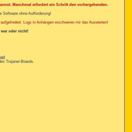
annst. Manchmal erfordert ein Schritt den vorhergehenden.
ine Software ohne Aufforderung!
 aufgefordert. Logs in Anhängen erschweren mir das Auswerten!
war oder nicht!
ead
.
es Trojaner-Boards.