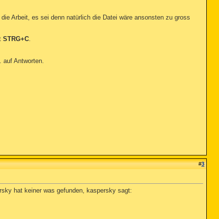
ie Arbeit, es sei denn natürlich die Datei wäre ansonsten zu gross
t
STRG+C
.
. auf Antworten.
#
3
ersky hat keiner was gefunden, kaspersky sagt: