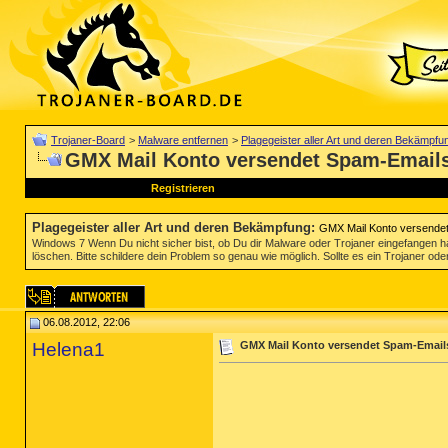
Trojaner-Board
>
Malware entfernen
>
Plagegeister aller Art und deren Bekämpfu
GMX Mail Konto versendet Spam-Email
Registrieren
Plagegeister aller Art und deren Bekämpfung
:
GMX Mail Konto versende
Windows 7 Wenn Du nicht sicher bist, ob Du dir Malware oder Trojaner eingefangen ha
löschen. Bitte schildere dein Problem so genau wie möglich. Sollte es ein Trojaner oder
06.08.2012, 22:06
Helena1
GMX Mail Konto versendet Spam-Email