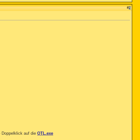
#
2
 Doppelklick auf die
OTL.exe