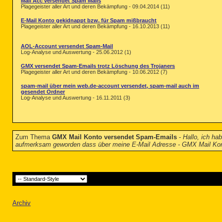
Mail Acc versendet Spam Mails
Plagegeister aller Art und deren Bekämpfung - 09.04.2014 (11)
E-Mail Konto gekidnappt bzw. für Spam mißbraucht
Plagegeister aller Art und deren Bekämpfung - 16.10.2013 (11)
AOL-Account versendet Spam-Mail
Log-Analyse und Auswertung - 25.06.2012 (1)
GMX versendet Spam-Emails trotz Löschung des Trojaners
Plagegeister aller Art und deren Bekämpfung - 10.06.2012 (7)
spam-mail über mein web.de-account versendet, spam-mail auch im
gesendet Ordner
Log-Analyse und Auswertung - 16.11.2011 (3)
Zum Thema
GMX Mail Konto versendet Spam-Emails
-
Hallo, ich ha
aufmerksam geworden dass über meine E-Mail Adresse - GMX Mail Ko
Archiv