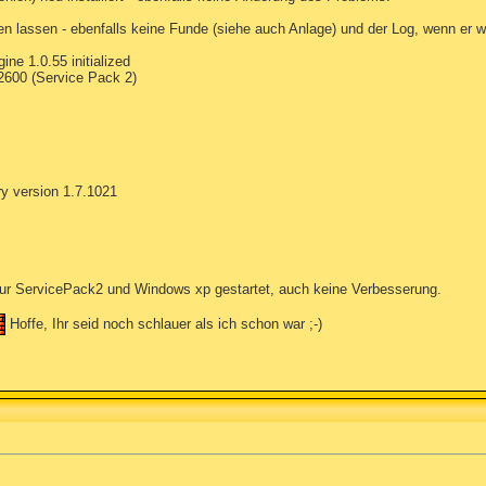
en lassen - ebenfalls keine Funde (siehe auch Anlage) und der Log, wenn er 
ine 1.0.55 initialized
 2600 (Service Pack 2)
y version 1.7.1021
ur ServicePack2 und Windows xp gestartet, auch keine Verbesserung.
Hoffe, Ihr seid noch schlauer als ich schon war ;-)