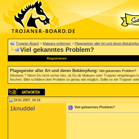
Trojaner-Board
>
Malware entfernen
>
Plagegeister aller Art und deren Bekämpfu
Viel gekanntes Problem?
Registrieren
Plagegeister aller Art und deren Bekämpfung
:
Viel gekanntes Problem?
Windows 7 Wenn Du nicht sicher bist, ob Du dir Malware oder Trojaner eingefangen ha
löschen. Bitte schildere dein Problem so genau wie möglich. Sollte es ein Trojaner oder
19.01.2007, 16:16
1knuddel
Viel gekanntes Problem?