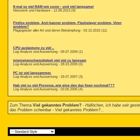
8-mal so viel RAM wie zuvor - und viel langsamer
Netzwerk und Hardware - 12.08.2013 (9)
Firefox problem, Anti-banner problem, Flashplayer problem, Viren
problem?
Plagegeister aller Art und deren Bekämpfung - 03.10.2010 (11)
CPU auslastung zu viel ..
Log-Analyse und Auswertung - 09.07.2009 (1)
internetgeschwindigkeit viel viel zu langsam
Log-Analyse und Auswertung - 28.03.2009 (0)
PC ist viel langsammer.
Log-Analyse und Auswertung - 29.07.2007 (3)
Hab viel zu viel Prozesse..wie ging den das fixen nochmal???
Log-Analyse und Auswertung - 03.05.2005 (4)
Zum Thema
Viel gekanntes Problem?
-
Hallöchen, ich habe seit gest
das Problem scheinbar - Viel gekanntes Problem?
...