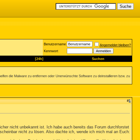
Benutzername
Angemeldet bleiben?
Kennwort
[24h]
Suchen
helfen die Malware zu entfernen oder Unerwünschte Software zu deinstallieren bzw. zu
#
1
icher nicht unbekannt ist. Ich habe auch bereits das Forum durchforstet
scheinbar nicht zu lösen. Also dachte ich, wende ich mich mal an Euch: