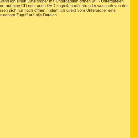
nn ich einen Dateiordner mit Unterdateien öffnen will - Unterdateien
tart auf eine CD oder auch DVD zugreifen möchte oder wenn ich von der
ssen sich nur noch öffnen, indem ich direkt vom Unterordner eine
 gehabt Zugriff auf alle Dateien.