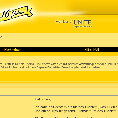
ng
Nachrichten
Hilfe
/
NUB
st, erstelle hier ein Thema. Ein Experte wird sich mit weiteren Anweisungen melden und Dir 
 Viren Problem sein wird ein Experte Dir bei der Beseitigug der Infektion helfen.
Hallöchen,
ich habe seit gestern ein kleines Problem, was Euch s
und einige Tips umgesetzt. Trotzdem ist das Problem 