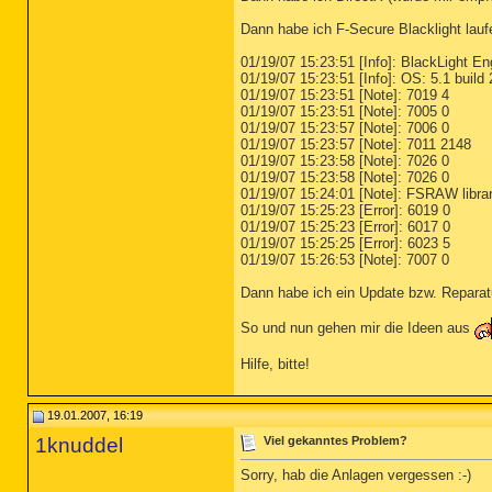
Dann habe ich F-Secure Blacklight lauf
01/19/07 15:23:51 [Info]: BlackLight Eng
01/19/07 15:23:51 [Info]: OS: 5.1 build
01/19/07 15:23:51 [Note]: 7019 4
01/19/07 15:23:51 [Note]: 7005 0
01/19/07 15:23:57 [Note]: 7006 0
01/19/07 15:23:57 [Note]: 7011 2148
01/19/07 15:23:58 [Note]: 7026 0
01/19/07 15:23:58 [Note]: 7026 0
01/19/07 15:24:01 [Note]: FSRAW librar
01/19/07 15:25:23 [Error]: 6019 0
01/19/07 15:25:23 [Error]: 6017 0
01/19/07 15:25:25 [Error]: 6023 5
01/19/07 15:26:53 [Note]: 7007 0
Dann habe ich ein Update bzw. Reparat
So und nun gehen mir die Ideen aus
Hilfe, bitte!
19.01.2007, 16:19
1knuddel
Viel gekanntes Problem?
Sorry, hab die Anlagen vergessen :-)