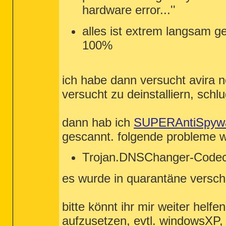
hardware error...''
alles ist extrem langsam g
100%
ich habe dann versucht avira ne
versucht zu deinstalliern, schlu
dann hab ich
SUPERAntiSpyw
gescannt. folgende probleme 
Trojan.DNSChanger-Code
es wurde in quarantäne versc
bitte könnt ihr mir weiter helfe
aufzusetzen, evtl. windowsXP, 