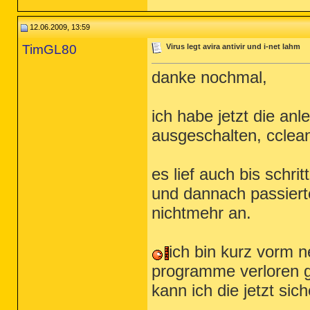
12.06.2009, 13:59
TimGL80
Virus legt avira antivir und i-net lahm
danke nochmal,
ich habe jetzt die an
ausgeschalten, cclean
es lief auch bis schr
und dannach passierte
nichtmehr an.
ich bin kurz vorm 
programme verloren g
kann ich die jetzt si