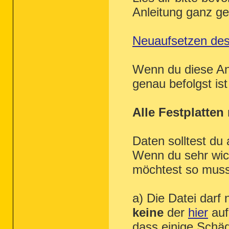
Anleitung ganz g
Neuaufsetzen des
Wenn du diese A
genau befolgst is
Alle Festplatten
Daten solltest du
Wenn du sehr wich
möchtest so musst
a) Die Datei darf 
keine
der
hier
auf
dass einige Schäd