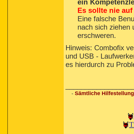
ein Kompetenzle
Es sollte nie au
Eine falsche Ben
nach sich ziehen 
erschweren.
Hinweis: Combofix ver
und USB - Laufwerke
es hierdurch zu Prob
_________________
-
Sämtliche Hilfestellu
T