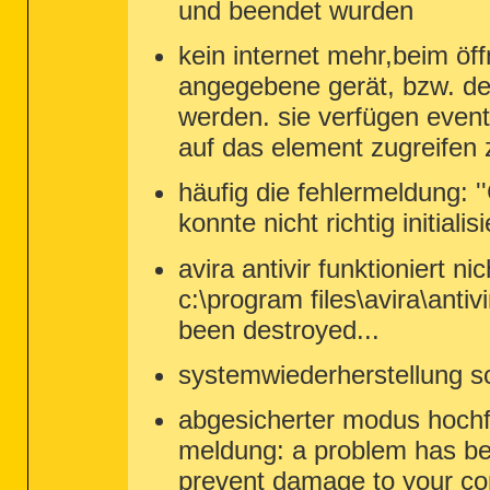
und beendet wurden
kein internet mehr,beim öf
angegebene gerät, bzw. den
werden. sie verfügen event
auf das element zugreifen 
häufig die fehlermeldung:
konnte nicht richtig initial
avira antivir funktioniert n
c:\program files\avira\anti
been destroyed...
systemwiederherstellung sc
abgesicherter modus hochfah
meldung: a problem has b
prevent damage to your co