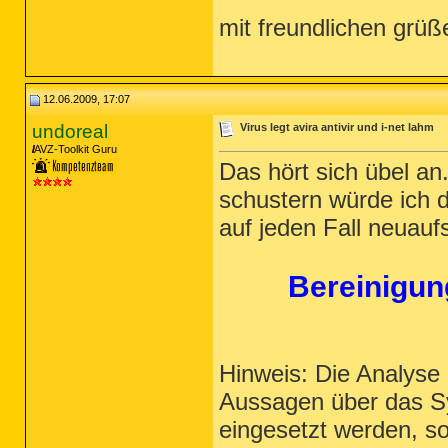
mit freundlichen grüß
12.06.2009, 17:07
undoreal
Virus legt avira antivir und i-net lahm
AVZ-Toolkit Guru
Das hört sich übel a
schustern würde ich 
auf jeden Fall neuauf
Bereinigun
Hinweis: Die Analyse
Aussagen über das Sy
eingesetzt werden, s