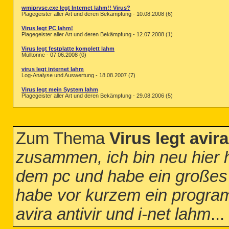
wmiprvse.exe legt Internet lahm!! Virus?
Plagegeister aller Art und deren Bekämpfung - 10.08.2008 (6)
Virus legt PC lahm!
Plagegeister aller Art und deren Bekämpfung - 12.07.2008 (1)
Virus legt festplatte komplett lahm
Mülltonne - 07.06.2008 (0)
virus legt internet lahm
Log-Analyse und Auswertung - 18.08.2007 (7)
Virus legt mein System lahm
Plagegeister aller Art und deren Bekämpfung - 29.08.2006 (5)
Zum Thema
Virus legt avir
zusammen, ich bin neu hier 
dem pc und habe ein großes 
habe vor kurzem ein program
avira antivir und i-net lahm
...