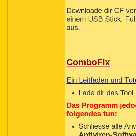
Downloade dir CF vo
einem USB Stick. Fü
aus.
ComboFix
Ein Leitfaden und Tu
Lade dir das Tool
Das Programm jedoc
folgendes tun:
Schliesse alle A
Antiviren-Softw