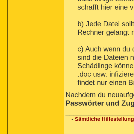
schafft hier eine 
b) Jede Datei soll
Rechner gelangt 
c) Auch wenn du d
sind die Dateien n
Schädlinge könne
.doc usw. infizier
findet nur einen Br
Nachdem du neuaufge
Passwörter und Zu
_________________
-
Sämtliche Hilfestellu