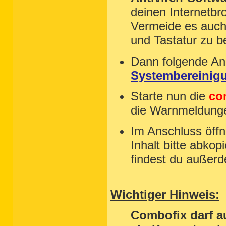
deinen Internetbr
Vermeide es auch 
und Tastatur zu b
Dann folgende An
Systembereinig
Starte nun die
co
die Warnmeldunge
Im Anschluss öffn
Inhalt bitte abko
findest du außer
Wichtiger Hinweis:
Combofix darf a