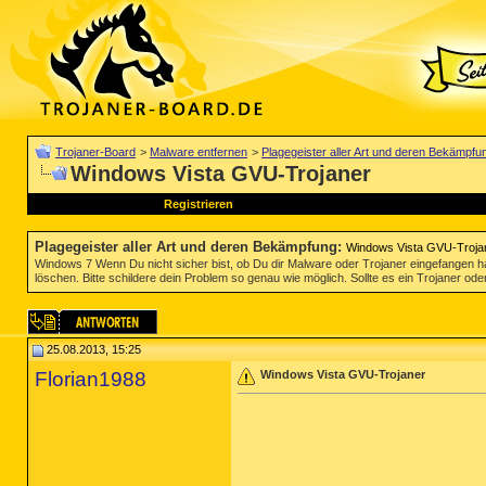
Trojaner-Board
>
Malware entfernen
>
Plagegeister aller Art und deren Bekämpfu
Windows Vista GVU-Trojaner
Registrieren
Plagegeister aller Art und deren Bekämpfung
:
Windows Vista GVU-Troja
Windows 7 Wenn Du nicht sicher bist, ob Du dir Malware oder Trojaner eingefangen ha
löschen. Bitte schildere dein Problem so genau wie möglich. Sollte es ein Trojaner oder
25.08.2013, 15:25
Florian1988
Windows Vista GVU-Trojaner