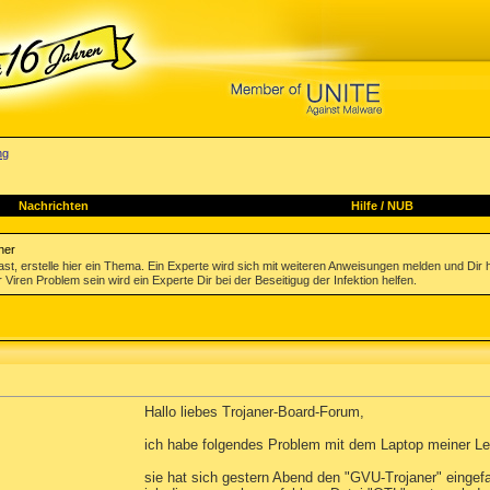
ng
Nachrichten
Hilfe
/
NUB
ner
st, erstelle hier ein Thema. Ein Experte wird sich mit weiteren Anweisungen melden und Dir 
 Viren Problem sein wird ein Experte Dir bei der Beseitigug der Infektion helfen.
Hallo liebes Trojaner-Board-Forum,
ich habe folgendes Problem mit dem Laptop meiner Le
sie hat sich gestern Abend den "GVU-Trojaner" einge