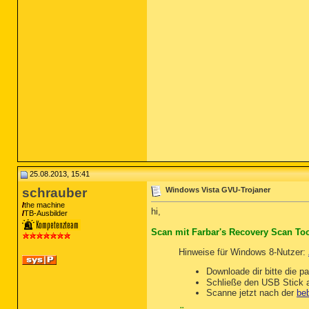
25.08.2013, 15:41
schrauber
Windows Vista GVU-Trojaner
the machine
hi,
TB-Ausbilder
Scan mit Farbar's Recovery Scan Too
Hinweise für Windows 8-Nutzer:
Downloade dir bitte die p
Schließe den USB Stick a
Scanne jetzt nach der
beb