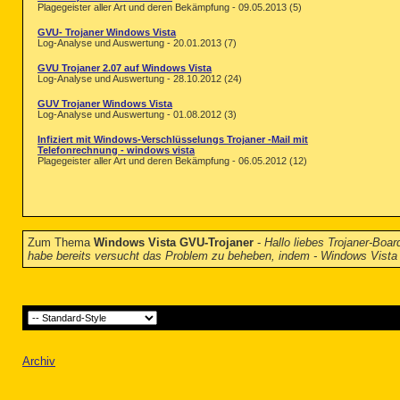
Plagegeister aller Art und deren Bekämpfung - 09.05.2013 (5)
GVU- Trojaner Windows Vista
Log-Analyse und Auswertung - 20.01.2013 (7)
GVU Trojaner 2.07 auf Windows Vista
Log-Analyse und Auswertung - 28.10.2012 (24)
GUV Trojaner Windows Vista
Log-Analyse und Auswertung - 01.08.2012 (3)
Infiziert mit Windows-Verschlüsselungs Trojaner -Mail mit
Telefonrechnung - windows vista
Plagegeister aller Art und deren Bekämpfung - 06.05.2012 (12)
Zum Thema
Windows Vista GVU-Trojaner
-
Hallo liebes Trojaner-Boa
habe bereits versucht das Problem zu beheben, indem - Windows Vista
Archiv