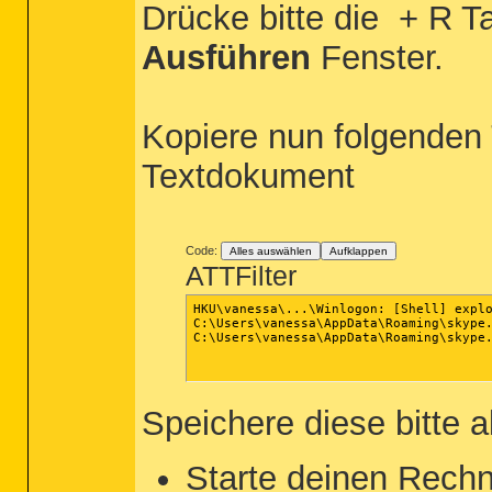
Drücke bitte die
+ R Ta
Ausführen
Fenster.
Kopiere nun folgenden 
Textdokument
Code:
Alles auswählen
Aufklappen
ATTFilter
HKU\vanessa\...\Winlogon: [Shell] explo
C:\Users\vanessa\AppData\Roaming\skype.
C:\Users\vanessa\AppData\Roaming\skype.
Speichere diese bitte 
Starte deinen Rechn