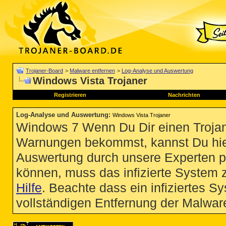
Trojaner-Board
>
Malware entfernen
>
Log-Analyse und Auswertung
Windows Vista Trojaner
Registrieren
Nachrichten
Log-Analyse und Auswertung
:
Windows Vista Trojaner
Windows 7 Wenn Du Dir einen Trojan
Warnungen bekommst, kannst Du hie
Auswertung durch unsere Experten p
können, muss das infizierte System 
Hilfe
. Beachte dass ein infiziertes S
vollständigen Entfernung der Malware