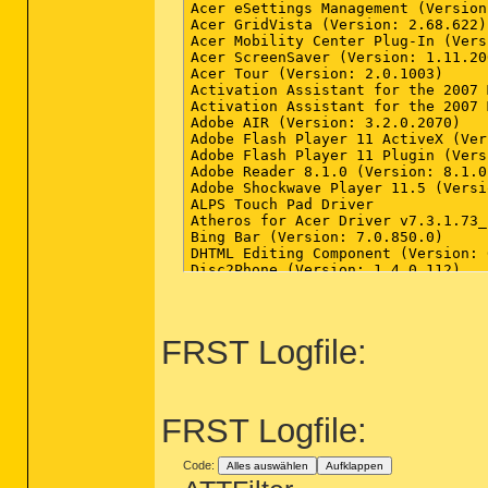
FRST Logfile:
FRST Logfile:
Code:
Alles auswählen
Aufklappen