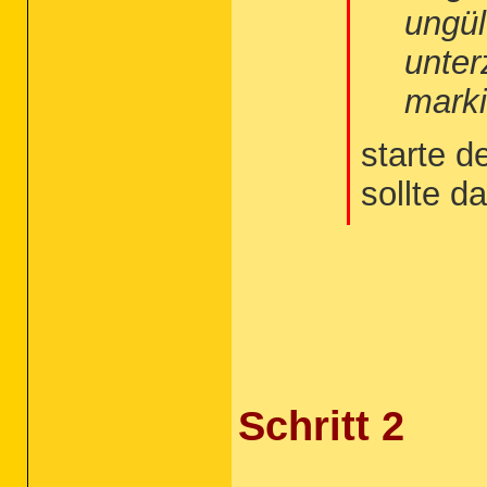
ungül
unter
marki
starte d
sollte 
Schritt 2