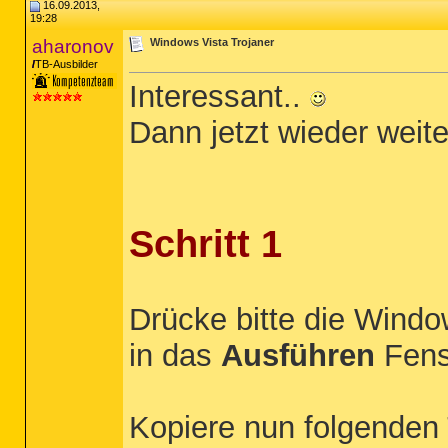
16.09.2013,
19:28
aharonov
Windows Vista Trojaner
TB-Ausbilder
Interessant..
Dann jetzt wieder weit
Schritt 1
Drücke bitte die Windo
in das
Ausführen
Fens
Kopiere nun folgenden 