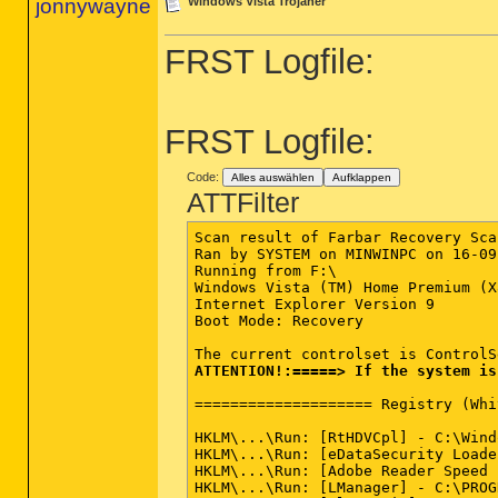
jonnywayne
Windows Vista Trojaner
FRST Logfile:
FRST Logfile:
Code:
Alles auswählen
Aufklappen
ATTFilter
Scan result of Farbar Recovery Sca
Ran by SYSTEM on MINWINPC on 16-09
Running from F:\

Windows Vista (TM) Home Premium (X
Internet Explorer Version 9

Boot Mode: Recovery

ATTENTION!:=====> If the system is