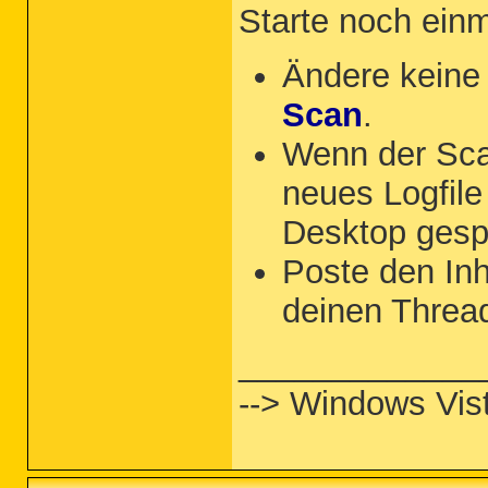
Starte noch ein
Ändere keine 
Scan
.
Wenn der Sca
neues Logfil
Desktop gesp
Poste den Inha
deinen Threa
_____________
--> Windows Vist