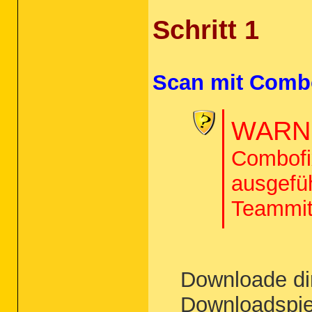
Schritt 1
Scan mit Comb
WARNU
Combofix
ausgefü
Teammit
Downloade di
Downloadspie