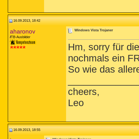
16.09.2013, 18:42
aharonov
Windows Vista Trojaner
TB-Ausbilder
Hm, sorry für d
nochmals ein FR
So wie das aller
_____________
cheers,
Leo
16.09.2013, 18:55