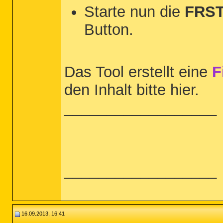
Starte nun die
FRST
Button.
Das Tool erstellt eine
F
den Inhalt bitte hier.
__________________
__________________
16.09.2013, 16:41