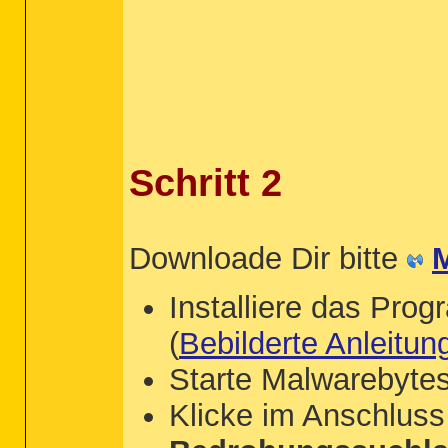
Schritt 2
Downloade Dir bitte
Installiere das Pro
(
Bebilderte Anleit
Starte Malwarebyte
Klicke im Anschluss