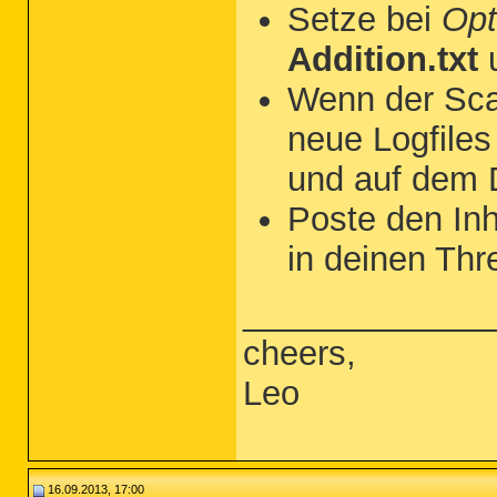
Setze bei
Opt
Addition.txt
Wenn der Sca
neue Logfile
und auf dem 
Poste den Inha
in deinen Thr
_____________
cheers,
Leo
16.09.2013, 17:00