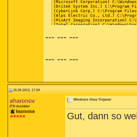
--- --- ---
--- --- ---
16.09.2013, 17:09
aharonov
Windows Vista Trojaner
TB-Ausbilder
Gut, dann so wei