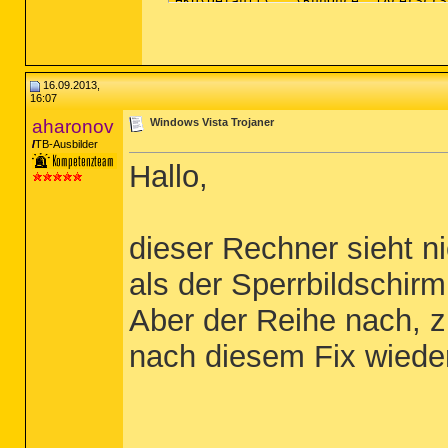
16.09.2013,
16:07
aharonov
Windows Vista Trojaner
TB-Ausbilder
Hallo,
dieser Rechner sieht ni
als der Sperrbildschirm
Aber der Reihe nach, z
nach diesem Fix wiede