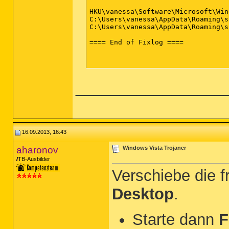
HKU\vanessa\Software\Microsoft\Win
C:\Users\vanessa\AppData\Roaming\s
C:\Users\vanessa\AppData\Roaming\s
==== End of Fixlog ====

_________________
16.09.2013, 16:43
aharonov
Windows Vista Trojaner
TB-Ausbilder
Verschiebe die 
Desktop
.
Starte dann