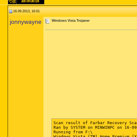
16.09.2013, 16:01
jonnywayne
Windows Vista Trojaner
Scan result of Farbar Recovery Sca
Ran by SYSTEM on MINWINPC on 16-09
Running from F:\

Windows Vista (TM) Home Premium (X