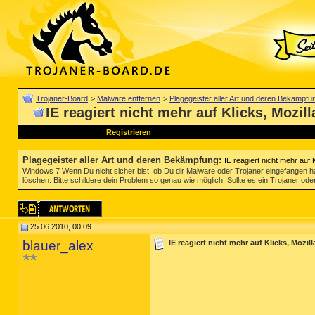
Trojaner-Board
>
Malware entfernen
>
Plagegeister aller Art und deren Bekämpfu
IE reagiert nicht mehr auf Klicks, Mozil
Registrieren
Plagegeister aller Art und deren Bekämpfung
:
IE reagiert nicht mehr auf 
Windows 7 Wenn Du nicht sicher bist, ob Du dir Malware oder Trojaner eingefangen ha
löschen. Bitte schildere dein Problem so genau wie möglich. Sollte es ein Trojaner oder
25.06.2010, 00:09
blauer_alex
IE reagiert nicht mehr auf Klicks, Mozil