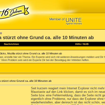
ng
la stürzt ohne Grund ca. alle 10 Minuten ab
Nachrichten
Hilfe
/
NUB
Klicks, Mozilla stürzt ohne Grund ca. alle 10 Minuten ab
st, erstelle hier ein Thema. Ein Experte wird sich mit weiteren Anweisungen melden und Dir 
 Viren Problem sein wird ein Experte Dir bei der Beseitigug der Infektion helfen.
la stürzt ohne Grund ca. alle 10 Minuten ab
Seit kurzem reagiert mein Internet Explorer nicht mehr 
Maustaste auf den Link klicken, damit es sich im neu
Seite bzw. eine Fehlermeldung, dass die Seite nicht g
eigentlich ohne Probleme, nur dass der Explorer ohne 
wiederherstellen, aber dennoch ist das nicht schön, w