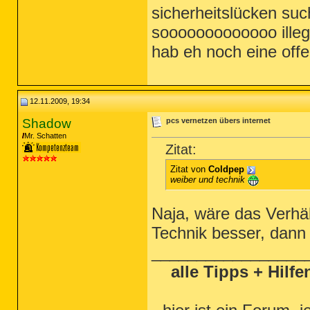
sicherheitslücken such
sooooooooooooo illega
hab eh noch eine off
12.11.2009, 19:34
Shadow
pcs vernetzen übers internet
Mr. Schatten
Zitat:
Zitat von
Coldpep
weiber und technik
Naja, wäre das Verhä
Technik besser, dann
_________________
alle Tipps + Hilf