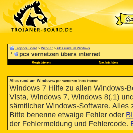
Trojaner-Board
>
Web/PC
>
Alles rund um Windows
pcs vernetzen übers internet
Registrieren
Nachrichten
Alles rund um Windows
:
pcs vernetzen übers internet
Windows 7 Hilfe zu allen Windows-
Vista, Windows 7, Windows 8(.1) un
sämtlicher Windows-Software. Alles
Bitte benenne etwaige Fehler oder
B
der Fehlermeldung und Fehlercode.