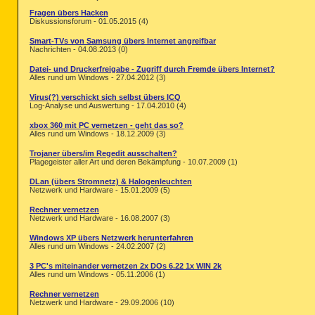
Fragen übers Hacken
Diskussionsforum - 01.05.2015 (4)
Smart-TVs von Samsung übers Internet angreifbar
Nachrichten - 04.08.2013 (0)
Datei- und Druckerfreigabe - Zugriff durch Fremde übers Internet?
Alles rund um Windows - 27.04.2012 (3)
Virus(?) verschickt sich selbst übers ICQ
Log-Analyse und Auswertung - 17.04.2010 (4)
xbox 360 mit PC vernetzen - geht das so?
Alles rund um Windows - 18.12.2009 (3)
Trojaner übers/im Regedit ausschalten?
Plagegeister aller Art und deren Bekämpfung - 10.07.2009 (1)
DLan (übers Stromnetz) & Halogenleuchten
Netzwerk und Hardware - 15.01.2009 (5)
Rechner vernetzen
Netzwerk und Hardware - 16.08.2007 (3)
Windows XP übers Netzwerk herunterfahren
Alles rund um Windows - 24.02.2007 (2)
3 PC's miteinander vernetzen 2x DOs 6.22 1x WIN 2k
Alles rund um Windows - 05.11.2006 (1)
Rechner vernetzen
Netzwerk und Hardware - 29.09.2006 (10)