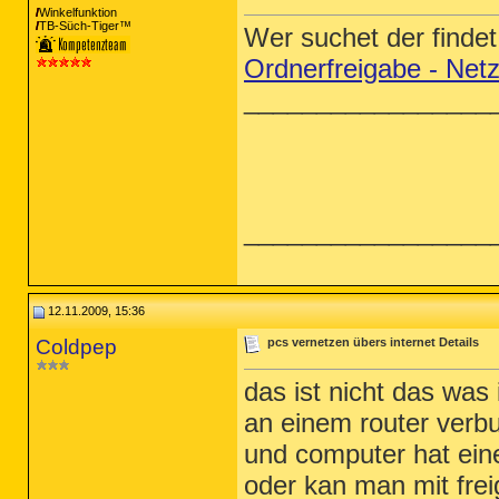
Winkelfunktion
TB-Süch-Tiger™
Wer suchet der finde
Ordnerfreigabe - Netz
_________________
_________________
12.11.2009, 15:36
Coldpep
pcs vernetzen übers internet Details
das ist nicht das was 
an einem router verbu
und computer hat eine
oder kan man mit fre