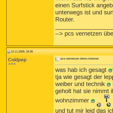
einen Surfstick ange
unterwegs ist und su
Router.
_________________
--> pcs vernetzen übe
12.11.2009, 18:39
Coldpep
pcs vernetzen übers internet
was hab ich gesagt
tja wie gesagt der l
weiber und technik
geholt hat sie nimmt i
wohnzimmer
und tut mir leid das 