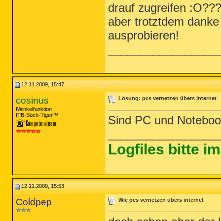
drauf zugreifen :O??
aber trotztdem danke 
ausprobieren!
_________________
12.11.2009, 15:47
cosinus
Lösung: pcs vernetzen übers internet
Winkelfunktion
TB-Süch-Tiger™
Sind PC und Notebook
_________________
Logfiles bitte 
12.11.2009, 15:53
Coldpep
Wie pcs vernetzen übers internet