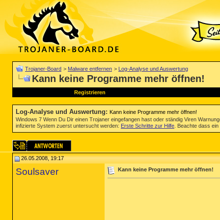
Trojaner-Board
>
Malware entfernen
>
Log-Analyse und Auswertung
Kann keine Programme mehr öffnen!
Registrieren
Log-Analyse und Auswertung
:
Kann keine Programme mehr öffnen!
Windows 7 Wenn Du Dir einen Trojaner eingefangen hast oder ständig Viren Warnun
infizierte System zuerst untersucht werden:
Erste Schritte zur Hilfe
. Beachte dass ein 
26.05.2008, 19:17
Soulsaver
Kann keine Programme mehr öffnen!