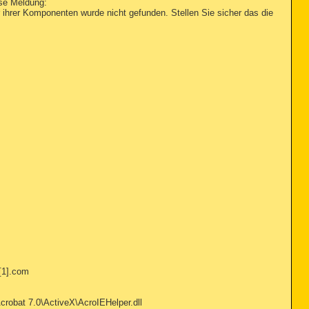
ese Meldung:
 ihrer Komponenten wurde nicht gefunden. Stellen Sie sicher das die
[1].com
bat 7.0\ActiveX\AcroIEHelper.dll