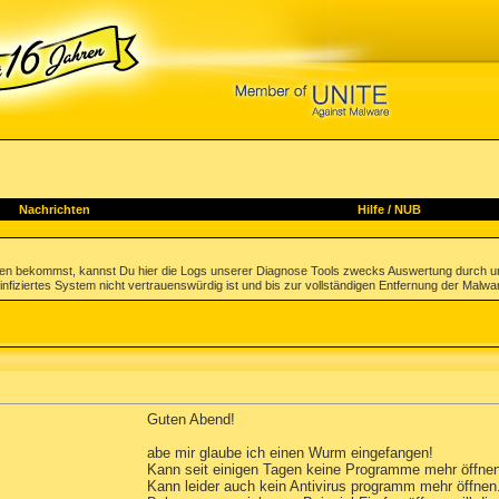
Nachrichten
Hilfe
/
NUB
gen bekommst, kannst Du hier die Logs unserer Diagnose Tools zwecks Auswertung durch u
infiziertes System nicht vertrauenswürdig ist und bis zur vollständigen Entfernung der Malwa
Guten Abend!
abe mir glaube ich einen Wurm eingefangen!
Kann seit einigen Tagen keine Programme mehr öffne
Kann leider auch kein Antivirus programm mehr öffnen