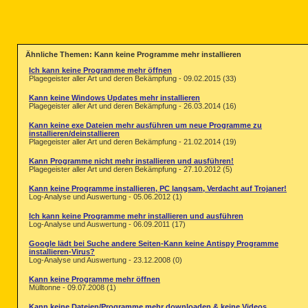
Ähnliche Themen: Kann keine Programme mehr installieren
Ich kann keine Programme mehr öffnen
Plagegeister aller Art und deren Bekämpfung - 09.02.2015 (33)
Kann keine Windows Updates mehr installieren
Plagegeister aller Art und deren Bekämpfung - 26.03.2014 (16)
Kann keine exe Dateien mehr ausführen um neue Programme zu
installieren/deinstallieren
Plagegeister aller Art und deren Bekämpfung - 21.02.2014 (19)
Kann Programme nicht mehr installieren und ausführen!
Plagegeister aller Art und deren Bekämpfung - 27.10.2012 (5)
Kann keine Programme installieren, PC langsam, Verdacht auf Trojaner!
Log-Analyse und Auswertung - 05.06.2012 (1)
Ich kann keine Programme mehr installieren und ausführen
Log-Analyse und Auswertung - 06.09.2011 (17)
Google lädt bei Suche andere Seiten-Kann keine Antispy Programme
installieren-Virus?
Log-Analyse und Auswertung - 23.12.2008 (0)
Kann keine Programme mehr öffnen
Mülltonne - 09.07.2008 (1)
Kann keine Dateien/Programme mehr downloaden & keine Videos