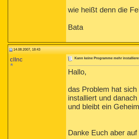
wie heißt denn die F
Bata
14.08.2007, 18:43
cIInc
Kann keine Programme mehr installier
Hallo,
das Problem hat sich
installiert und danac
und bleibt ein Geheimn
Danke Euch aber auf j