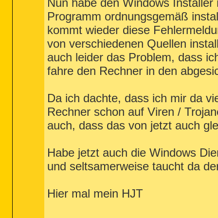
Nun habe den Windows Installer ne
Programm ordnungsgemäß installie
kommt wieder diese Fehlermeldun
von verschiedenen Quellen insta
auch leider das Problem, dass ic
fahre den Rechner in den abgesi
Da ich dachte, dass ich mir da vi
Rechner schon auf Viren / Trojane
auch, dass das von jetzt auch gle
Habe jetzt auch die Windows Dienst
und seltsamerweise taucht da der
Hier mal mein HJT