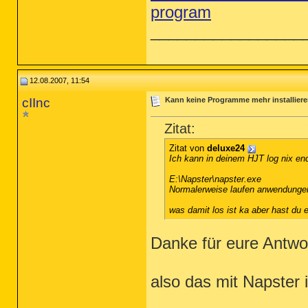
program
_________________
12.08.2007, 11:54
cIInc
Kann keine Programme mehr installier
Zitat:
Zitat von
deluxe24
Ich kann in deinem HJT log nix e
E:\Napster\napster.exe
Normalerweise laufen anwendunge
was damit los ist ka aber hast du 
Danke für eure Antwor
also das mit Napster i