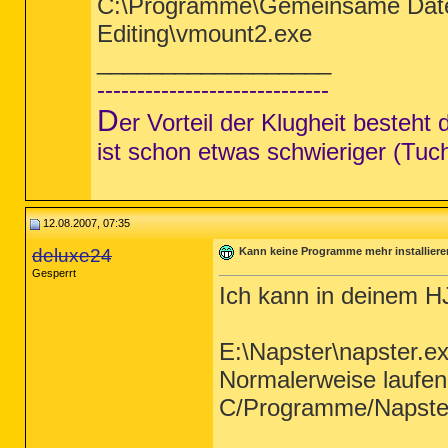
C:\Programme\Gemeinsame Date
Editing\vmount2.exe
__________________
-----------------------------
D
er Vorteil der Klugheit besteh
ist schon etwas schwieriger (Tuc
12.08.2007, 07:35
deluxe24
Kann keine Programme mehr installiere
Gesperrt
Ich kann in deinem H
E:\Napster\napster.e
Normalerweise laufe
C/Programme/Napster