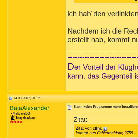
ich hab´den verlinkte
Nachdem ich die Rech
erstellt hab, kommt 
_________________
----------------------------
D
er Vorteil der Klug
kann, das Gegenteil i
14.08.2007, 01:22
BataAlexander
Kann keine Programme mehr installier
> MalwareDB
Zitat:
Zitat von
cIInc
kommt nun Fehlermeldung 2755...