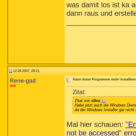
was damit los ist ka 
dann raus und erstell
_________________
12.08.2007, 09:21
Rene-gad
Kann keine Programme mehr installier
Zitat:
Zitat von
cIInc
Habe jetzt auch die Windows Dienste
da der Windows Installer gar nicht 
Mal hier schauen:
"Er
not be accessed" err