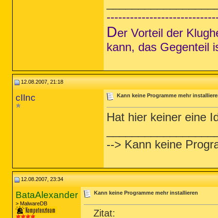
_________________
----------------------------
D
er Vorteil der Klug
kann, das Gegenteil i
12.08.2007, 21:18
cIInc
Kann keine Programme mehr installier
Hat hier keiner eine 
_________________
--> Kann keine Progr
12.08.2007, 23:34
BataAlexander
Kann keine Programme mehr installieren
> MalwareDB
Zitat: