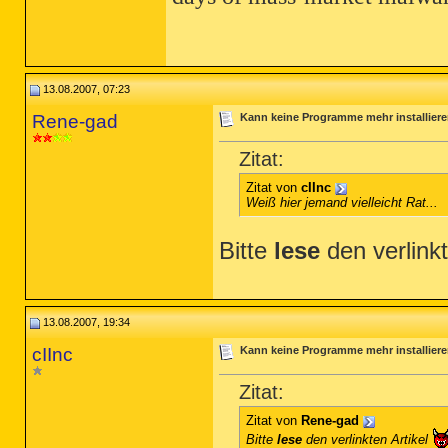
13.08.2007, 07:23
Rene-gad
Kann keine Programme mehr installier
Zitat:
Zitat von
cIInc
Weiß hier jemand vielleicht Rat...
Bitte
lese
den verlinkt
13.08.2007, 19:34
cIInc
Kann keine Programme mehr installier
Zitat:
Zitat von
Rene-gad
Bitte
lese
den verlinkten Artikel