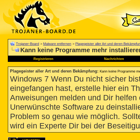
Trojaner-Board
>
Malware entfernen
>
Plagegeister aller Art und deren Bekämpfu
Kann keine Programme mehr installiere
Registrieren
Nachrichten
Plagegeister aller Art und deren Bekämpfung
:
Kann keine Programme mehr
Windows 7 Wenn Du nicht sicher bist
eingefangen hast, erstelle hier ein T
Anweisungen melden und Dir helfen 
Unerwünschte Software zu deinstallie
Problem so genau wie möglich. Sollte
wird ein Experte Dir bei der Beseitigu