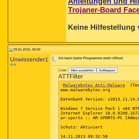
Anleitungen und Hil
Trojaner-Board Fac
Keine Hilfestellung 
29.01.2015, 09:00
Unwissender1
Ich kann keine Programme mehr öffnen
Code:
Alles auswählen
Aufklappen
ATTFilter
Malwarebytes Anti-Malware
  (Te
www.malwarebytes.org

Datenbank Version: v2013.11.14.0
Windows 7 Service Pack 1 x64 NTF
Internet Explorer 10.0.9200.1672
ar-sports :: AR-SPORTS-PC [Admin
Schutz: Aktiviert

14.11.2013 09:32:58
