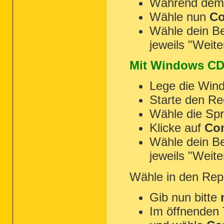
Während dem 
Wähle nun
Co
Wähle dein Be
jeweils "Weite
Mit Windows CD
Lege die Wind
Starte den R
Wähle die Spr
Klicke auf
Com
Wähle dein Be
jeweils "Weite
Wähle in den Rep
Gib nun bitte
Im öffnenden