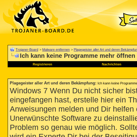
Trojaner-Board
>
Malware entfernen
>
Plagegeister aller Art und deren Bekämpfu
Ich kann keine Programme mehr öffnen
Registrieren
Nachrichten
Plagegeister aller Art und deren Bekämpfung
:
Ich kann keine Programme
Windows 7 Wenn Du nicht sicher bist
eingefangen hast, erstelle hier ein T
Anweisungen melden und Dir helfen 
Unerwünschte Software zu deinstallie
Problem so genau wie möglich. Sollte
wird ein Experte Dir bei der Beseitigu