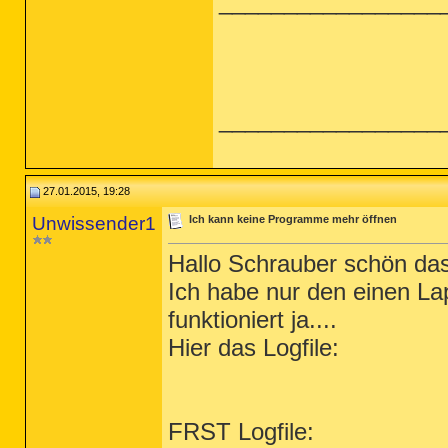
_________________
_________________
27.01.2015, 19:28
Unwissender1
Ich kann keine Programme mehr öffnen
Hallo Schrauber schön das 
Ich habe nur den einen La
funktioniert ja....
Hier das Logfile:
FRST Logfile: