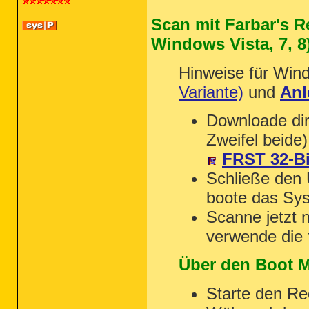
Scan mit Farbar's 
Windows Vista, 7, 8
Hinweise für Win
Variante)
und
Anl
Downloade dir
Zweifel beide
FRST 32-Bi
Schließe den 
boote das Sys
Scanne jetzt 
verwende die
Über den Boot 
Starte den Re