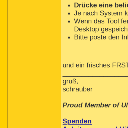
Drücke eine beli
Je nach System k
Wenn das Tool fert
Desktop gespeiche
Bitte poste den In
und ein frisches FRST 
_________________
gruß,
schrauber
Proud Member of U
Spenden