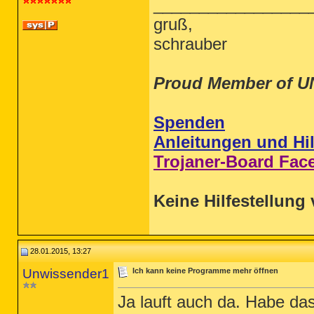
_________________
gruß,
schrauber
Proud Member of U
Spenden
Anleitungen und Hil
Trojaner-Board Fac
Keine Hilfestellung 
28.01.2015, 13:27
Unwissender1
Ich kann keine Programme mehr öffnen
Ja lauft auch da. Habe da