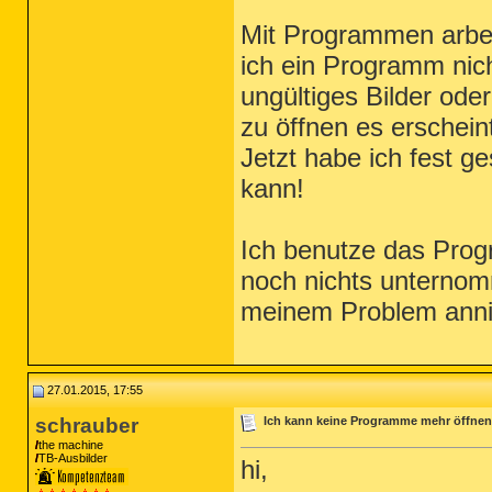
Mit Programmen arbeit
ich ein Programm nic
ungültiges Bilder od
zu öffnen es erschein
Jetzt habe ich fest g
kann!
Ich benutze das Progr
noch nichts unternom
meinem Problem ann
27.01.2015, 17:55
schrauber
Ich kann keine Programme mehr öffnen
the machine
TB-Ausbilder
hi,