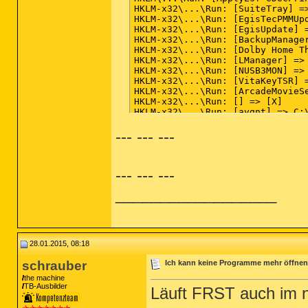
--- --- ---
--- --- ---
__________________
28.01.2015, 08:18
schrauber
Ich kann keine Programme mehr öffnen
the machine
TB-Ausbilder
Läuft FRST auch im 