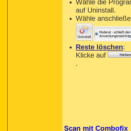
Wähle die Progra
auf Uninstall.
Wähle anschließe
Reste löschen
:
Klicke auf
.
Scan mit Combofix