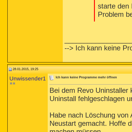
starte den
Problem b
_________________
--> Ich kann keine P
28.01.2015, 19:25
Unwissender1
Ich kann keine Programme mehr öffnen
Bei dem Revo Uninstaller
Uninstall fehlgeschlagen u
Habe nach Löschung von A
Neustart gemacht. Hoffe da
machen müssen.