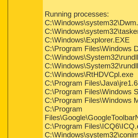
Running processes:
C:\Windows\system32\Dwm
C:\Windows\system32\taske
C:\Windows\Explorer.EXE
C:\Program Files\Windows 
C:\Windows\System32\rundl
C:\Windows\System32\rundl
C:\Windows\RtHDVCpl.exe
C:\Program Files\Java\jre1.
C:\Program Files\Windows S
C:\Program Files\Windows 
C:\Program
Files\Google\GoogleToolbarN
C:\Program Files\ICQ6\ICQ.
C:\Windows\system32\coni