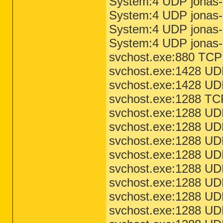
System:4 UDP jonas-p
System:4 UDP jonas-p
System:4 UDP jonas-p
System:4 UDP jonas-p
svchost.exe:880 TC
svchost.exe:1428 UDP
svchost.exe:1428 UDP
svchost.exe:1288 T
svchost.exe:1288 UD
svchost.exe:1288 UDP
svchost.exe:1288 UD
svchost.exe:1288 UDP
svchost.exe:1288 UD
svchost.exe:1288 UD
svchost.exe:1288 UD
svchost.exe:1288 UDP