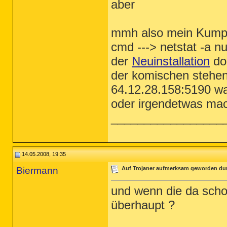
aber
mmh also mein Kumpel
cmd ---> netstat -a n
der
Neuinstallation
do
der komischen stehen 
64.12.28.158:5190 wa
oder irgendetwas mac
_________________
14.05.2008, 19:35
Biermann
Auf Trojaner aufmerksam geworden du
und wenn die da scho
überhaupt ?