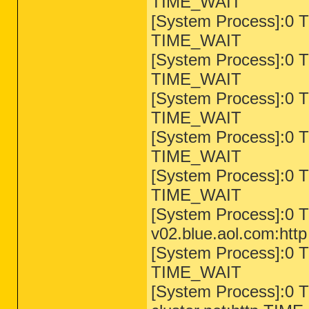
TIME_WAIT
[System Process]:0 T
TIME_WAIT
[System Process]:0 T
TIME_WAIT
[System Process]:0 T
TIME_WAIT
[System Process]:0 T
TIME_WAIT
[System Process]:0 T
TIME_WAIT
[System Process]:0 T
v02.blue.aol.com:ht
[System Process]:0 T
TIME_WAIT
[System Process]:0 