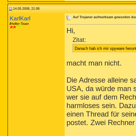
14.05.2008, 21:08
KarlKarl
Auf Trojaner aufmerksam geworden du
Helfer-Team
Hi,
Zitat:
Danach hab ich mir spyware herun
macht man nicht.
Die Adresse alleine s
USA, da würde man s
wer sie auf dem Rech
harmloses sein. Dazu
einen Thread für sei
postet. Zwei Rechner 