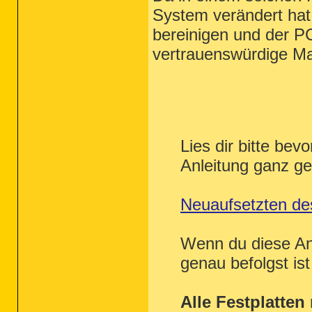
System verändert hat 
bereinigen und der 
vertrauenswürdige Ma
Lies dir bitte bev
Anleitung ganz g
Neuaufsetzten de
Wenn du diese An
genau befolgst is
Alle Festplatten