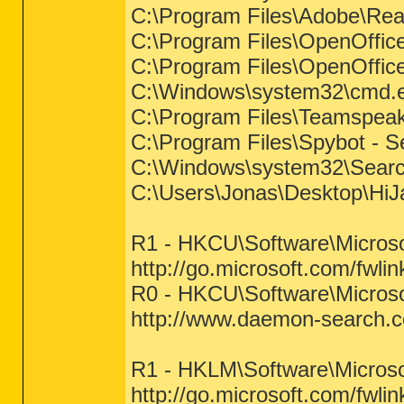
C:\Program Files\Adobe\Re
C:\Program Files\OpenOffice
C:\Program Files\OpenOffice
C:\Windows\system32\cmd.
C:\Program Files\Teamspe
C:\Program Files\Spybot - 
C:\Windows\system32\Search
C:\Users\Jonas\Desktop\HiJ
R1 - HKCU\Software\Microso
http://go.microsoft.com/fwli
R0 - HKCU\Software\Microsof
http://www.daemon-search.c
R1 - HKLM\Software\Microso
http://go.microsoft.com/fwli