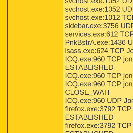
svchost.exe:1052 UD
svchost.exe:1052 UDP
svchost.exe:1012 T
sidebar.exe:3756 UD
services.exe:612 T
PnkBstrA.exe:1436 U
lsass.exe:624 TCP 
ICQ.exe:960 TCP jon
ESTABLISHED
ICQ.exe:960 TCP jo
ICQ.exe:960 TCP jon
CLOSE_WAIT
ICQ.exe:960 UDP Jon
firefox.exe:3792 TCP
ESTABLISHED
firefox.exe:3792 TCP