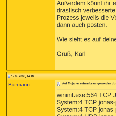
Außerdem könnt ihr 
drastisch verbesserte
Prozess jeweils die V
dann auch posten.
Wie sieht es auf dei
Gruß, Karl
17.05.2008, 14:18
Biermann
Auf Trojaner aufmerksam geworden du
wininit.exe:564 TCP
System:4 TCP jonas-
System:4 TCP jonas-