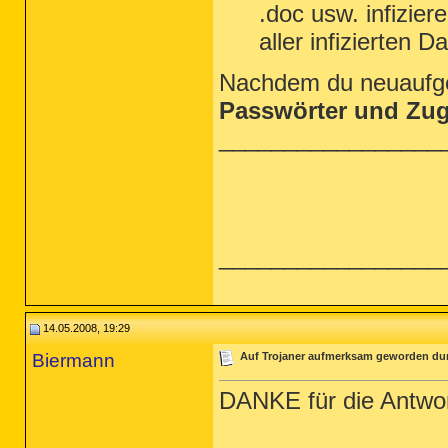
.doc usw. infizier
aller infizierten D
Nachdem du neuaufge
Passwörter und Zu
_________________
_________________
14.05.2008, 19:29
Biermann
Auf Trojaner aufmerksam geworden du
DANKE für die Antwor