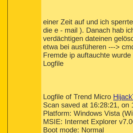
einer Zeit auf und ich sperr
die e - mail ). Danach hab i
verdächtigen dateinen gelösc
etwa bei ausfüheren ---> cmd 
Fremde ip auftauchte wurde i
Logfile
Logfile of Trend Micro
Hijack
Scan saved at 16:28:21, on 
Platform: Windows Vista (W
MSIE: Internet Explorer v7.
Boot mode: Normal