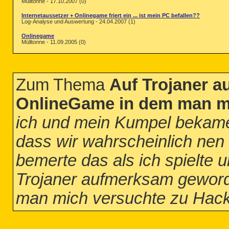
Mülltonne - 17.10.2007 (0)
Internetaussetzer + Onlinegame friert ein ... ist mein PC befallen??
Log-Analyse und Auswertung - 24.04.2007 (1)
Onlinegame
Mülltonne - 11.09.2005 (0)
Zum Thema
Auf Trojaner 
OnlineGame in dem man m
ich und mein Kumpel bekame
dass wir wahrscheinlich nen
bemerte das als ich spielte u
Trojaner aufmerksam gewor
man mich versuchte zu Hac