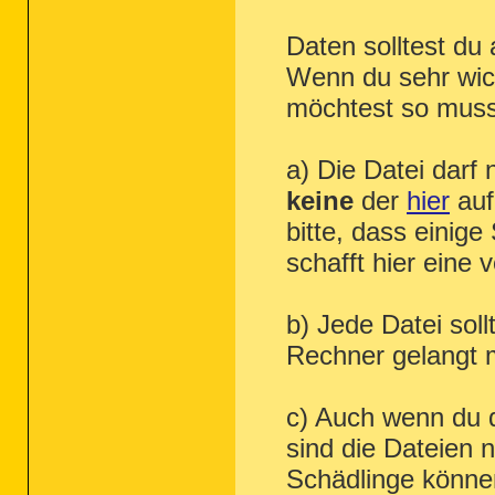
Daten solltest du
Wenn du sehr wich
möchtest so musst
a) Die Datei darf 
keine
der
hier
auf
bitte, dass einige
schafft hier eine 
b) Jede Datei soll
Rechner gelangt 
c) Auch wenn du d
sind die Dateien n
Schädlinge könne