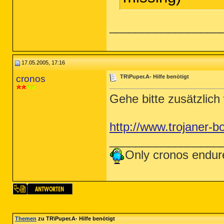
_________________
17.05.2005, 17:16
cronos
TR\Puper.A- Hilfe benötigt
Gehe bitte zusätzlich 
http://www.trojaner-
_________________
Only cronos endur
Themen
zu TR\Puper.A- Hilfe benötigt