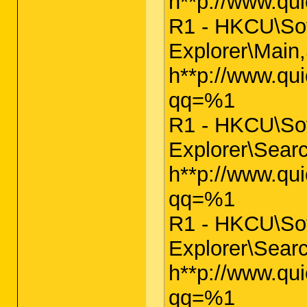
h**p://www.qu
R1 - HKCU\Sof
Explorer\Main
h**p://www.qu
qq=%1
R1 - HKCU\Sof
Explorer\Sear
h**p://www.qu
qq=%1
R1 - HKCU\Sof
Explorer\Sear
h**p://www.qu
qq=%1