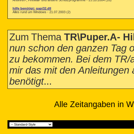
Antiviren-, Firewall- und andere Schutzprogramme - 23.10.2004 (16)
hilfe benötigt: gapi32.dll
Alles rund um Windows - 21.07.2003 (2)
Zum Thema
TR\Puper.A- Hi
nun schon den ganzen Tag 
zu bekommen. Bei dem TR/age
mir das mit den Anleitungen 
benötigt
...
Alle Zeitangaben in W