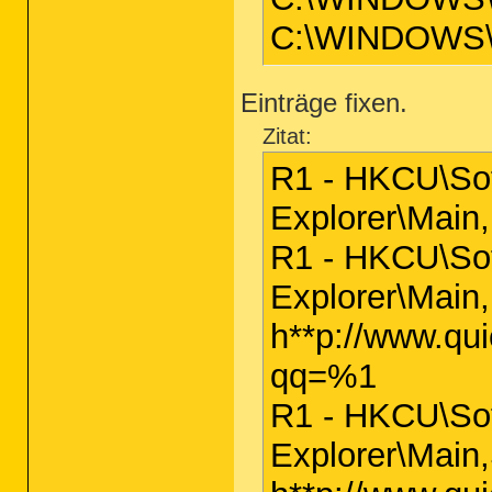
C:\WINDOWS\
Einträge fixen.
Zitat:
R1 - HKCU\Sof
Explorer\Main
R1 - HKCU\Sof
Explorer\Main
h**p://www.qu
qq=%1
R1 - HKCU\Sof
Explorer\Main