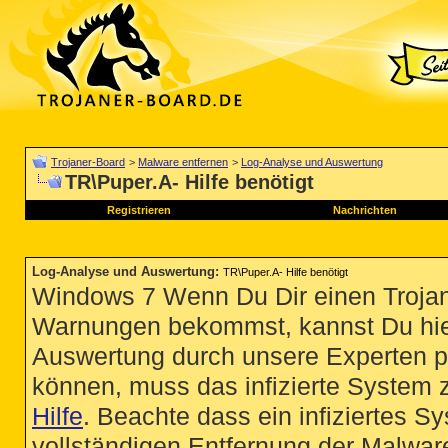
Trojaner-Board
>
Malware entfernen
>
Log-Analyse und Auswertung
TR\Puper.A- Hilfe benötigt
Registrieren
Nachrichten
Log-Analyse und Auswertung
:
TR\Puper.A- Hilfe benötigt
Windows 7 Wenn Du Dir einen Trojan
Warnungen bekommst, kannst Du hie
Auswertung durch unsere Experten p
können, muss das infizierte System 
Hilfe
. Beachte dass ein infiziertes S
vollständigen Entfernung der Malware