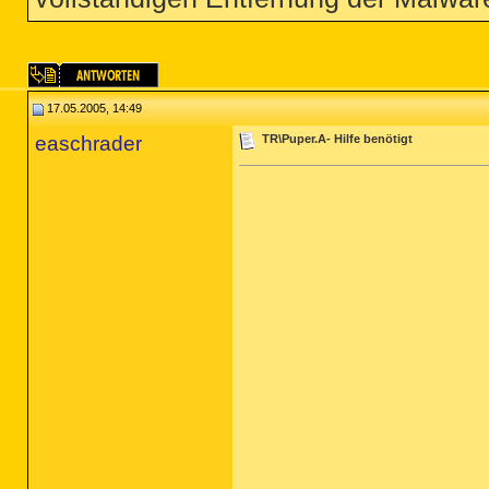
17.05.2005, 14:49
easchrader
TR\Puper.A- Hilfe benötigt