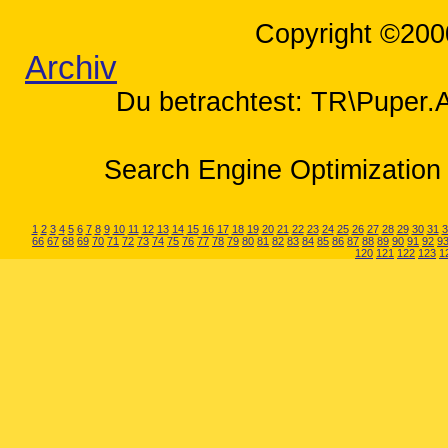
Copyright ©200
Archiv
Du betrachtest: TR\Puper.A-
Search Engine Optimization 
1
2
3
4
5
6
7
8
9
10
11
12
13
14
15
16
17
18
19
20
21
22
23
24
25
26
27
28
29
30
31
3
66
67
68
69
70
71
72
73
74
75
76
77
78
79
80
81
82
83
84
85
86
87
88
89
90
91
92
9
120
121
122
123
1