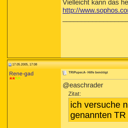
Vielleicht kann das he
http://www.sophos.com
_________________
17.05.2005, 17:08
Rene-gad
TR\Puper.A- Hilfe benötigt
@easchrader
Zitat:
ich versuche 
genannten TR