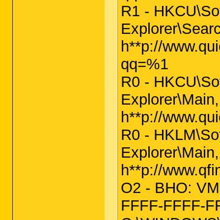
R1 - HKCU\Sof
Explorer\Sear
h**p://www.qu
qq=%1
R0 - HKCU\Sof
Explorer\Main
h**p://www.qu
R0 - HKLM\Sof
Explorer\Main
h**p://www.qfi
O2 - BHO: VM
FFFF-FFFF-F