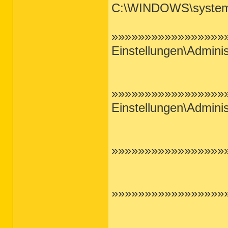
C:\WINDOWS\system3
»»»»»»»»»»»»»»»»»»
Einstellungen\Adminis
»»»»»»»»»»»»»»»»»»
Einstellungen\Adminis
»»»»»»»»»»»»»»»»»»
»»»»»»»»»»»»»»»»»