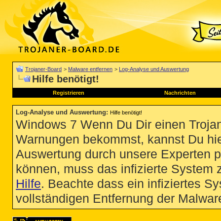
Trojaner-Board
>
Malware entfernen
>
Log-Analyse und Auswertung
Hilfe benötigt!
Registrieren
Nachrichten
Log-Analyse und Auswertung
:
Hilfe benötigt!
Windows 7 Wenn Du Dir einen Trojan
Warnungen bekommst, kannst Du hie
Auswertung durch unsere Experten p
können, muss das infizierte System 
Hilfe
. Beachte dass ein infiziertes S
vollständigen Entfernung der Malware