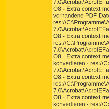
7.0\Acrobat\AcroIEFa
O8 - Extra context m
vorhandene PDF-Datei
res://C:\Programme\
7.0\Acrobat\AcroIEFa
O8 - Extra context m
res://C:\Programme\
7.0\Acrobat\AcroIEFa
O8 - Extra context m
konvertieren - res:/
7.0\Acrobat\AcroIEFa
O8 - Extra context m
res://C:\Programme\
7.0\Acrobat\AcroIEFa
O8 - Extra context m
konvertieren - res:/