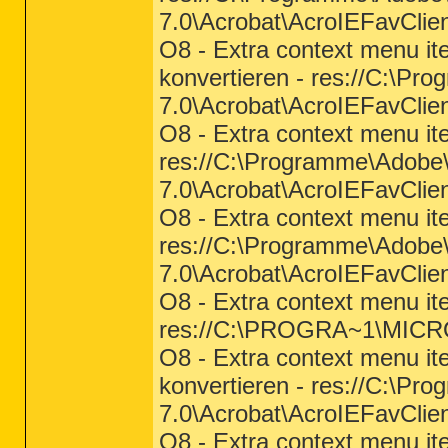
7.0\Acrobat\AcroIEFavClien
O8 - Extra context menu i
konvertieren - res://C:\P
7.0\Acrobat\AcroIEFavClien
O8 - Extra context menu it
res://C:\Programme\Adobe
7.0\Acrobat\AcroIEFavClien
O8 - Extra context menu it
res://C:\Programme\Adobe
7.0\Acrobat\AcroIEFavClien
O8 - Extra context menu it
res://C:\PROGRA~1\MIC
O8 - Extra context menu i
konvertieren - res://C:\P
7.0\Acrobat\AcroIEFavClien
O8 - Extra context menu i