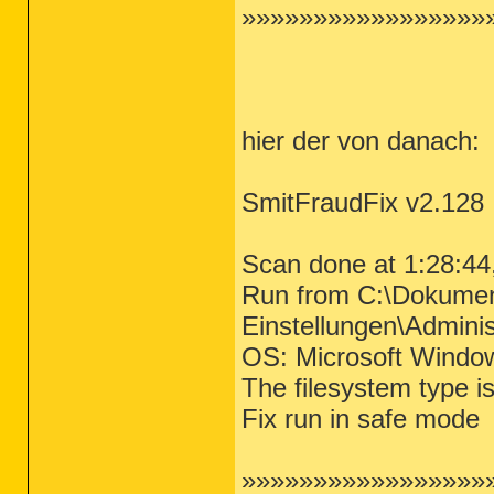
»»»»»»»»»»»»»»»»»
hier der von danach:
SmitFraudFix v2.128
Scan done at 1:28:44
Run from C:\Dokume
Einstellungen\Adminis
OS: Microsoft Windo
The filesystem type 
Fix run in safe mode
»»»»»»»»»»»»»»»»»»