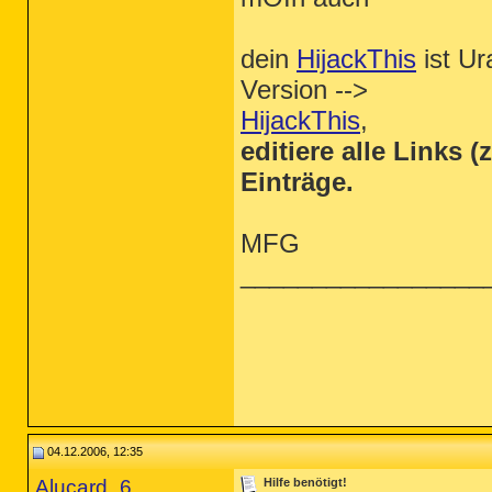
dein
HijackThis
ist Ur
Version -->
HijackThis
,
editiere alle Links 
Einträge.
MFG
_________________
04.12.2006, 12:35
Alucard_6
Hilfe benötigt!