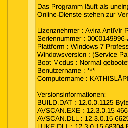
Das Programm läuft als uneing
Online-Dienste stehen zur Ve
Lizenznehmer : Avira AntiVir P
Seriennummer : 0000149996
Plattform : Windows 7 Profess
Windowsversion : (Service Pac
Boot Modus : Normal geboote
Benutzername : ***
Computername : KATHISLÄP
Versionsinformationen:
BUILD.DAT : 12.0.0.1125 Byt
AVSCAN.EXE : 12.3.0.15 4668
AVSCAN.DLL : 12.3.0.15 6625
LUKE.DLL : 12.3.0.15 68304 