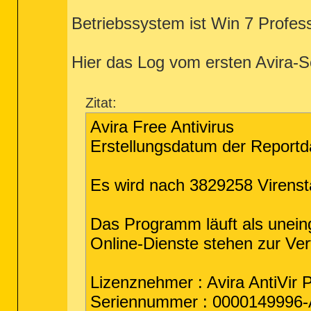
Betriebssystem ist Win 7 Profess
Hier das Log vom ersten Avira-S
Zitat:
Avira Free Antivirus
Erstellungsdatum der Reportda
Es wird nach 3829258 Virens
Das Programm läuft als uneing
Online-Dienste stehen zur Ve
Lizenznehmer : Avira AntiVir P
Seriennummer : 0000149996