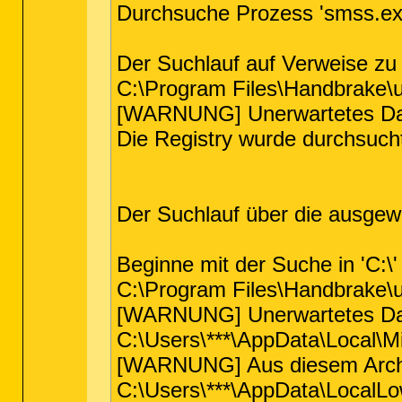
Durchsuche Prozess 'smss.exe
Der Suchlauf auf Verweise zu
C:\Program Files\Handbrake\u
[WARNUNG] Unerwartetes Dat
Die Registry wurde durchsucht 
Der Suchlauf über die ausgew
Beginne mit der Suche in 'C:\'
C:\Program Files\Handbrake\u
[WARNUNG] Unerwartetes Dat
C:\Users\***\AppData\Local\
[WARNUNG] Aus diesem Archiv
C:\Users\***\AppData\LocalL