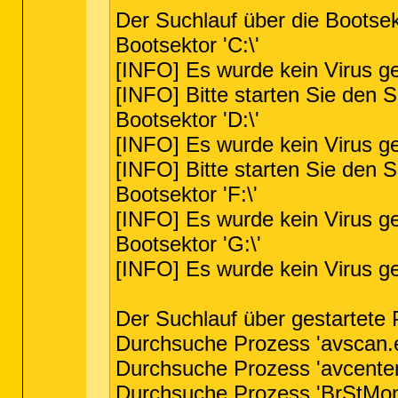
Der Suchlauf über die Bootse
Bootsektor 'C:\'
[INFO] Es wurde kein Virus g
[INFO] Bitte starten Sie den S
Bootsektor 'D:\'
[INFO] Es wurde kein Virus g
[INFO] Bitte starten Sie den S
Bootsektor 'F:\'
[INFO] Es wurde kein Virus g
Bootsektor 'G:\'
[INFO] Es wurde kein Virus g
Der Suchlauf über gestartete
Durchsuche Prozess 'avscan.e
Durchsuche Prozess 'avcenter.
Durchsuche Prozess 'BrStMonW