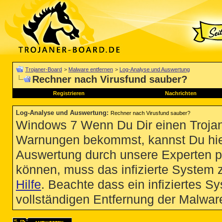
Trojaner-Board
>
Malware entfernen
>
Log-Analyse und Auswertung
Rechner nach Virusfund sauber?
Registrieren
Nachrichten
Log-Analyse und Auswertung
:
Rechner nach Virusfund sauber?
Windows 7 Wenn Du Dir einen Trojan
Warnungen bekommst, kannst Du hie
Auswertung durch unsere Experten p
können, muss das infizierte System 
Hilfe
. Beachte dass ein infiziertes S
vollständigen Entfernung der Malware