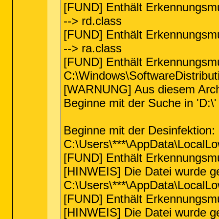
[FUND] Enthält Erkennungsmu
--> rd.class
[FUND] Enthält Erkennungsmu
--> ra.class
[FUND] Enthält Erkennungsmu
C:\Windows\SoftwareDistrib
[WARNUNG] Aus diesem Archiv
Beginne mit der Suche in 'D:\
Beginne mit der Desinfektion:
C:\Users\***\AppData\LocalL
[FUND] Enthält Erkennungsmu
[HINWEIS] Die Datei wurde ge
C:\Users\***\AppData\LocalL
[FUND] Enthält Erkennungsm
[HINWEIS] Die Datei wurde ge