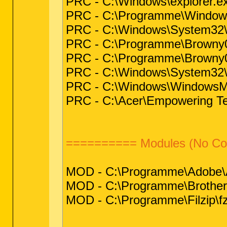
PRC - C:\Windows\explorer.ex
PRC - C:\Programme\Windows 
PRC - C:\Windows\System32\ta
PRC - C:\Programme\Browny02
PRC - C:\Programme\Browny02
PRC - C:\Windows\System32\St
PRC - C:\Windows\WindowsMob
PRC - C:\Acer\Empowering T
========== Modules (No C
MOD - C:\Programme\Adobe\A
MOD - C:\Programme\Brother\Br
MOD - C:\Programme\Filzip\fzs