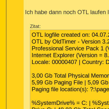
Ich habe dann noch OTL laufen 
Zitat:
OTL logfile created on: 04.07
OTL by OldTimer - Version 3.2
Professional Service Pack 1 (
Internet Explorer (Version = 
Locale: 00000407 | Country: 
3,00 Gb Total Physical Memor
5,99 Gb Paging File | 5,09 Gb 
Paging file location(s): ?:\page
%SystemDrive% = C: | %Syst