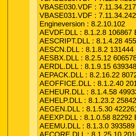
VBASE030.VDF : 7.11.34.217 
VBASE031.VDF : 7.11.34.242 
Engineversion : 8.2.10.102
AEVDF.DLL : 8.1.2.8 106867 
AESCRIPT.DLL : 8.1.4.28 455
AESCN.DLL : 8.1.8.2 131444 
AESBX.DLL : 8.2.5.12 606578
AERDL.DLL : 8.1.9.15 639348
AEPACK.DLL : 8.2.16.22 8072
AEOFFICE.DLL : 8.1.2.40 201
AEHEUR.DLL : 8.1.4.58 49933
AEHELP.DLL : 8.1.23.2 25842
AEGEN.DLL : 8.1.5.30 422261
AEEXP.DLL : 8.1.0.58 82292 
AEEMU.DLL : 8.1.3.0 393589 
AECORE.DLL : 8.1.25.10 2010