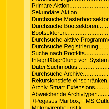
Primäre Aktion......................
Sekundäre Aktion..................
Durchsuche Masterbootsektoren.
Durchsuche Bootsektoren.........
Bootsektoren........................
Durchsuche aktive Programme...
Durchsuche Registrierung........
Suche nach Rootkits..............
Integritätsprüfung von System
Datei Suchmodus..................
Durchsuche Archive................
Rekursionstiefe einschränken...
Archiv Smart Extensions..........
Abweichende Archivtypen......
+Pegasus Mailbox, +MS Outlo
Makrovirenheuristik................