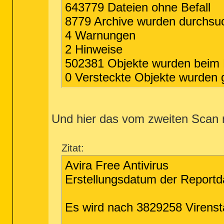
643779 Dateien ohne Befall
8779 Archive wurden durchsu
4 Warnungen
2 Hinweise
502381 Objekte wurden beim 
0 Versteckte Objekte wurden
Und hier das vom zweiten Scan
Zitat:
Avira Free Antivirus
Erstellungsdatum der Reportda
Es wird nach 3829258 Virens