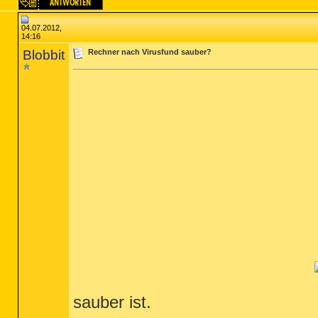
04.07.2012,
14:16
Blobbit
Rechner nach Virusfund sauber?
sauber ist.