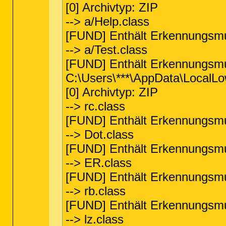
[0] Archivtyp: ZIP
--> a/Help.class
[FUND] Enthält Erkennungsmu
--> a/Test.class
[FUND] Enthält Erkennungsm
C:\Users\***\AppData\LocalL
[0] Archivtyp: ZIP
--> rc.class
[FUND] Enthält Erkennungsmu
--> Dot.class
[FUND] Enthält Erkennungsmu
--> ER.class
[FUND] Enthält Erkennungsmu
--> rb.class
[FUND] Enthält Erkennungsm
--> lz.class