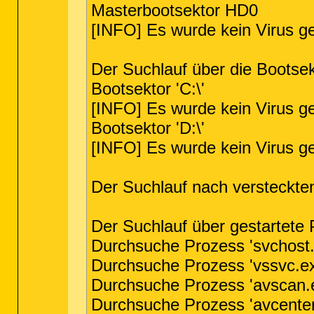
Masterbootsektor HD0
[INFO] Es wurde kein Virus g
Der Suchlauf über die Bootse
Bootsektor 'C:\'
[INFO] Es wurde kein Virus g
Bootsektor 'D:\'
[INFO] Es wurde kein Virus g
Der Suchlauf nach versteckte
Der Suchlauf über gestartete
Durchsuche Prozess 'svchost.
Durchsuche Prozess 'vssvc.ex
Durchsuche Prozess 'avscan.e
Durchsuche Prozess 'avcenter