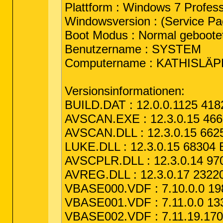
Plattform : Windows 7 Profess
Windowsversion : (Service Pac
Boot Modus : Normal geboote
Benutzername : SYSTEM
Computername : KATHISLÄP
Versionsinformationen:
BUILD.DAT : 12.0.0.1125 418
AVSCAN.EXE : 12.3.0.15 4668
AVSCAN.DLL : 12.3.0.15 6625
LUKE.DLL : 12.3.0.15 68304 
AVSCPLR.DLL : 12.3.0.14 970
AVREG.DLL : 12.3.0.17 23220
VBASE000.VDF : 7.10.0.0 198
VBASE001.VDF : 7.11.0.0 133
VBASE002.VDF : 7.11.19.170 