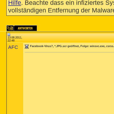
Hilfe
. Beachte dass ein infiziertes S
vollständigen Entfernung der Malware
13.08.2011,
22:48
AFC
Facebook-Virus?, *.JPG.scr geöffnet, Folge: winsvc.exe, csrss