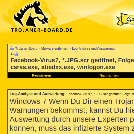
Trojaner-Board
>
Malware entfernen
>
Log-Analyse und Auswertung
Facebook-Virus?, *.JPG.scr geöffnet, Folge
csrss.exe, atiedxx.exe, winlogon.exe
Registrieren
Nachrichten
Log-Analyse und Auswertung
:
Facebook-Virus?, *.JPG.scr geöffnet, Folge: w
Windows 7 Wenn Du Dir einen Trojan
Warnungen bekommst, kannst Du hie
Auswertung durch unsere Experten p
können, muss das infizierte System 