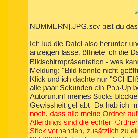
NUMMERN].JPG.scv bist du das
Ich lud die Datei also herunter u
anzeigen lasse, öffnete ich die D
Bildschirmpräsentation - was ka
Meldung: "Bild konnte nicht geö
Klick und ich dachte nur "SCHEI
alle paar Sekunden ein Pop-Up b
Autorun.inf meines Sticks blockie
Gewissheit gehabt: Da hab ich m
noch, dass alle meine Ordner au
Allerdings sind die echten Ordne
Stick vorhanden, zusätzlich zu 