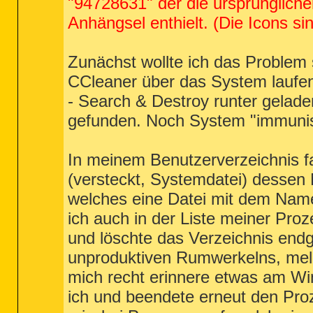
"94728631" der die ursprünglich
Anhängsel enthielt. (Die Icons si
Zunächst wollte ich das Problem s
CCleaner über das System laufen
- Search & Destroy runter geladen
gefunden. Noch System "immunis
In meinem Benutzerverzeichnis f
(versteckt, Systemdatei) desse
welches eine Datei mit dem Namen
ich auch in der Liste meiner Pro
und löschte das Verzeichnis endg
unproduktiven Rumwerkelns, meld
mich recht erinnere etwas am Wi
ich und beendete erneut den Proz