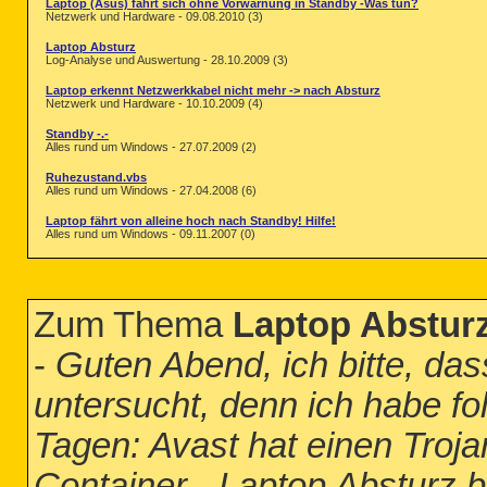
Laptop (Asus) fährt sich ohne Vorwarnung in Standby -Was tun?
Netzwerk und Hardware - 09.08.2010 (3)
Laptop Absturz
Log-Analyse und Auswertung - 28.10.2009 (3)
Laptop erkennt Netzwerkkabel nicht mehr -> nach Absturz
Netzwerk und Hardware - 10.10.2009 (4)
Standby -.-
Alles rund um Windows - 27.07.2009 (2)
Ruhezustand.vbs
Alles rund um Windows - 27.04.2008 (6)
Laptop fährt von alleine hoch nach Standby! Hilfe!
Alles rund um Windows - 09.11.2007 (0)
Zum Thema
Laptop Abstur
-
Guten Abend, ich bitte, da
untersucht, denn ich habe fo
Tagen: Avast hat einen Troja
Container - Laptop Absturz