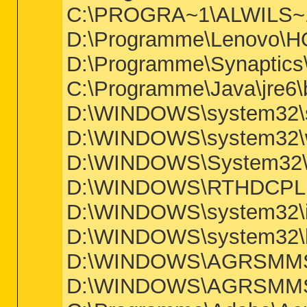
C:\PROGRA~1\ALWILS~1\
D:\Programme\Lenovo\
D:\Programme\Synaptic
C:\Programme\Java\jre6\
D:\WINDOWS\system32\s
D:\WINDOWS\system32\
D:\WINDOWS\System32\
D:\WINDOWS\RTHDCPL
D:\WINDOWS\system32\i
D:\WINDOWS\system32\
D:\WINDOWS\AGRSMM
D:\WINDOWS\AGRSMM