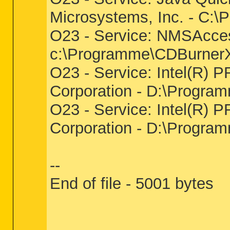
Microsystems, Inc. - C:\
O23 - Service: NMSAcce
c:\Programme\CDBurne
O23 - Service: Intel(R) P
Corporation - D:\Program
O23 - Service: Intel(R) 
Corporation - D:\Progra
--
End of file - 5001 bytes