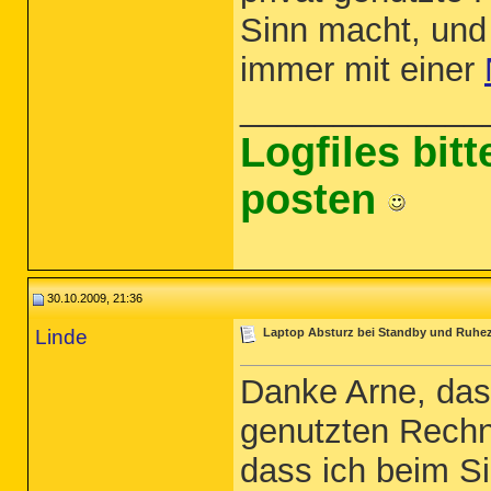
Sinn macht, und 
immer mit einer
_____________
Logfiles bit
posten
30.10.2009, 21:36
Linde
Laptop Absturz bei Standby und Ruhe
Danke Arne, das 
genutzten Rechn
dass ich beim S