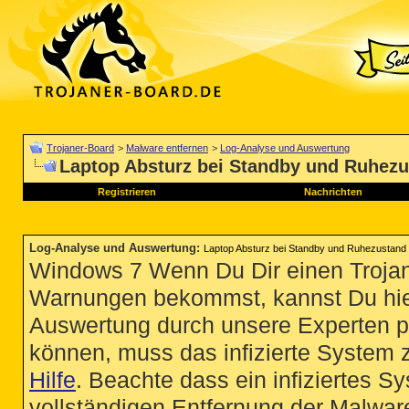
Trojaner-Board
>
Malware entfernen
>
Log-Analyse und Auswertung
Laptop Absturz bei Standby und Ruhez
Registrieren
Nachrichten
Log-Analyse und Auswertung
:
Laptop Absturz bei Standby und Ruhezustand
Windows 7 Wenn Du Dir einen Trojan
Warnungen bekommst, kannst Du hie
Auswertung durch unsere Experten p
können, muss das infizierte System 
Hilfe
. Beachte dass ein infiziertes S
vollständigen Entfernung der Malware