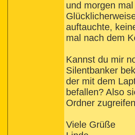
und morgen mal 
Glücklicherweis
auftauchte, kei
mal nach dem K
Kannst du mir n
Silentbanker be
der mit dem Lap
befallen? Also s
Ordner zugreifen
Viele Grüße