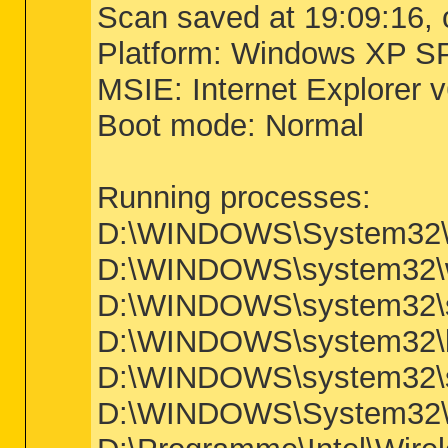
Scan saved at 19:09:16,
Platform: Windows XP S
MSIE: Internet Explorer 
Boot mode: Normal
Running processes:
D:\WINDOWS\System32\
D:\WINDOWS\system32\w
D:\WINDOWS\system32\s
D:\WINDOWS\system32\l
D:\WINDOWS\system32\s
D:\WINDOWS\System32\