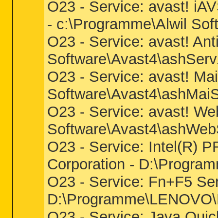
O23 - Service: avast! iA
- c:\Programme\Alwil So
O23 - Service: avast! Ant
Software\Avast4\ashServ
O23 - Service: avast! Ma
Software\Avast4\ashMai
O23 - Service: avast! We
Software\Avast4\ashWeb
O23 - Service: Intel(R) P
Corporation - D:\Program
O23 - Service: Fn+F5 Se
D:\Programme\LENOVO
O23 - Service: Java Quic