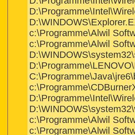
D:\Programme\Intel\Wire
D:\Programme\Intel\Wire
D:\WINDOWS\Explorer.
c:\Programme\Alwil Soft
c:\Programme\Alwil Soft
D:\WINDOWS\system32\s
D:\Programme\LENOVO
C:\Programme\Java\jre6\b
c:\Programme\CDBurne
D:\Programme\Intel\Wire
D:\WINDOWS\system32\w
c:\Programme\Alwil Soft
c:\Programme\Alwil Sof