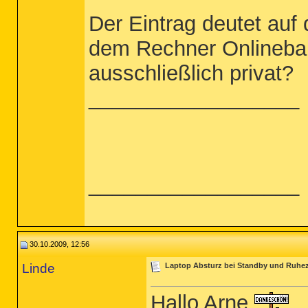
Der Eintrag deutet auf
dem Rechner Onlineban
ausschließlich privat?
__________________
__________________
30.10.2009, 12:56
Linde
Laptop Absturz bei Standby und Ruhe
Hallo Arne,