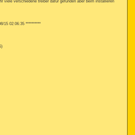
 viele verschiedene treiber dafür gefunden aber beim installieren
15 02:06:35 **********
6)