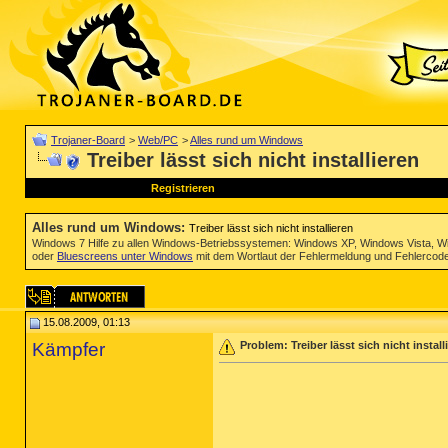
Trojaner-Board
>
Web/PC
>
Alles rund um Windows
Treiber lässt sich nicht installieren
Registrieren
Alles rund um Windows
:
Treiber lässt sich nicht installieren
Windows 7 Hilfe zu allen Windows-Betriebssystemen: Windows XP, Windows Vista, W
oder
Bluescreens unter Windows
mit dem Wortlaut der Fehlermeldung und Fehlercod
15.08.2009, 01:13
Kämpfer
Problem: Treiber lässt sich nicht install