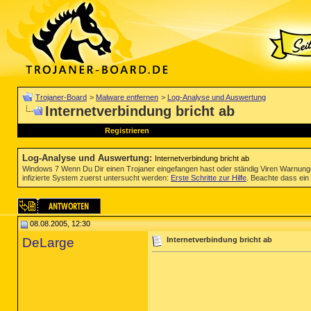
Trojaner-Board
>
Malware entfernen
>
Log-Analyse und Auswertung
Internetverbindung bricht ab
Registrieren
Log-Analyse und Auswertung
:
Internetverbindung bricht ab
Windows 7 Wenn Du Dir einen Trojaner eingefangen hast oder ständig Viren Warnun
infizierte System zuerst untersucht werden:
Erste Schritte zur Hilfe
. Beachte dass ein 
08.08.2005, 12:30
DeLarge
Internetverbindung bricht ab