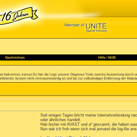
Nachrichten
Hilfe
/
NUB
gen bekommst, kannst Du hier die Logs unserer Diagnose Tools zwecks Auswertung durch u
infiziertes System nicht vertrauenswürdig ist und bis zur vollständigen Entfernung der Malwa
Seit einigen Tagen bricht meine Internetverbindung n
oder ähnliches handelt.
Hab bisher mit AVAST und a² gescannt, die haben was 
Nun wär ich froh wenn sich mal jemand die log-file an