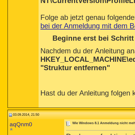
NT\CurrentVersion\ProfileLi
Folge ab jetzt genau folgende
bei der Anmeldung mit dem Be
Beginne erst bei Schritt
Nachdem du der Anleitung anal
HKEY_LOCAL_MACHINE\ed
"Struktur entfernen"
Hast du der Anleitung folgen
03.09.2014, 21:50
aqQnm0
Wie Windows 8.1 Anmeldung nicht mehr 