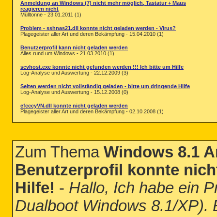
Anmeldung an Windows (7) nicht mehr möglich, Tastatur + Maus
reagieren nicht
Mülltonne - 23.01.2011 (1)
Problem - sshnas21.dll konnte nicht geladen werden - Virus?
Plagegeister aller Art und deren Bekämpfung - 15.04.2010 (1)
Benutzerprofil kann nicht geladen werden
Alles rund um Windows - 21.03.2010 (1)
scvhost.exe konnte nicht gefunden werden !!! Ich bitte um Hilfe
Log-Analyse und Auswertung - 22.12.2009 (3)
Seiten werden nicht vollständig geladen - bitte um dringende Hilfe
Log-Analyse und Auswertung - 15.12.2008 (0)
efcccyVN.dll konnte nicht geladen werden
Plagegeister aller Art und deren Bekämpfung - 02.10.2008 (1)
Zum Thema
Windows 8.1 A
Benutzerprofil konnte nich
Hilfe!
-
Hallo, Ich habe ein
Dualboot Windows 8.1/XP). E