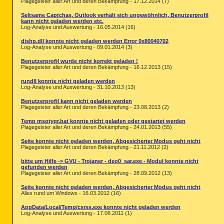
Plagegeister aller Art und deren Bekämpfung - 17.12.2014 (7)
Seltsame Captchas, Outlook verhält sich ungewöhnlich, Benutzerprofil
kann nicht geladen werden etc.
Log-Analyse und Auswertung - 16.05.2014 (16)
dishp.dll konnte nicht geladen werden Error 0x80040702
Log-Analyse und Auswertung - 09.01.2014 (3)
Benutzerprofil wurde nicht korrekt geladen !
Plagegeister aller Art und deren Bekämpfung - 16.12.2013 (15)
rundll konnte nicht geladen werden
Log-Analyse und Auswertung - 31.10.2013 (13)
Benutzerprofil kann nicht geladen werden
Plagegeister aller Art und deren Bekämpfung - 23.08.2013 (2)
Temp msotyqr.bat konnte nicht geladen oder gestartet werden
Plagegeister aller Art und deren Bekämpfung - 24.01.2013 (55)
Seite konnte nicht geladen werden, Abgesicherter Modus geht nicht
Plagegeister aller Art und deren Bekämpfung - 21.11.2012 (2)
bitte um Hilfe -> GVU - Trojaner - deo0_sar.exe - Modul konnte nicht
gefunden werden
Plagegeister aller Art und deren Bekämpfung - 28.09.2012 (13)
Seite konnte nicht geladen werden, Abgesicherter Modus geht nicht
Alles rund um Windows - 16.03.2012 (16)
AppData/Local/Temp/csrss.exe konnte nicht geladen werden
Log-Analyse und Auswertung - 17.06.2011 (1)