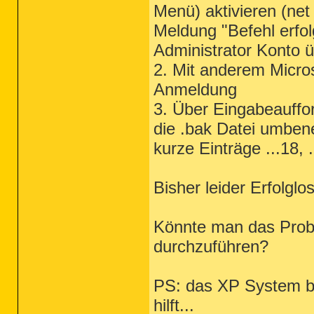
Menü) aktivieren (net 
Meldung "Befehl erfol
Administrator Konto 
2. Mit anderem Micro
Anmeldung
3. Über Eingabeauffor
die .bak Datei umbene
kurze Einträge ...18, .
Bisher leider Erfolglos
Könnte man das Prob
durchzuführen?
PS: das XP System bo
hilft...