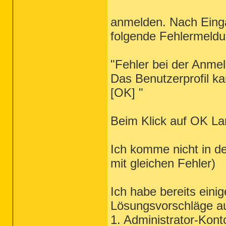
anmelden. Nach Einga
folgende Fehlermeldu
"Fehler bei der Anmel
Das Benutzerprofil k
[OK] "
Beim Klick auf OK La
Ich komme nicht in d
mit gleichen Fehler)
Ich habe bereits eini
Lösungsvorschläge au
1. Administrator-Kon