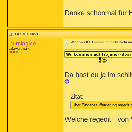
Danke schonmal für Hi
01.09.2014, 00:21
burningice
Windows 8.1 Anmeldung nicht mehr mögli
Malwareteam
Da hast du ja im sch
Zitat:
Über Eingabeaufforderung regedit ö
Welche regedit - von