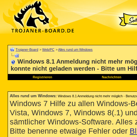
Trojaner-Board
>
Web/PC
>
Alles rund um Windows
Windows 8.1 Anmeldung nicht mehr mögli
konnte nicht geladen werden - Bitte um Hil
Registrieren
Nachrichten
Alles rund um Windows
:
Windows 8.1 Anmeldung nicht mehr möglich - Benutzerp
Windows 7 Hilfe zu allen Windows-
Vista, Windows 7, Windows 8(.1) un
sämtlicher Windows-Software. Alles
Bitte benenne etwaige Fehler oder
B