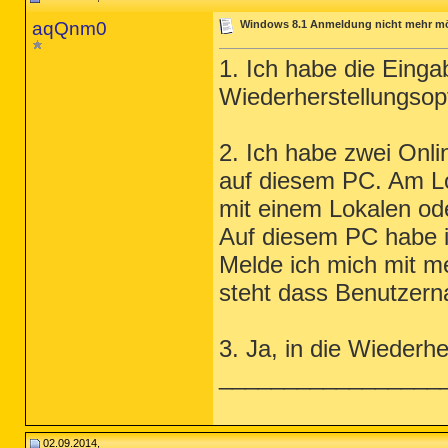
aqQnm0
Windows 8.1 Anmeldung nicht mehr mögli
1. Ich habe die Eing
Wiederherstellungsopt
2. Ich habe zwei Onl
auf diesem PC. Am L
mit einem Lokalen od
Auf diesem PC habe i
Melde ich mich mit m
steht dass Benutzern
3. Ja, in die Wiederh
_________________
02.09.2014,