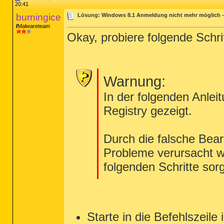
20:41
burningice
Lösung: Windows 8.1 Anmeldung nicht mehr möglich - B
Malwareteam
Okay, probiere folgende Schri
Warnung:
In der folgenden Anlei
Registry gezeigt.
Durch die falsche Bea
Probleme verursacht we
folgenden Schritte sor
Starte in die Befehlszeil