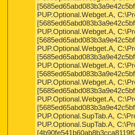
[5685ed65abd083b3a9e42c5bf
PUP.Optional.Webget.A, C:\Pro
[5685ed65abd083b3a9e42c5bf
PUP.Optional.Webget.A, C:\Pro
[5685ed65abd083b3a9e42c5bf
PUP.Optional.Webget.A, C:\Pro
[5685ed65abd083b3a9e42c5bf
PUP.Optional.Webget.A, C:\Pro
[5685ed65abd083b3a9e42c5bf
PUP.Optional.Webget.A, C:\Pro
[5685ed65abd083b3a9e42c5bf
PUP.Optional.Webget.A, C:\Pro
[5685ed65abd083b3a9e42c5bf
PUP.Optional.SupTab.A, C:\Pro
PUP.Optional.SupTab.A, C:\Pro
[4b90fe541b60ab8b3cca8119f0