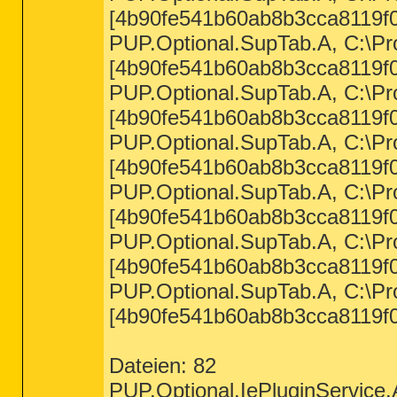
[4b90fe541b60ab8b3cca8119f0
PUP.Optional.SupTab.A, C:\Pro
[4b90fe541b60ab8b3cca8119f0
PUP.Optional.SupTab.A, C:\Pr
[4b90fe541b60ab8b3cca8119f0
PUP.Optional.SupTab.A, C:\Pro
[4b90fe541b60ab8b3cca8119f0
PUP.Optional.SupTab.A, C:\Pro
[4b90fe541b60ab8b3cca8119f0
PUP.Optional.SupTab.A, C:\Pr
[4b90fe541b60ab8b3cca8119f0
PUP.Optional.SupTab.A, C:\Pr
[4b90fe541b60ab8b3cca8119f0
Dateien: 82
PUP.Optional.IePluginService.