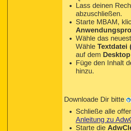
Lass deinen Rechn
abzuschließen.
Starte MBAM, kli
Anwendungsprot
Wähle das neues
Wähle
Textdatei (
auf dem
Desktop
Füge den Inhalt 
hinzu.
Downloade Dir bitte
Schließe alle of
Anleitung zu Adw
Starte die
AdwCle