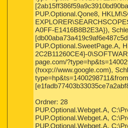
[2ab15ff386f59a9c3910bd90ba
PUP.Optional.Qone8, HK
EXPLORER\SEARCHSCOPES|Def
A0FF-E1416B8B2E3A}), Schle
[db00aba73a419c9af6e487c5d
PUP.Optional.SweetPage.A, 
2C2B11260CE4}-0\SOFTWARE
page.com/?type=hp&ts=140
(hxxp://www.google.com), Sch
type=hp&ts=1400298711&fro
[e1fadb77403b33035ce7a2abf
Ordner: 28
PUP.Optional.Webget.A, C:\Pr
PUP.Optional.Webget.A, C:\Pr
PUP.Optional.Webget.A, C:\Pr