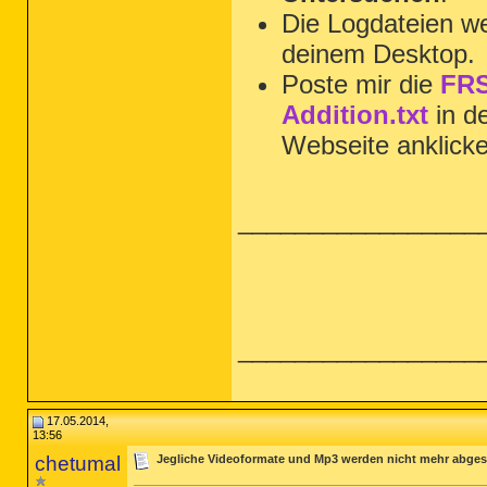
Die Logdateien we
deinem Desktop.
Poste mir die
FRS
Addition.txt
in d
Webseite anklick
_________________
_________________
17.05.2014,
13:56
chetumal
Jegliche Videoformate und Mp3 werden nicht mehr abges