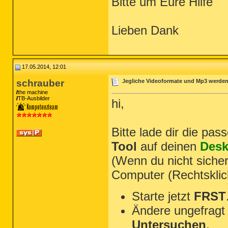
Bitte um Eure Hilfe
Lieben Dank
17.05.2014, 12:01
schrauber
Jegliche Videoformate und Mp3 werden
the machine
TB-Ausbilder
hi,
Bitte lade dir die pa
Tool
auf deinen
Desk
(Wenn du nicht sicher
Computer (Rechtsklic
Starte jetzt
FRST
Ändere ungefragt 
Untersuchen
.