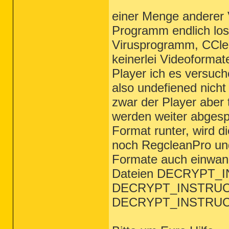
einer Menge anderer 
Programm endlich los
Virusprogramm, CClea
keinerlei Videoforma
Player ich es versuch
also undefiened nicht
zwar der Player aber 
werden weiter abgespi
Format runter, wird di
noch RegcleanPro und 
Formate auch einwand
Dateien DECRYPT_
DECRYPT_INSTRUC
DECRYPT_INSTRUC