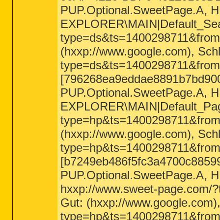
PUP.Optional.SweetPage.
EXPLORER\MAIN|Default_Sear
type=ds&ts=1400298711&fr
(hxxp://www.google.com), Sch
type=ds&ts=1400298711&fr
[796268ea9eddae8891b7bd900
PUP.Optional.SweetPage.
EXPLORER\MAIN|Default_Pag
type=hp&ts=1400298711&fr
(hxxp://www.google.com), Sch
type=hp&ts=1400298711&fr
[b7249eb486f5fc3a4700c8859
PUP.Optional.SweetPage.
hxxp://www.sweet-page.co
Gut: (hxxp://www.google.com)
type=hp&ts=1400298711&fr