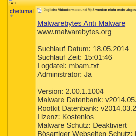
14:35
chetumal
Jegliche Videoformate und Mp3 werden nicht mehr abges
Malwarebytes Anti-Malware
www.malwarebytes.org
Suchlauf Datum: 18.05.2014
Suchlauf-Zeit: 15:01:46
Logdatei: mbam.txt
Administrator: Ja
Version: 2.00.1.1004
Malware Datenbank: v2014.05
Rootkit Datenbank: v2014.03.
Lizenz: Kostenlos
Malware Schutz: Deaktiviert
Bösartiger Webseiten Schutz: D