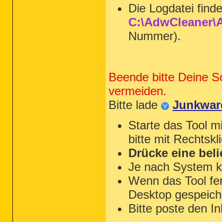
Die Logdatei find
C:\AdwCleaner\A
Nummer).
Beende bitte Deine S
vermeiden.
Bitte lade
Junkwar
Starte das Tool m
bitte mit Rechtskl
Drücke eine beli
Je nach System k
Wenn das Tool fert
Desktop gespeiche
Bitte poste den In