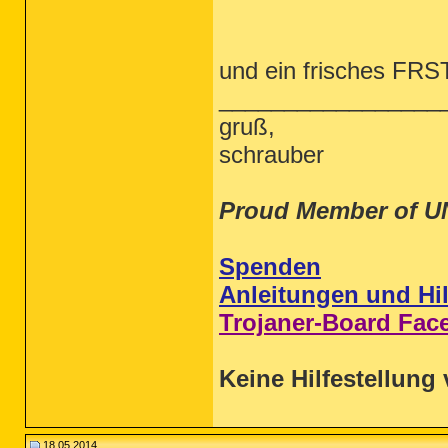
und ein frisches FRST 
_________________
gruß,
schrauber
Proud Member of U
Spenden
Anleitungen und Hil
Trojaner-Board Fac
Keine Hilfestellung 
18.05.2014,