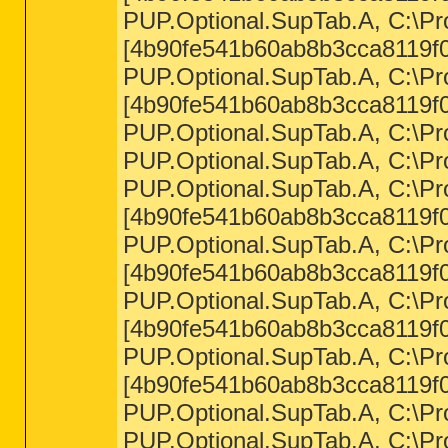
PUP.Optional.SupTab.A, C:\Pro
[4b90fe541b60ab8b3cca8119f0
PUP.Optional.SupTab.A, C:\Pro
[4b90fe541b60ab8b3cca8119f0
PUP.Optional.SupTab.A, C:\Pro
PUP.Optional.SupTab.A, C:\Pr
PUP.Optional.SupTab.A, C:\Pro
[4b90fe541b60ab8b3cca8119f0
PUP.Optional.SupTab.A, C:\Pro
[4b90fe541b60ab8b3cca8119f0
PUP.Optional.SupTab.A, C:\Pr
[4b90fe541b60ab8b3cca8119f0
PUP.Optional.SupTab.A, C:\Pr
[4b90fe541b60ab8b3cca8119f0
PUP.Optional.SupTab.A, C:\Pro
PUP.Optional.SupTab.A, C:\Pr