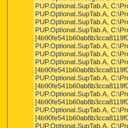
PUP.Optional.SupTab.A, C:\Pr
PUP.Optional.SupTab.A, C:\Pr
PUP.Optional.SupTab.A, C:\Pr
PUP.Optional.SupTab.A, C:\Pr
[4b90fe541b60ab8b3cca8119f0
PUP.Optional.SupTab.A, C:\Pr
PUP.Optional.SupTab.A, C:\Pr
PUP.Optional.SupTab.A, C:\Pr
[4b90fe541b60ab8b3cca8119f0
PUP.Optional.SupTab.A, C:\Pr
[4b90fe541b60ab8b3cca8119f0
PUP.Optional.SupTab.A, C:\Pr
[4b90fe541b60ab8b3cca8119f0
PUP.Optional.SupTab.A, C:\Pro
[4b90fe541b60ab8b3cca8119f0
PUP.Optional.SupTab.A, C:\Pro