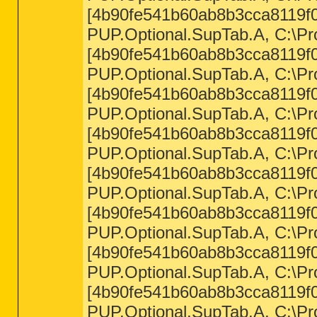
[4b90fe541b60ab8b3cca8119f0
PUP.Optional.SupTab.A, C:\Pro
[4b90fe541b60ab8b3cca8119f0
PUP.Optional.SupTab.A, C:\Pro
[4b90fe541b60ab8b3cca8119f0
PUP.Optional.SupTab.A, C:\Pro
[4b90fe541b60ab8b3cca8119f0
PUP.Optional.SupTab.A, C:\Pro
[4b90fe541b60ab8b3cca8119f0
PUP.Optional.SupTab.A, C:\Pro
[4b90fe541b60ab8b3cca8119f0
PUP.Optional.SupTab.A, C:\Pro
[4b90fe541b60ab8b3cca8119f0
PUP.Optional.SupTab.A, C:\Pro
[4b90fe541b60ab8b3cca8119f0
PUP.Optional.SupTab.A, C:\Pr