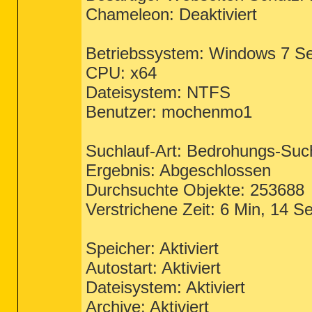
Chameleon: Deaktiviert
Betriebssystem: Windows 7 Se
CPU: x64
Dateisystem: NTFS
Benutzer: mochenmo1
Suchlauf-Art: Bedrohungs-Suc
Ergebnis: Abgeschlossen
Durchsuchte Objekte: 253688
Verstrichene Zeit: 6 Min, 14 S
Speicher: Aktiviert
Autostart: Aktiviert
Dateisystem: Aktiviert
Archive: Aktiviert