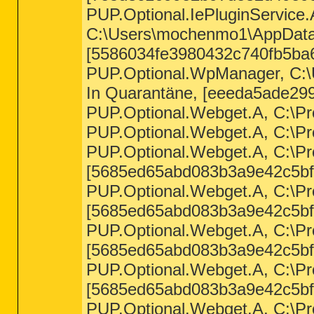
PUP.Optional.IePluginService.
C:\Users\mochenmo1\AppData\
[5586034fe3980432c740fb5ba
PUP.Optional.WpManager, C:\
In Quarantäne, [eeeda5ade29
PUP.Optional.Webget.A, C:\Pr
PUP.Optional.Webget.A, C:\Pr
PUP.Optional.Webget.A, C:\Pro
[5685ed65abd083b3a9e42c5bf
PUP.Optional.Webget.A, C:\Pro
[5685ed65abd083b3a9e42c5bf
PUP.Optional.Webget.A, C:\Prog
[5685ed65abd083b3a9e42c5bf
PUP.Optional.Webget.A, C:\Pr
[5685ed65abd083b3a9e42c5bf
PUP.Optional.Webget.A, C:\Pr