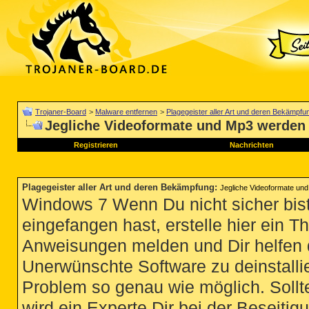
Trojaner-Board
>
Malware entfernen
>
Plagegeister aller Art und deren Bekämpfu
Jegliche Videoformate und Mp3 werden 
Registrieren
Nachrichten
Plagegeister aller Art und deren Bekämpfung
:
Jegliche Videoformate und
Windows 7 Wenn Du nicht sicher bist
eingefangen hast, erstelle hier ein T
Anweisungen melden und Dir helfen 
Unerwünschte Software zu deinstallie
Problem so genau wie möglich. Sollte
wird ein Experte Dir bei der Beseitigu