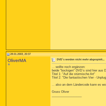
28.01.2003, 20:37
OliverMA
DVD´s werden nicht mehr abgespielt...
... wollte noch ergänzen:
beide "bockigen" DVD´s sind hier aus 
Titel 1: "Auf die stürmische Art"
Titel 2: "Die fantastischen Vier - Unplu
... also an dem Ländercode kann es woh
Gruss Oliver
__________________