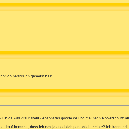
ichtlich persönlich gemeint hast!
 Ob da was drauf steht? Ansonsten google.de und mal nach Kopierschutz au
da drauf kommst, dass ich das ja angeblich persönlich meinte? Ich kannte di