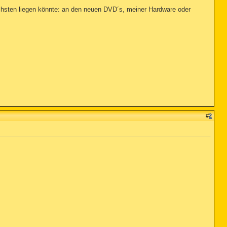
chsten liegen könnte: an den neuen DVD´s, meiner Hardware oder
#
2