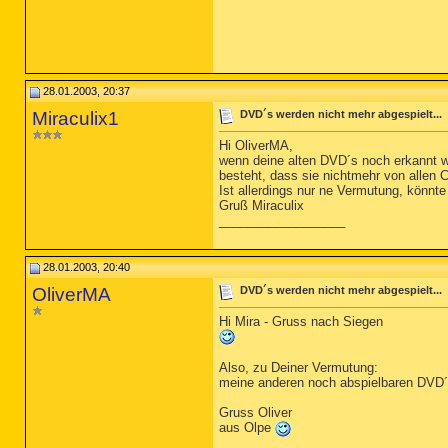
28.01.2003, 20:37
Miraculix1
DVD´s werden nicht mehr abgespielt...
Hi OliverMA,
wenn deine alten DVD´s noch erkannt w
besteht, dass sie nichtmehr von allen
Ist allerdings nur ne Vermutung, könn
Gruß Miraculix
__________________
28.01.2003, 20:40
OliverMA
DVD´s werden nicht mehr abgespielt...
Hi Mira - Gruss nach Siegen
Also, zu Deiner Vermutung:
meine anderen noch abspielbaren DVD´s 
Gruss Oliver
aus Olpe