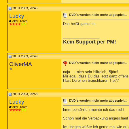
28.01.2003, 20:45
Lucky
DVD´s werden nicht mehr abgespielt...
Helfer-Team
Das heißt garnichts.
__________________
Kein Support per PM!
28.01.2003, 20:49
OliverMA
DVD´s werden nicht mehr abgespielt...
naja... - nich sehr hilfreich, Björn!
Mir egal, dass Du das jetzt ganz offens
Hast Du einen brauchbaren Tip??
28.01.2003, 20:53
Lucky
DVD´s werden nicht mehr abgespielt...
Helfer-Team
hmm persönlich meinte ich das nicht.
Schon mal die Verpackung angeschaut?
Im übrigen wüßte ich gerne mal wie du 