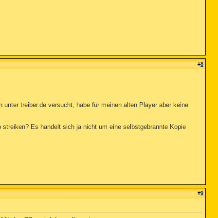
#
8
 unter treiber.de versucht, habe für meinen alten Player aber keine
 streiken? Es handelt sich ja nicht um eine selbstgebrannte Kopie
#
9