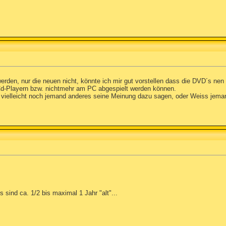
erden, nur die neuen nicht, könnte ich mir gut vorstellen dass die DVD´s n
 Cd-Playern bzw. nichtmehr am PC abgespielt werden können.
te vielleicht noch jemand anderes seine Meinung dazu sagen, oder Weiss je
sind ca. 1/2 bis maximal 1 Jahr "alt"...