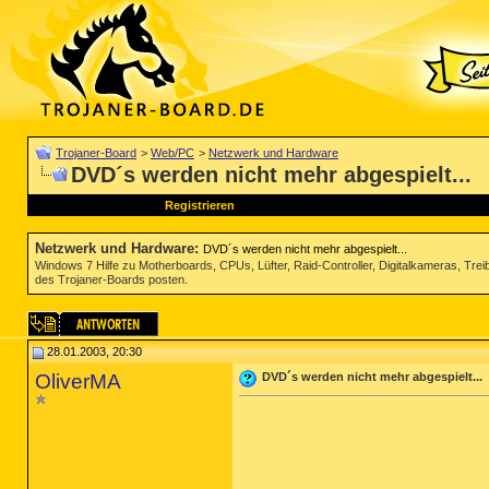
Trojaner-Board
>
Web/PC
>
Netzwerk und Hardware
DVD´s werden nicht mehr abgespielt...
Registrieren
Netzwerk und Hardware
:
DVD´s werden nicht mehr abgespielt...
Windows 7 Hilfe zu Motherboards, CPUs, Lüfter, Raid-Controller, Digitalkameras, Tre
des Trojaner-Boards posten.
28.01.2003, 20:30
OliverMA
DVD´s werden nicht mehr abgespielt...