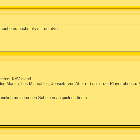
ersuche es nochmals mit der dvd.
ltetem KAV nicht!
des Manitu, Les Miserables, Jenseits von Afrika...) spielt der Player ohne zu
r endlich meine neuen Scheiben abspielen könnte-...