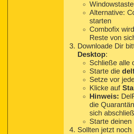
Windowstaste
Alternative: 
starten
Combofix wird 
Reste von sich
Downloade Dir bi
Desktop
:
Schließe alle
Starte die
del
Setze vor jed
Klicke auf
Sta
Hinweis:
DelF
die Quarantän
sich abschließ
Starte deinen
Sollten jetzt noc