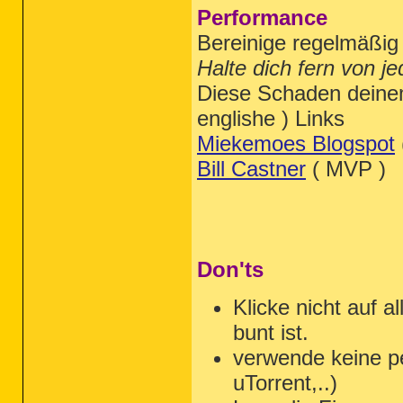
Performance
Bereinige regelmäßig
Halte dich fern von j
Diese Schaden deinem
englishe ) Links
Miekemoes Blogspot
Bill Castner
( MVP )
Don'ts
Klicke nicht auf a
bunt ist.
verwende keine pe
uTorrent,..)