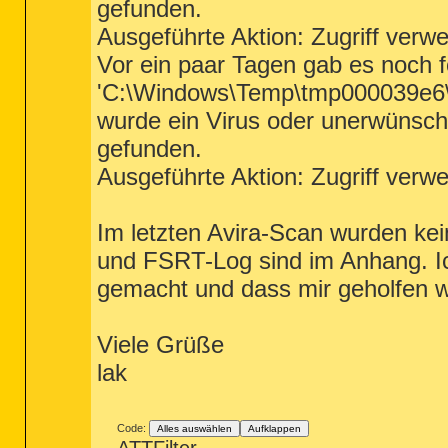
gefunden.
Ausgeführte Aktion: Zugriff verwe
Vor ein paar Tagen gab es noch f
'C:\Windows\Temp\tmp000039e6
wurde ein Virus oder unerwünsc
gefunden.
Ausgeführte Aktion: Zugriff verwe
Im letzten Avira-Scan wurden ke
und FSRT-Log sind im Anhang. Ich 
gemacht und dass mir geholfen 
Viele Grüße
lak
Code:
Alles auswählen
Aufklappen