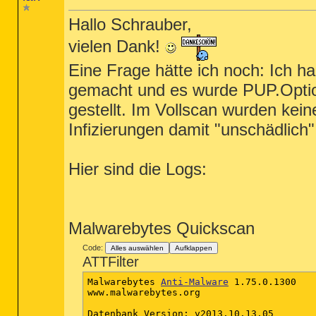
Hallo Schrauber,
vielen Dank!
Eine Frage hätte ich noch: Ich 
gemacht und es wurde PUP.Optio
gestellt. Im Vollscan wurden kein
Infizierungen damit "unschädlic
Hier sind die Logs:
Malwarebytes Quickscan
Code:
Alles auswählen
Aufklappen
ATTFilter
Malwarebytes 
Anti-Malware
 1.75.0.1300

www.malwarebytes.org

Datenbank Version: v2013.10.13.05
