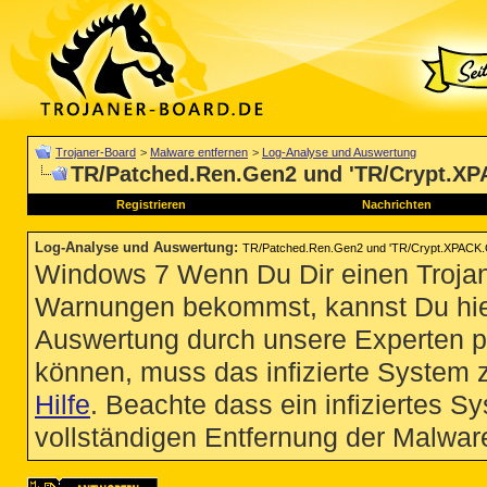
Trojaner-Board
>
Malware entfernen
>
Log-Analyse und Auswertung
TR/Patched.Ren.Gen2 und 'TR/Crypt.X
Registrieren
Nachrichten
Log-Analyse und Auswertung
:
TR/Patched.Ren.Gen2 und 'TR/Crypt.XPACK.
Windows 7 Wenn Du Dir einen Trojan
Warnungen bekommst, kannst Du hie
Auswertung durch unsere Experten p
können, muss das infizierte System 
Hilfe
. Beachte dass ein infiziertes S
vollständigen Entfernung der Malware