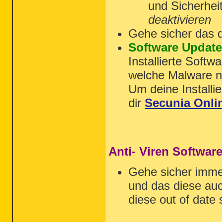
und Sicherhei
deaktivieren
Gehe sicher das 
Software Updat
Installierte Softw
welche Malware nu
Um deine Installie
dir
Secunia Onli
Anti- Viren Softwar
Gehe sicher imm
und das diese auc
diese out of date 