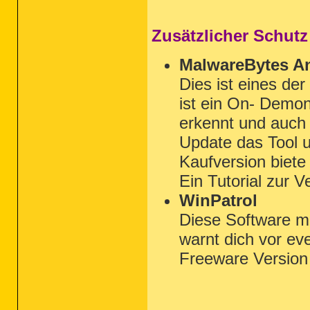
Zusätzlicher Schutz
MalwareBytes An
Dies ist eines de
ist ein On- Demon
erkennt und auch 
Update das Tool u
Kaufversion biet
Ein Tutorial zur 
WinPatrol
Diese Software m
warnt dich vor ev
Freeware Versio