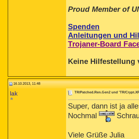
Proud Member of U
Spenden
Anleitungen und Hil
Trojaner-Board Fac
Keine Hilfestellung 
16.10.2013, 11:48
lak
TR/Patched.Ren.Gen2 und 'TR/Crypt.X
Super, dann ist ja alle
Nochmal
Schrau
Viele Grüße Julia