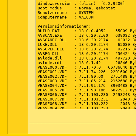
__________________