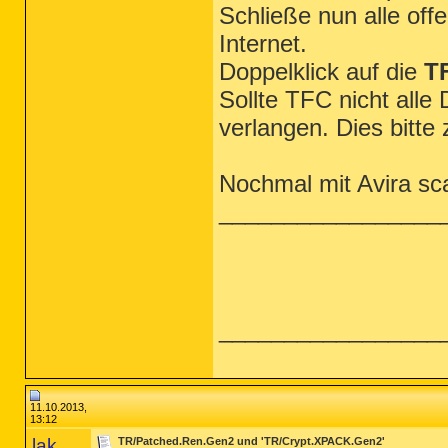
Schließe nun alle of
Internet.
Doppelklick auf die
T
Sollte TFC nicht alle
verlangen. Dies bitte
Nochmal mit Avira sc
_________________
_________________
11.10.2013,
13:12
lak
TR/Patched.Ren.Gen2 und 'TR/Crypt.XPACK.Gen2'