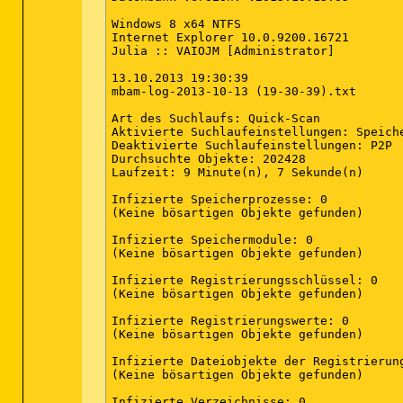
Windows 8 x64 NTFS

Internet Explorer 10.0.9200.16721

Julia :: VAIOJM [Administrator]

13.10.2013 19:30:39

mbam-log-2013-10-13 (19-30-39).txt

Art des Suchlaufs: Quick-Scan

Aktivierte Suchlaufeinstellungen: Speich
Deaktivierte Suchlaufeinstellungen: P2P

Durchsuchte Objekte: 202428

Laufzeit: 9 Minute(n), 7 Sekunde(n)

Infizierte Speicherprozesse: 0

(Keine bösartigen Objekte gefunden)

Infizierte Speichermodule: 0

(Keine bösartigen Objekte gefunden)

Infizierte Registrierungsschlüssel: 0

(Keine bösartigen Objekte gefunden)

Infizierte Registrierungswerte: 0

(Keine bösartigen Objekte gefunden)

Infizierte Dateiobjekte der Registrierung
(Keine bösartigen Objekte gefunden)

Infizierte Verzeichnisse: 0
