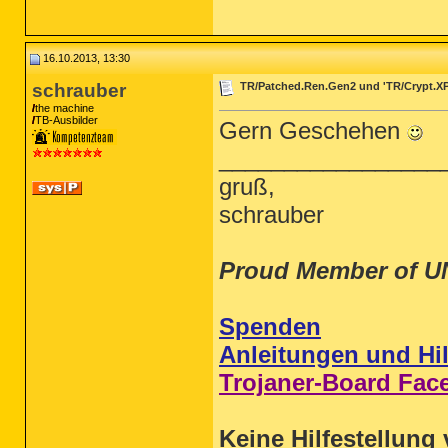
16.10.2013, 13:30
schrauber
TR/Patched.Ren.Gen2 und 'TR/Crypt.X
the machine
TB-Ausbilder
Gern Geschehen
_________________
gruß,
schrauber
Proud Member of U
Spenden
Anleitungen und Hil
Trojaner-Board Fac
Keine Hilfestellung 