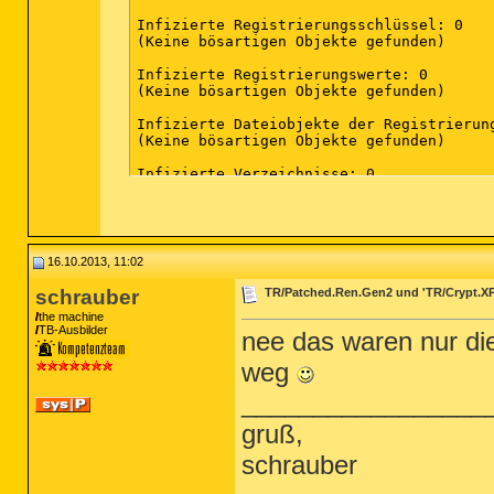
Infizierte Registrierungsschlüssel: 0

(Keine bösartigen Objekte gefunden)

Infizierte Registrierungswerte: 0

(Keine bösartigen Objekte gefunden)

Infizierte Dateiobjekte der Registrierung
(Keine bösartigen Objekte gefunden)

Infizierte Verzeichnisse: 0

(Keine bösartigen Objekte gefunden)

Infizierte Dateien: 0

(Keine bösartigen Objekte gefunden)

16.10.2013, 11:02
(Ende)

schrauber
TR/Patched.Ren.Gen2 und 'TR/Crypt.X
the machine
TB-Ausbilder
nee das waren nur die
weg
_________________
gruß,
schrauber