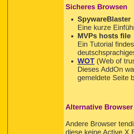
Sicheres Browsen
SpywareBlaster
Eine kurze Einfüh
MVPs hosts file
Ein Tutorial finde
deutschsprachige
WOT
(Web of trus
Dieses AddOn wa
gemeldete Seite 
Alternative Browser
Andere Browser tendie
diese keine Active X