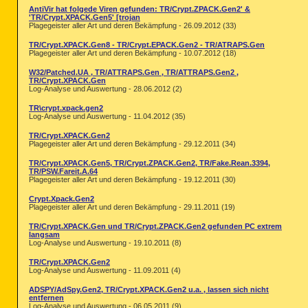
AntiVir hat folgede Viren gefunden: TR/Crypt.ZPACK.Gen2' &
'TR/Crypt.XPACK.Gen5' [trojan
Plagegeister aller Art und deren Bekämpfung - 26.09.2012 (33)
TR/Crypt.XPACK.Gen8 - TR/Crypt.EPACK.Gen2 - TR/ATRAPS.Gen
Plagegeister aller Art und deren Bekämpfung - 10.07.2012 (18)
W32/Patched.UA , TR/ATTRAPS.Gen , TR/ATTRAPS.Gen2 ,
TR/Crypt.XPACK.Gen
Log-Analyse und Auswertung - 28.06.2012 (2)
TR\crypt.xpack.gen2
Log-Analyse und Auswertung - 11.04.2012 (35)
TR/Crypt.XPACK.Gen2
Plagegeister aller Art und deren Bekämpfung - 29.12.2011 (34)
TR/Crypt.XPACK.Gen5, TR/Crypt.ZPACK.Gen2, TR/Fake.Rean.3394,
TR/PSW.Fareit.A.64
Plagegeister aller Art und deren Bekämpfung - 19.12.2011 (30)
Crypt.Xpack.Gen2
Plagegeister aller Art und deren Bekämpfung - 29.11.2011 (19)
TR/Crypt.XPACK.Gen und TR/Crypt.ZPACK.Gen2 gefunden PC extrem
langsam
Log-Analyse und Auswertung - 19.10.2011 (8)
TR/Crypt.XPACK.Gen2
Log-Analyse und Auswertung - 11.09.2011 (4)
ADSPY/AdSpy.Gen2, TR/Crypt.XPACK.Gen2 u.a. , lassen sich nicht
entfernen
Log-Analyse und Auswertung - 06.05.2011 (9)