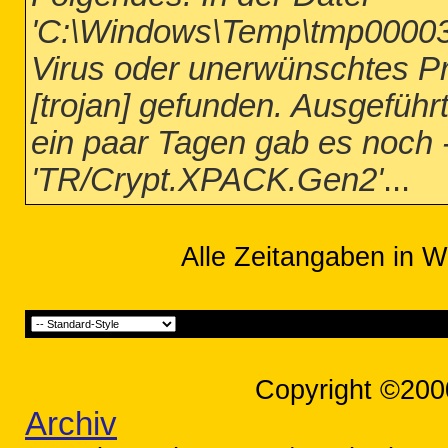
'C:\Windows\Temp\tmp00003
Virus oder unerwünschtes 
[trojan] gefunden. Ausgeführt
ein paar Tagen gab es noch
'TR/Crypt.XPACK.Gen2'
...
Alle Zeitangaben in W
Copyright ©200
Archiv