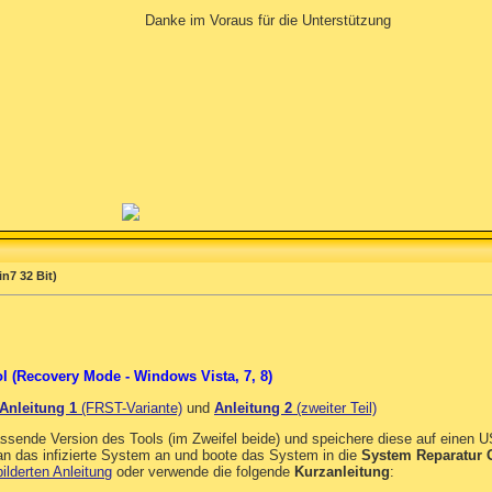
Danke im Voraus für die Unterstützung
n7 32 Bit)
l (Recovery Mode - Windows Vista, 7, 8)
Anleitung 1
(FRST-Variante)
und
Anleitung 2
(zweiter Teil)
assende Version des Tools (im Zweifel beide) und speichere diese auf einen 
n das infizierte System an und boote das System in die
System Reparatur 
ilderten Anleitung
oder verwende die folgende
Kurzanleitung
: