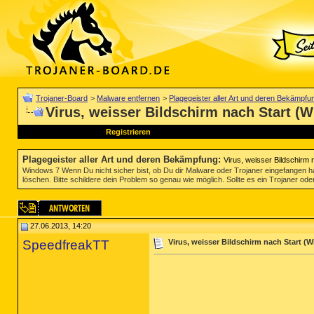
Trojaner-Board
>
Malware entfernen
>
Plagegeister aller Art und deren Bekämpfu
Virus, weisser Bildschirm nach Start (W
Registrieren
Plagegeister aller Art und deren Bekämpfung
:
Virus, weisser Bildschirm 
Windows 7 Wenn Du nicht sicher bist, ob Du dir Malware oder Trojaner eingefangen ha
löschen. Bitte schildere dein Problem so genau wie möglich. Sollte es ein Trojaner oder
27.06.2013, 14:20
SpeedfreakTT
Virus, weisser Bildschirm nach Start (Wi