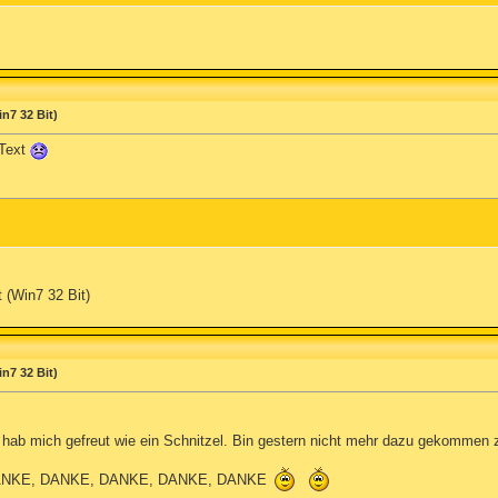
n7 32 Bit)
 Text
t (Win7 32 Bit)
n7 32 Bit)
ich hab mich gefreut wie ein Schnitzel. Bin gestern nicht mehr dazu gekommen
ANKE, DANKE, DANKE, DANKE, DANKE