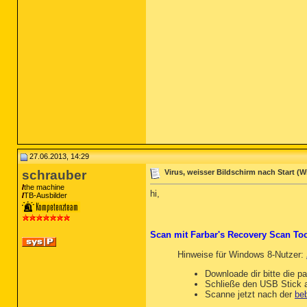
27.06.2013, 14:29
schrauber
Virus, weisser Bildschirm nach Start (Wi
the machine
hi,
TB-Ausbilder
Scan mit Farbar's Recovery Scan Too
Hinweise für Windows 8-Nutzer:
Downloade dir bitte die p
Schließe den USB Stick a
Scanne jetzt nach der
beb