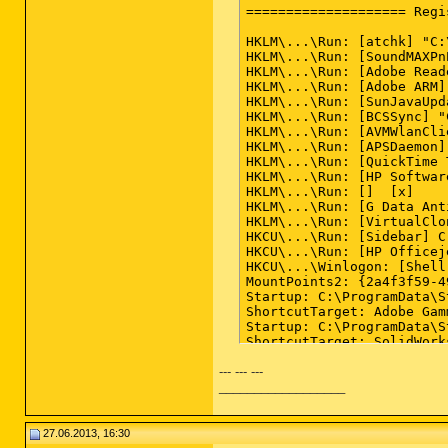
--- --- ---
__________________
27.06.2013, 16:30