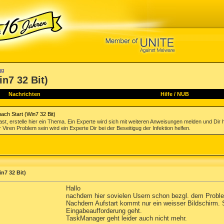
ng
in7 32 Bit)
Nachrichten
Hilfe
/
NUB
nach Start (Win7 32 Bit)
st, erstelle hier ein Thema. Ein Experte wird sich mit weiteren Anweisungen melden und Dir 
 Viren Problem sein wird ein Experte Dir bei der Beseitigug der Infektion helfen.
n7 32 Bit)
Hallo
nachdem hier sovielen Usern schon bezgl. dem Proble
Nachdem Aufstart kommt nur ein weisser Bildschirm. 
Eingabeaufforderung geht.
TaskManager geht leider auch nicht mehr.