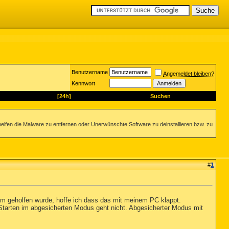
Benutzername
Angemeldet bleiben?
Kennwort
[24h]
Suchen
helfen die Malware zu entfernen oder Unerwünschte Software zu deinstallieren bzw. zu
#
1
m geholfen wurde, hoffe ich dass das mit meinem PC klappt.
Starten im abgesicherten Modus geht nicht. Abgesicherter Modus mit