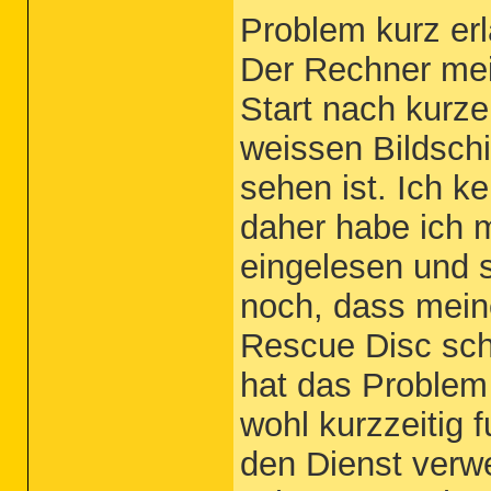
Problem kurz erl
Der Rechner mei
Start nach kurz
weissen Bildsch
sehen ist. Ich k
daher habe ich m
eingelesen und 
noch, dass mein
Rescue Disc scho
hat das Problem
wohl kurzzeitig 
den Dienst verwe