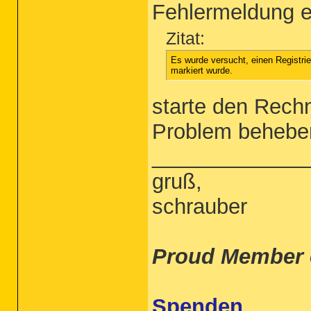
Fehlermeldung e
Zitat:
Es wurde versucht, einen Registri
markiert wurde.
starte den Rechn
Problem behebe
_____________
gruß,
schrauber
Proud Member 
Spenden