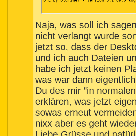
OTL by OldTimer - Version 3.2.69.0 log
Naja, was soll ich sagen
nicht verlangt wurde son
jetzt so, dass der Desk
und ich auch Dateien un
habe ich jetzt keinen Pl
was war dann eigentlich
Du des mir "in normalen
erklären, was jetzt eige
sowas erneut vermeiden
nixx aber es geht wied
Liebe Grüsse und natürl