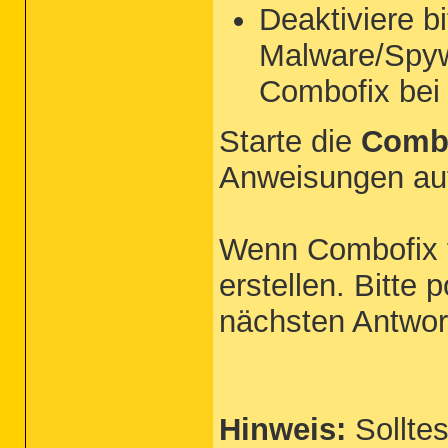
Deaktiviere bi
Malware/Spyw
Combofix bei 
Starte die
Combo
Anweisungen auf
Wenn Combofix fe
erstellen. Bitte 
nächsten Antwor
Hinweis:
Solltes