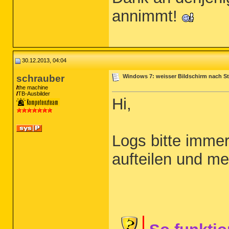
annimmt!
30.12.2013, 04:04
schrauber
Windows 7: weisser Bildschirm nach St
the machine
TB-Ausbilder
Hi,
Logs bitte immer
aufteilen und me