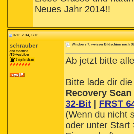
Neues Jahr 2014!!
02.01.2014, 17:01
schrauber
Windows 7: weisser Bildschirm nach St
the machine
TB-Ausbilder
Ab jetzt bitte a
Bitte lade dir d
Recovery Scan 
32-Bit
|
FRST 64
(Wenn du nicht s
oder unter Start