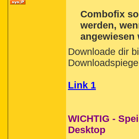
Combofix sol
werden, wen
angewiesen 
Downloade dir b
Downloadspiege
Link 1
WICHTIG - Spei
Desktop