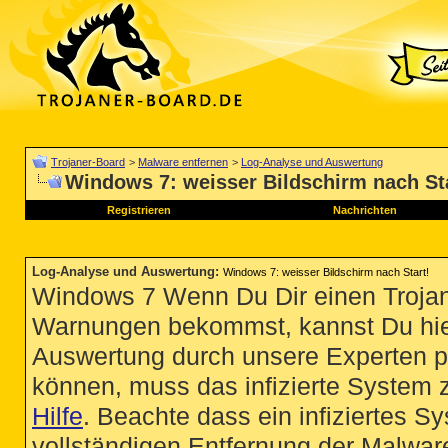
Trojaner-Board
>
Malware entfernen
>
Log-Analyse und Auswertung
Windows 7: weisser Bildschirm nach Sta
Registrieren
Nachrichten
Log-Analyse und Auswertung
:
Windows 7: weisser Bildschirm nach Start!
Windows 7 Wenn Du Dir einen Trojan
Warnungen bekommst, kannst Du hie
Auswertung durch unsere Experten p
können, muss das infizierte System 
Hilfe
. Beachte dass ein infiziertes S
vollständigen Entfernung der Malware