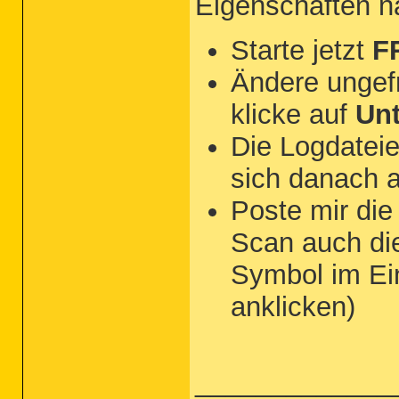
Eigenschaften 
Starte jetzt
F
Ändere ungef
klicke auf
Un
Die Logdateie
sich danach 
Poste mir di
Scan auch d
Symbol im Ei
anklicken)
_____________