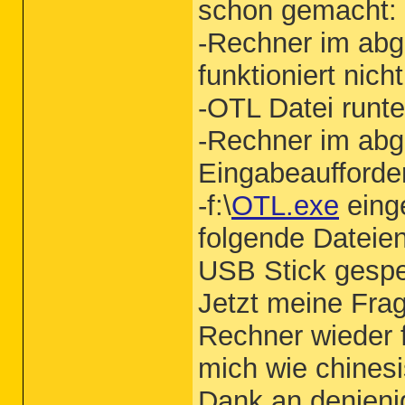
schon gemacht:
-Rechner im abg
funktioniert nich
-OTL Datei runt
-Rechner im abg
Eingabeaufforde
-f:\
OTL.exe
eing
folgende Dateie
USB Stick gespe
Jetzt meine Fra
Rechner wieder f
mich wie chinesi
Dank an denjeni