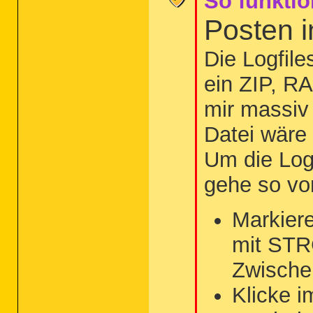
So funktio
Posten 
Die Logfil
ein ZIP, R
mir massiv 
Datei wäre
Um die Log
gehe so vo
Markiere
mit STR
Zwische
Klicke i