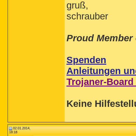
gruß,
schrauber
Proud Member 
Spenden
Anleitungen un
Trojaner-Board
Keine Hilfestel
02.01.2014,
18:18