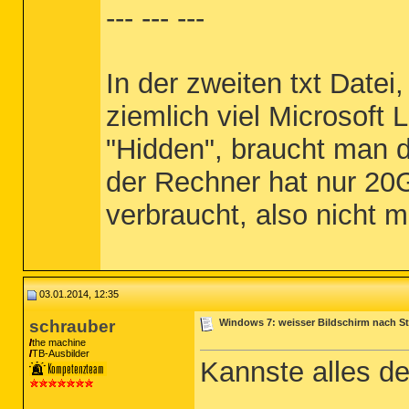
--- --- ---
In der zweiten txt Datei,
ziemlich viel Microsoft
"Hidden", braucht man d
der Rechner hat nur 20
verbraucht, also nicht me
03.01.2014, 12:35
schrauber
Windows 7: weisser Bildschirm nach St
the machine
TB-Ausbilder
Kannste alles dei