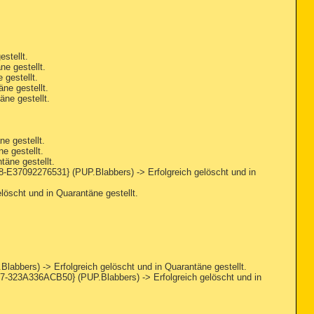
stellt.
e gestellt.
gestellt.
ne gestellt.
ne gestellt.
e gestellt.
 gestellt.
äne gestellt.
37092276531} (PUP.Blabbers) -> Erfolgreich gelöscht und in
scht und in Quarantäne gestellt.
ers) -> Erfolgreich gelöscht und in Quarantäne gestellt.
23A336ACB50} (PUP.Blabbers) -> Erfolgreich gelöscht und in