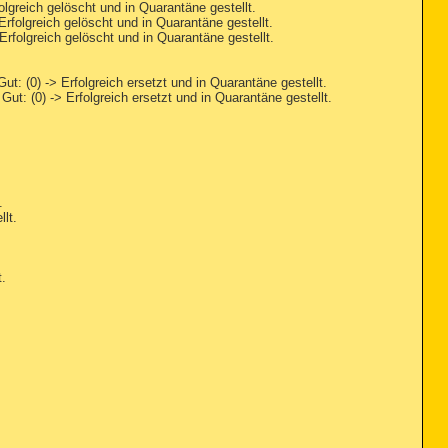
eich gelöscht und in Quarantäne gestellt.
lgreich gelöscht und in Quarantäne gestellt.
lgreich gelöscht und in Quarantäne gestellt.
 (0) -> Erfolgreich ersetzt und in Quarantäne gestellt.
: (0) -> Erfolgreich ersetzt und in Quarantäne gestellt.
.
lt.
t.