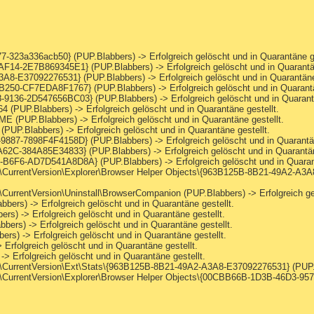
23a336acb50} (PUP.Blabbers) -> Erfolgreich gelöscht und in Quarantäne ge
-2E7B869345E1} (PUP.Blabbers) -> Erfolgreich gelöscht und in Quarantän
E37092276531} (PUP.Blabbers) -> Erfolgreich gelöscht und in Quarantäne 
250-CF7EDA8F1767} (PUP.Blabbers) -> Erfolgreich gelöscht und in Quarantä
136-2D547656BC03} (PUP.Blabbers) -> Erfolgreich gelöscht und in Quarantä
Blabbers) -> Erfolgreich gelöscht und in Quarantäne gestellt.
.Blabbers) -> Erfolgreich gelöscht und in Quarantäne gestellt.
abbers) -> Erfolgreich gelöscht und in Quarantäne gestellt.
7-7898F4F4158D} (PUP.Blabbers) -> Erfolgreich gelöscht und in Quarantän
C-384A85E34833} (PUP.Blabbers) -> Erfolgreich gelöscht und in Quarantäne
F6-AD7D541A8D8A} (PUP.Blabbers) -> Erfolgreich gelöscht und in Quarant
rentVersion\Explorer\Browser Helper Objects\{963B125B-8B21-49A2-A3A8-E
entVersion\Uninstall\BrowserCompanion (PUP.Blabbers) -> Erfolgreich gelö
rs) -> Erfolgreich gelöscht und in Quarantäne gestellt.
s) -> Erfolgreich gelöscht und in Quarantäne gestellt.
ers) -> Erfolgreich gelöscht und in Quarantäne gestellt.
) -> Erfolgreich gelöscht und in Quarantäne gestellt.
rfolgreich gelöscht und in Quarantäne gestellt.
 Erfolgreich gelöscht und in Quarantäne gestellt.
entVersion\Ext\Stats\{963B125B-8B21-49A2-A3A8-E37092276531} (PUP.Blabb
rentVersion\Explorer\Browser Helper Objects\{00CBB66B-1D3B-46D3-9577-3