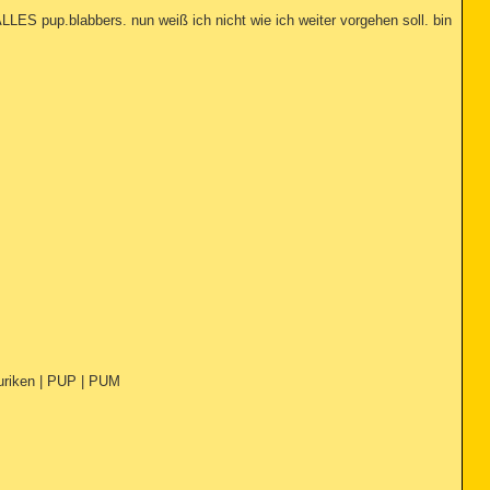
ALLES pup.blabbers. nun weiß ich nicht wie ich weiter vorgehen soll. bin
Shuriken | PUP | PUM