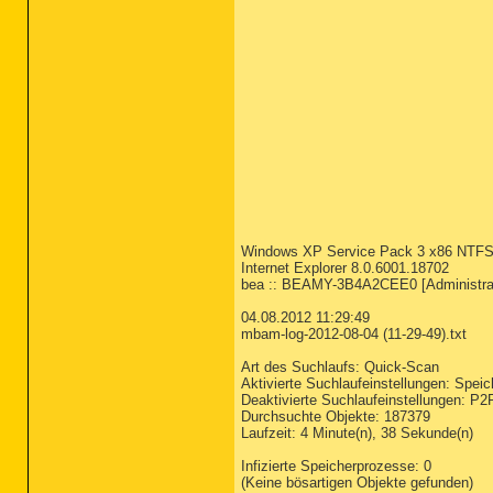
Windows XP Service Pack 3 x86 NTF
Internet Explorer 8.0.6001.18702
bea :: BEAMY-3B4A2CEE0 [Administra
04.08.2012 11:29:49
mbam-log-2012-08-04 (11-29-49).txt
Art des Suchlaufs: Quick-Scan
Aktivierte Suchlaufeinstellungen: Speic
Deaktivierte Suchlaufeinstellungen: P2
Durchsuchte Objekte: 187379
Laufzeit: 4 Minute(n), 38 Sekunde(n)
Infizierte Speicherprozesse: 0
(Keine bösartigen Objekte gefunden)