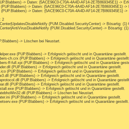
UP.Blabbers) -> Daten: {5ACE96C0-C70A-4A4D-AF14-2E7B869345E1} -> Erfolgr
(PUP.Blabbers) -> Daten: {5ACE96C0-C70A-4A4D-AF14-2E7B869345E1} -> Erfo
(PUP.Blabbers) -> Daten: {5ACE96C0-C70A-4A4D-AF14-2E7B869345E1} -> Erfo
: 2
r|UpdatesDisableNotify (PUM.Disabled.SecurityCenter) -> Bösartig: (1) Gut:
r|AntiVirusDisableNotify (PUM.Disabled.SecurityCenter) -> Bösartig: (1) Gut
Blabbers) -> Löschen bei Neustart.
r.exe (PUP.Blabbers) -> Erfolgreich gelöscht und in Quarantäne gestellt.
s-ch.crx (PUP.Blabbers) -> Erfolgreich gelöscht und in Quarantäne gestellt
-ff-full.xpi (PUP.Blabbers) -> Erfolgreich gelöscht und in Quarantäne gestel
.dll (PUP.Blabbers) -> Erfolgreich gelöscht und in Quarantäne gestellt.
o (PUP.Blabbers) -> Erfolgreich gelöscht und in Quarantäne gestellt.
dll (PUP.Blabbers) -> Erfolgreich gelöscht und in Quarantäne gestellt.
tocol.dll (PUP.Blabbers) -> Erfolgreich gelöscht und in Quarantäne gestell
dll (PUP.Blabbers) -> Erfolgreich gelöscht und in Quarantäne gestellt.
ll.exe (PUP.Blabbers) -> Erfolgreich gelöscht und in Quarantäne gestellt.
bhoWin32.dll (PUP.Blabbers) -> Löschen bei Neustart.
ini (PUP.Blabbers) -> Erfolgreich gelöscht und in Quarantäne gestellt.
erv.exe (PUP.Blabbers) -> Erfolgreich gelöscht und in Quarantäne gestellt.