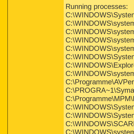
Running processes:
C:\WINDOWS\System
C:\WINDOWS\system3
C:\WINDOWS\system3
C:\WINDOWS\system3
C:\WINDOWS\system
C:\WINDOWS\System
C:\WINDOWS\Explor
C:\WINDOWS\system3
C:\Programme\AVPe
C:\PROGRA~1\Sym
C:\Programme\MPM\
C:\WINDOWS\System
C:\WINDOWS\System
C:\WINDOWS\SCAR
C:\WINDOWS\system