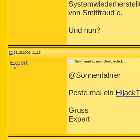
Systemwiederherstell
von Smitfraud c.
Und nun?
08.10.2005, 11:16
Expert
Smitfraud c. und Doubleclick ...
@Sonnenfahrer
Poste mal ein
HijackT
Gruss
Expert