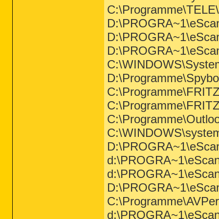
C:\Programme\TELE\Z
D:\PROGRA~1\eSca
D:\PROGRA~1\eSca
D:\PROGRA~1\eSca
C:\WINDOWS\System
D:\Programme\Spybot
C:\Programme\FRITZ!
C:\Programme\FRITZ!
C:\Programme\Outlo
C:\WINDOWS\system
D:\PROGRA~1\eSca
d:\PROGRA~1\eSca
d:\PROGRA~1\eScan
D:\PROGRA~1\eScan
C:\Programme\AVPe
d:\PROGRA~1\eSca