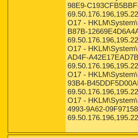
98E9-C193CFB5BBF8
69.50.176.196,195.2
O17 - HKLM\System\C
B87B-12669E4D6A4A
69.50.176.196,195.2
O17 - HKLM\System\C
AD4F-A42E17EAD7BA
69.50.176.196,195.2
O17 - HKLM\System\C
93B4-B45DDF5D00AE
69.50.176.196,195.2
O17 - HKLM\System\
4993-9A62-09F97158
69.50.176.196,195.2