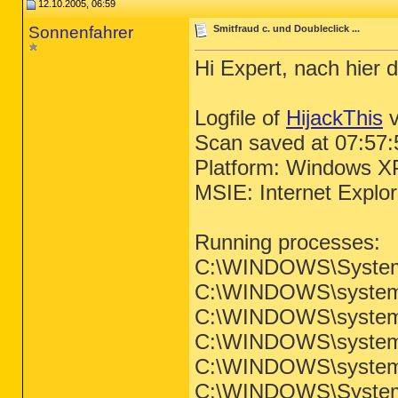
12.10.2005, 06:59
Sonnenfahrer
Smitfraud c. und Doubleclick ...
Hi Expert, nach hier da
Logfile of
HijackThis
v
Scan saved at 07:57:
Platform: Windows X
MSIE: Internet Explo
Running processes:
C:\WINDOWS\System
C:\WINDOWS\system3
C:\WINDOWS\system3
C:\WINDOWS\system3
C:\WINDOWS\system
C:\WINDOWS\System