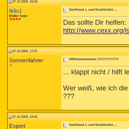
07.10.2005, 15:24
felix1
Smitfraud c. und Doubleclick ...
Helfer-Team
Das sollte Dir helfen:
http://www.cexx.org/l
07.10.2005, 17:07
Sonnenfahrer
Hilffeeeeeeeeeeee !!!!!!!!!!!!!!!!!!!
... klappt nicht / hilft l
Wer weiß, wie ich die
???
07.10.2005, 19:02
Expert
Smitfraud c. und Doubleclick ...