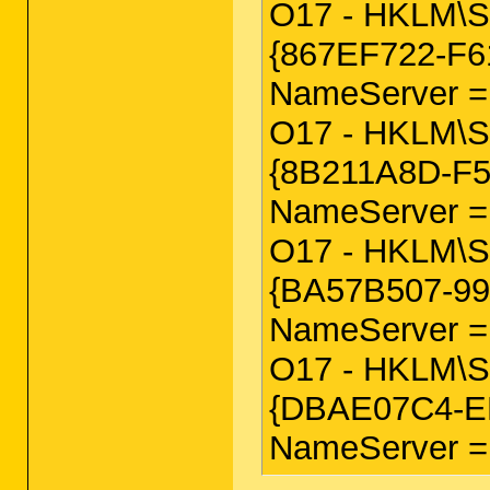
O17 - HKLM\Sy
{867EF722-F6
NameServer = 
O17 - HKLM\Sy
{8B211A8D-F
NameServer = 
O17 - HKLM\Sy
{BA57B507-9
NameServer = 
O17 - HKLM\Sy
{DBAE07C4-ED
NameServer = 