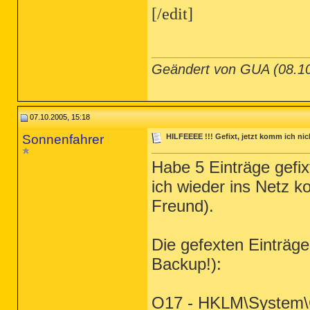
[/edit]
Geändert von GUA (08.
07.10.2005, 15:18
Sonnenfahrer
HILFEEEE !!! Gefixt, jetzt komm ich nic
Habe 5 Einträge gefixt
ich wieder ins Netz k
Freund).
Die gefexten Einträg
Backup!):
O17 - HKLM\System\C