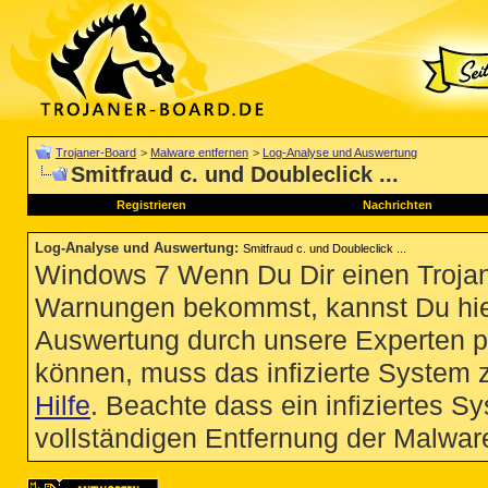
Trojaner-Board
>
Malware entfernen
>
Log-Analyse und Auswertung
Smitfraud c. und Doubleclick ...
Registrieren
Nachrichten
Log-Analyse und Auswertung
:
Smitfraud c. und Doubleclick ...
Windows 7 Wenn Du Dir einen Trojan
Warnungen bekommst, kannst Du hie
Auswertung durch unsere Experten p
können, muss das infizierte System 
Hilfe
. Beachte dass ein infiziertes S
vollständigen Entfernung der Malware