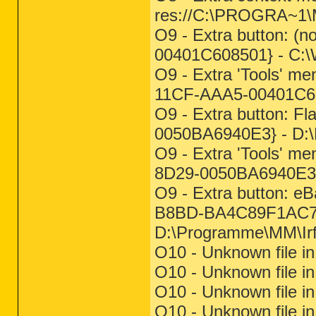
res://C:\PROGRA~1
O9 - Extra button: 
00401C608501} - C:
O9 - Extra 'Tools' m
11CF-AAA5-00401C60
O9 - Extra button: 
0050BA6940E3} - D
O9 - Extra 'Tools' m
8D29-0050BA6940E3
O9 - Extra button: 
B8BD-BA4C89F1AC7
D:\Programme\MM\Ir
O10 - Unknown file in
O10 - Unknown file in
O10 - Unknown file in
O10 - Unknown file in