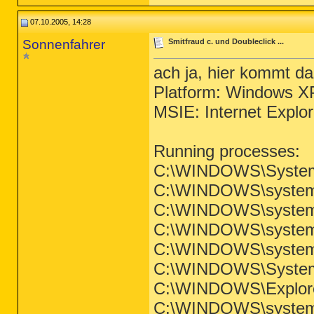
07.10.2005, 14:28
Sonnenfahrer
Smitfraud c. und Doubleclick ...
ach ja, hier kommt da
Platform: Windows X
MSIE: Internet Explo
Running processes:
C:\WINDOWS\System
C:\WINDOWS\system3
C:\WINDOWS\system3
C:\WINDOWS\system3
C:\WINDOWS\system
C:\WINDOWS\System
C:\WINDOWS\Explor
C:\WINDOWS\system3