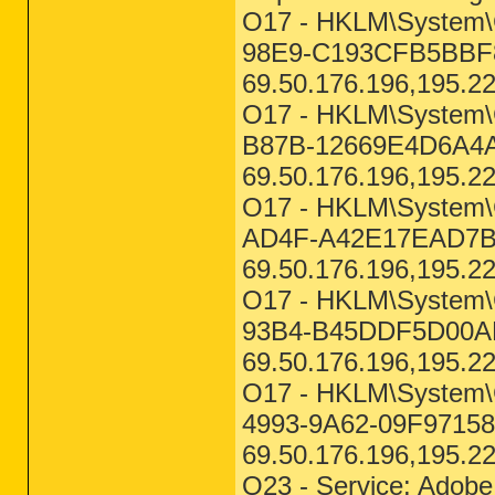
O17 - HKLM\System\C
98E9-C193CFB5BBF8
69.50.176.196,195.2
O17 - HKLM\System\C
B87B-12669E4D6A4A
69.50.176.196,195.2
O17 - HKLM\System\C
AD4F-A42E17EAD7BA
69.50.176.196,195.2
O17 - HKLM\System\C
93B4-B45DDF5D00AE
69.50.176.196,195.2
O17 - HKLM\System\
4993-9A62-09F97158
69.50.176.196,195.2
O23 - Service: Adobe