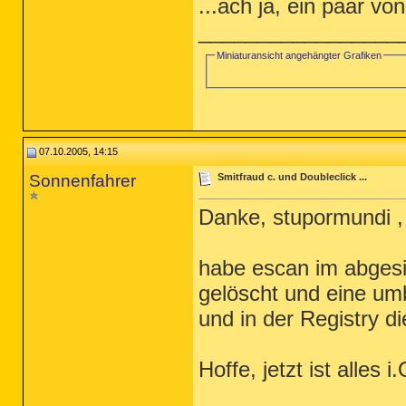
...ach ja, ein paar v
_________________
Miniaturansicht angehängter Grafiken
07.10.2005, 14:15
Sonnenfahrer
Smitfraud c. und Doubleclick ...
Danke, stupormundi ,
habe escan im abgesi
gelöscht und eine um
und in der Registry d
Hoffe, jetzt ist alles i.