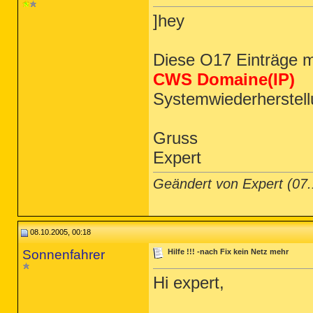
]hey
Diese O17 Einträge m
CWS Domaine(IP)
Systemwiederherstel
Gruss
Expert
Geändert von Expert (0
08.10.2005, 00:18
Sonnenfahrer
Hilfe !!! -nach Fix kein Netz mehr
Hi expert,