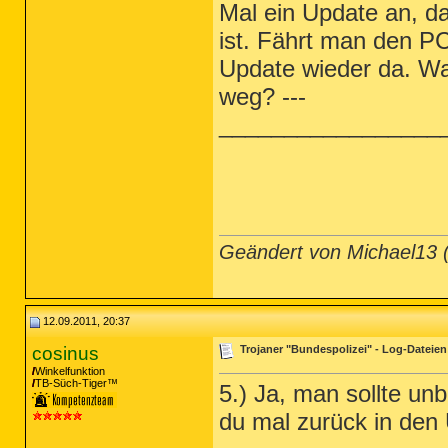
Mal ein Update an, d
ist. Fährt man den P
Update wieder da. W
weg? ---
_________________
Geändert von Michael13
12.09.2011, 20:37
cosinus
Trojaner "Bundespolizei" - Log-Dateien
Winkelfunktion
TB-Süch-Tiger™
5.) Ja, man sollte unb
du mal zurück in den