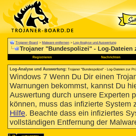
Trojaner-Board
>
Malware entfernen
>
Log-Analyse und Auswertung
Trojaner "Bundespolizei" - Log-Dateien 
Registrieren
Nachrichten
Log-Analyse und Auswertung
:
Trojaner "Bundespolizei" - Log-Dateien zur Pr
Windows 7 Wenn Du Dir einen Trojan
Warnungen bekommst, kannst Du hie
Auswertung durch unsere Experten p
können, muss das infizierte System 
Hilfe
. Beachte dass ein infiziertes S
vollständigen Entfernung der Malware