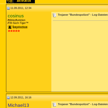
11.09.2011, 12:34
cosinus
Trojaner "Bundespolizei" - Log-Dateien
Winkelfunktion
TB-Süch-Tiger™
12.09.2011, 16:16
Michael13
Trojaner "Bundespolizei" - Log-Dateien