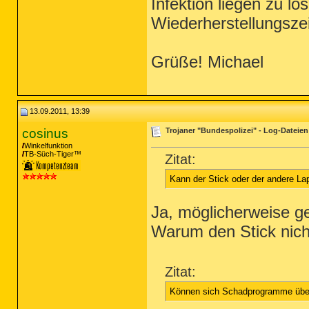
Infektion liegen zu l
Wiederherstellungszei
Grüße! Michael
13.09.2011, 13:39
cosinus
Trojaner "Bundespolizei" - Log-Dateien
Winkelfunktion
TB-Süch-Tiger™
Zitat:
Kann der Stick oder der andere Lapt
Ja, möglicherweise 
Warum den Stick nich
Zitat:
Können sich Schadprogramme über