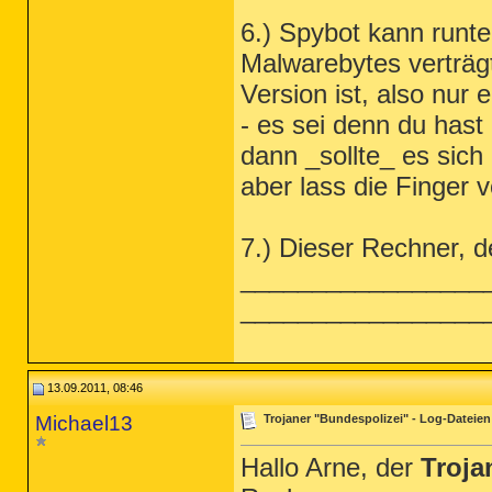
6.) Spybot kann runte
Malwarebytes verträgt 
Version ist, also nur
- es sei denn du hast
dann _sollte_ es sich 
aber lass die Finger 
7.) Dieser Rechner, de
_________________
_________________
13.09.2011, 08:46
Michael13
Trojaner "Bundespolizei" - Log-Dateien
Hallo Arne, der
Troja