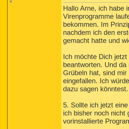
Hallo Arne, ich habe 
Virenprogramme lauf
bekommen. Im Prinzip h
nachdem ich den ers
gemacht hatte und wi
Ich möchte Dich jetzt
beantworten. Und da 
Grübeln hat, sind mir
eingefallen. Ich wür
dazu sagen könntest.
5. Sollte ich jetzt e
ich bisher noch nicht
vorinstallierte Prog