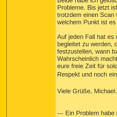
Beide habe ich gelös
Probleme. Bis jetzt is
trotzdem einen Scan 
welchem Punkt ist es 
Auf jeden Fall hat es
begleitet zu werden, 
festzustellen, wann bz
Wahrscheinlich macht 
eure freie Zeit für s
Respekt und noch ein
Viele Grüße, Michael.
--- Ein Problem habe 