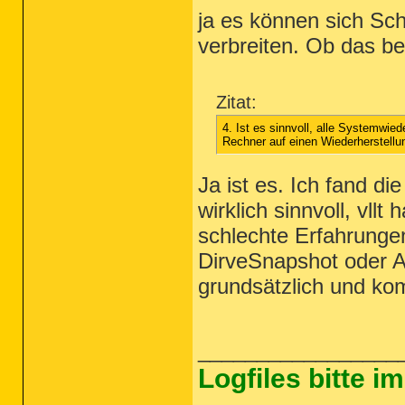
ja es können sich Sc
verbreiten. Ob das bei
Zitat:
4. Ist es sinnvoll, alle Systemwied
Rechner auf einen Wiederherstellu
Ja ist es. Ich fand d
wirklich sinnvoll, vl
schlechte Erfahrunge
DirveSnapshot oder A
grundsätzlich und kom
_________________
Logfiles bitte 