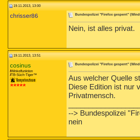
19.11.2013, 13:00
chrisser86
Bundespolizei "Firefox gesperrt" (Windo
Nein, ist alles privat.
19.11.2013, 13:51
cosinus
Bundespolizei "Firefox gesperrt" (Windo
Winkelfunktion
TB-Süch-Tiger™
Aus welcher Quelle s
Diese Edition ist nur
Privatmensch.
_________________
--> Bundespolizei "Fi
nein