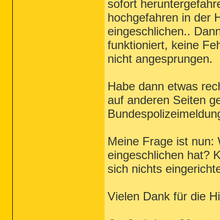
sofort heruntergefah
hochgefahren in der H
eingeschlichen.. Dan
funktioniert, keine Fe
nicht angesprungen.
Habe dann etwas rech
auf anderen Seiten g
Bundespolizeimeldung
Meine Frage ist nun: 
eingeschlichen hat? K
sich nichts eingericht
Vielen Dank für die Hi