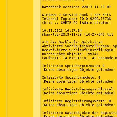
Datenbank Version: v2013.11.19.07

Windows 7 Service Pack 1 x86 NTFS

Internet Explorer 10.0.9200.16736

chris :: CHRIS-PC [Administrator]

19.11.2013 16:27:04

mbam-log-2013-11-19 (16-27-04).txt

Art des Suchlaufs: Quick-Scan

Aktivierte Suchlaufeinstellungen: Sp
Deaktivierte Suchlaufeinstellungen: 
Durchsuchte Objekte: 199347

Laufzeit: 14 Minute(n), 49 Sekunde(n
Infizierte Speicherprozesse: 0

(Keine bösartigen Objekte gefunden)

Infizierte Speichermodule: 0

(Keine bösartigen Objekte gefunden)

Infizierte Registrierungsschlüssel: 
(Keine bösartigen Objekte gefunden)

Infizierte Registrierungswerte: 0

(Keine bösartigen Objekte gefunden)

Infizierte Dateiobjekte der Registri
(Keine bösartigen Objekte gefunden)
