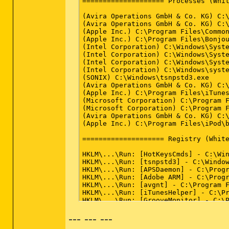
--- --- ---