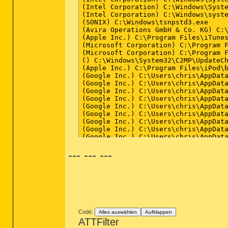
--- --- ---
Code:
Alles auswählen
Aufklappen
ATTFilter