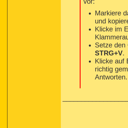
vor:
Markiere d
und kopier
Klicke im 
Klammerau
Setze den
STRG+V
.
Klicke auf
richtig gem
Antworten.
_________________