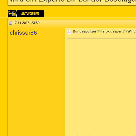
17.11.2013, 23:50
chrisser86
Bundespolizei "Firefox gesperrt" (Windo