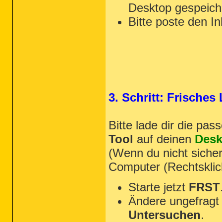
Desktop gespeiche
Bitte poste den In
3. Schritt: Frische
Bitte lade dir die pa
Tool
auf deinen
Desk
(Wenn du nicht sicher
Computer (Rechtsklic
Starte jetzt
FRST
Ändere ungefragt 
Untersuchen
.