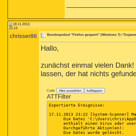
_________________
18.11.2013,
21:13
chrisser86
Bundespolizei "Firefox gesperrt" (Windows 7) / Trojaner
Hallo,
zunächst einmal vielen Dank!
lassen, der hat nichts gefunde
Code:
Alles auswählen
Aufklappen
ATTFilter
Exportierte Ereignisse:

17.11.2013 23:22 [System-Scanner] Ma
      Die Datei 'C:\Users\chris\AppD
      enthielt einen Virus oder uner
      Durchgeführte Aktion(en):

      Die Datei wurde gelöscht.
