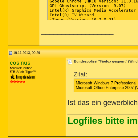
__________________
19.11.2013, 00:29
cosinus
Bundespolizei "Firefox gesperrt" (Windo
Winkelfunktion
TB-Süch-Tiger™
Zitat:
Microsoft Windows 7 Professiona
Microsoft Office Enterprise 2007 (
Ist das ein gewerbli
_________________
Logfiles bitte 