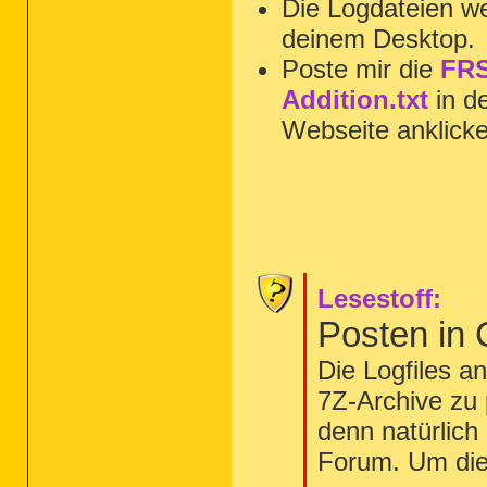
Die Logdateien we
deinem Desktop.
Poste mir die
FRS
Addition.txt
in d
Webseite anklick
Lesestoff:
Posten in
Die Logfiles a
7Z-Archive zu 
denn natürlich
Forum. Um die 