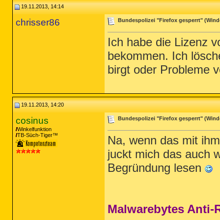
19.11.2013, 14:14
chrisser86
Bundespolizei "Firefox gesperrt" (Windo
Ich habe die Lizenz 
bekommen. Ich lösche
birgt oder Probleme v
19.11.2013, 14:20
cosinus
Bundespolizei "Firefox gesperrt" (Windo
Winkelfunktion
TB-Süch-Tiger™
Na, wenn das mit ihm 
juckt mich das auch 
Begründung lesen
Malwarebytes Anti-