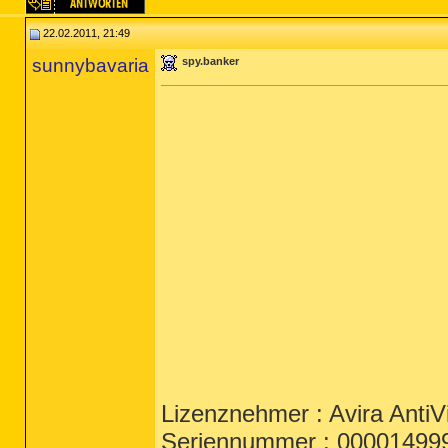
22.02.2011, 21:49
sunnybavaria
spy.banker
Lizenznehmer : Avira AntiV
Seriennummer : 00001499