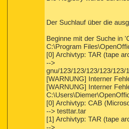
Der Suchlauf über die aus
Beginne mit der Suche in 
C:\Program Files\OpenOffice
[0] Archivtyp: TAR (tape ar
-->
gnu/123/123/123/123/123/
[WARNUNG] Interner Fehle
[WARNUNG] Interner Fehle
C:\Users\Diemer\OpenOffice
[0] Archivtyp: CAB (Microso
--> testtar.tar
[1] Archivtyp: TAR (tape ar
-->