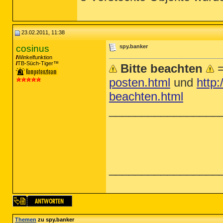
23.02.2011, 11:38
cosinus
spy.banker
Winkelfunktion
TB-Süch-Tiger™
Bitte beachten
posten.html
und
http:
beachten.html
_________________
_________________
Themen
zu spy.banker