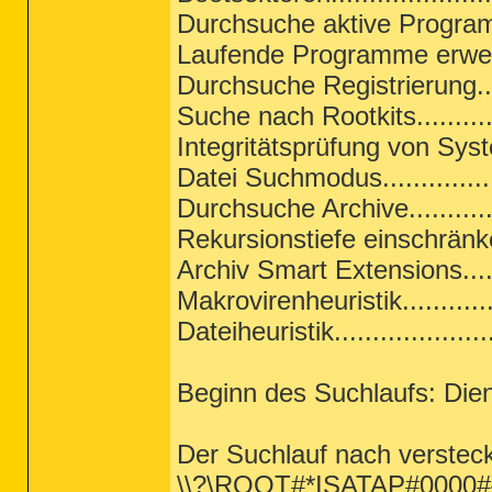
Durchsuche aktive Programme
Laufende Programme erweiter
Durchsuche Registrierung.....
Suche nach Rootkits............
Integritätsprüfung von Sys
Datei Suchmodus...............
Durchsuche Archive.............
Rekursionstiefe einschränken
Archiv Smart Extensions.......
Makrovirenheuristik.............
Dateiheuristik....................
Beginn des Suchlaufs: Dien
Der Suchlauf nach verstec
\\?\ROOT#*ISATAP#0000#