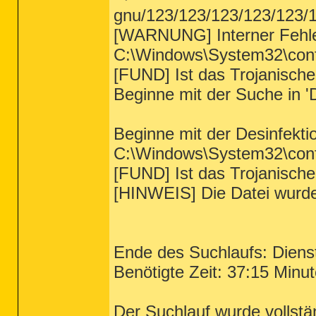
gnu/123/123/123/123/123/
[WARNUNG] Interner Fehle
C:\Windows\System32\conf
[FUND] Ist das Trojanisch
Beginne mit der Suche in '
Beginne mit der Desinfekti
C:\Windows\System32\conf
[FUND] Ist das Trojanisch
[HINWEIS] Die Datei wurde
Ende des Suchlaufs: Diens
Benötigte Zeit: 37:15 Minut
Der Suchlauf wurde vollstä