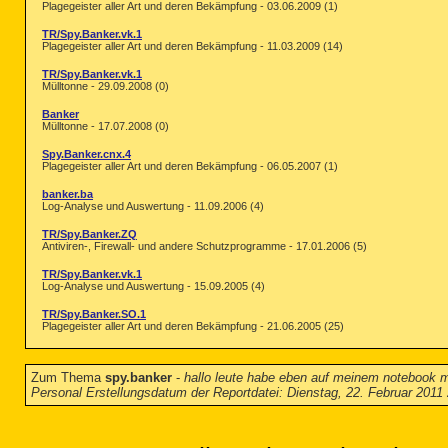
Plagegeister aller Art und deren Bekämpfung - 03.06.2009 (1)
TR/Spy.Banker.vk.1
Plagegeister aller Art und deren Bekämpfung - 11.03.2009 (14)
TR/Spy.Banker.vk.1
Mülltonne - 29.09.2008 (0)
Banker
Mülltonne - 17.07.2008 (0)
Spy.Banker.cnx.4
Plagegeister aller Art und deren Bekämpfung - 06.05.2007 (1)
banker.ba
Log-Analyse und Auswertung - 11.09.2006 (4)
TR/Spy.Banker.ZQ
Antiviren-, Firewall- und andere Schutzprogramme - 17.01.2006 (5)
TR/Spy.Banker.vk.1
Log-Analyse und Auswertung - 15.09.2005 (4)
TR/Spy.Banker.SO.1
Plagegeister aller Art und deren Bekämpfung - 21.06.2005 (25)
Zum Thema
spy.banker
-
hallo leute habe eben auf meinem notebook mit
Personal Erstellungsdatum der Reportdatei: Dienstag, 22. Februar 2011 