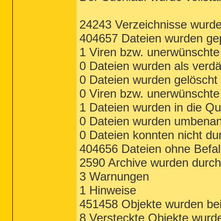
24243 Verzeichnisse wurde
404657 Dateien wurden gep
1 Viren bzw. unerwünscht
0 Dateien wurden als verdä
0 Dateien wurden gelöscht
0 Viren bzw. unerwünschte
1 Dateien wurden in die Q
0 Dateien wurden umbenan
0 Dateien konnten nicht d
404656 Dateien ohne Befal
2590 Archive wurden durch
3 Warnungen
1 Hinweise
451458 Objekte wurden be
8 Versteckte Objekte wurd