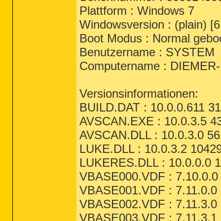
Plattform : Windows 7
Windowsversion : (plain) [6
Boot Modus : Normal gebo
Benutzername : SYSTEM
Computername : DIEMER
Versionsinformationen:
BUILD.DAT : 10.0.0.611 31
AVSCAN.EXE : 10.0.3.5 43
AVSCAN.DLL : 10.0.3.0 56
LUKE.DLL : 10.0.3.2 10429
LUKERES.DLL : 10.0.0.0 1
VBASE000.VDF : 7.10.0.0 
VBASE001.VDF : 7.11.0.0 
VBASE002.VDF : 7.11.3.0 
VBASE003.VDF : 7.11.3.1 