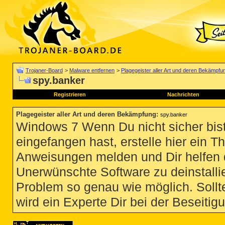
Trojaner-Board
>
Malware entfernen
>
Plagegeister aller Art und deren Bekämpfu
spy.banker
Registrieren
Nachrichten
Plagegeister aller Art und deren Bekämpfung
:
spy.banker
Windows 7 Wenn Du nicht sicher bist
eingefangen hast, erstelle hier ein T
Anweisungen melden und Dir helfen 
Unerwünschte Software zu deinstallie
Problem so genau wie möglich. Sollte
wird ein Experte Dir bei der Beseitigu