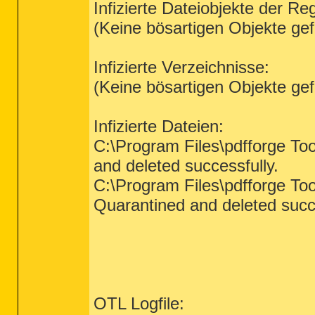
Infizierte Dateiobjekte der Reg
(Keine bösartigen Objekte ge
Infizierte Verzeichnisse:
(Keine bösartigen Objekte ge
Infizierte Dateien:
C:\Program Files\pdfforge To
and deleted successfully.
C:\Program Files\pdfforge Too
Quarantined and deleted succe
OTL Logfile: