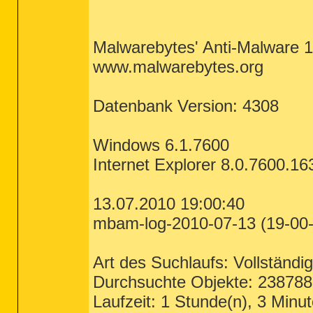
End of file - 10332 bytes

Malwarebytes' Anti-Malware 1
www.malwarebytes.org
Datenbank Version: 4308
Windows 6.1.7600
Internet Explorer 8.0.7600.16
13.07.2010 19:00:40
mbam-log-2010-07-13 (19-00-
Art des Suchlaufs: Vollständig
Durchsuchte Objekte: 238788
Laufzeit: 1 Stunde(n), 3 Minu