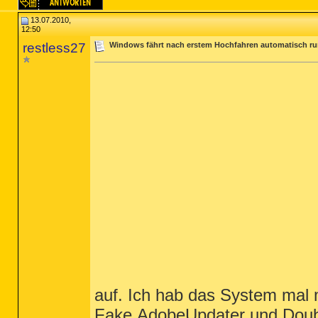
13.07.2010,
12:50
restless27
Windows fährt nach erstem Hochfahren automatisch ru
auf. Ich hab das System mal 
Fake.AdobeUpdater und Doubl