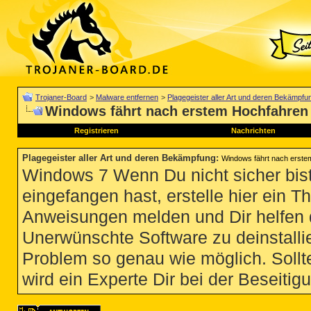
Trojaner-Board
>
Malware entfernen
>
Plagegeister aller Art und deren Bekämpfu
Windows fährt nach erstem Hochfahren 
Registrieren
Nachrichten
Plagegeister aller Art und deren Bekämpfung
:
Windows fährt nach erste
Windows 7 Wenn Du nicht sicher bist
eingefangen hast, erstelle hier ein T
Anweisungen melden und Dir helfen 
Unerwünschte Software zu deinstallie
Problem so genau wie möglich. Sollte
wird ein Experte Dir bei der Beseitigu