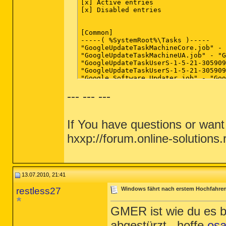
--- --- ---
If You have questions or want
hxxp://forum.online-solutions.
13.07.2010, 21:41
restless27
Windows fährt nach erstem Hochfahren
GMER ist wie du es b
abgestürzt...hoffe
os