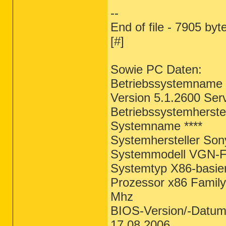
--
End of file - 7905 byt
[#]
Sowie PC Daten:
Betriebssystemname 
Version 5.1.2600 Ser
Betriebssystemherstel
Systemname ****
Systemhersteller Son
Systemmodell VGN-
Systemtyp X86-basie
Prozessor x86 Family
Mhz
BIOS-Version/-Datum
17.08.2006