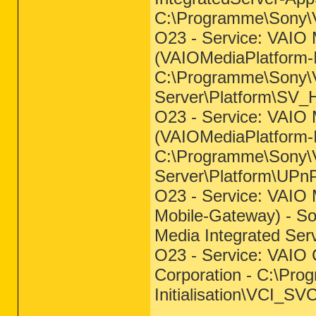
C:\Programme\Sony\V
O23 - Service: VAIO 
(VAIOMediaPlatform-I
C:\Programme\Sony\V
Server\Platform\SV_H
O23 - Service: VAIO 
(VAIOMediaPlatform-I
C:\Programme\Sony\V
Server\Platform\UP
O23 - Service: VAIO
Mobile-Gateway) - S
Media Integrated Se
O23 - Service: VAIO C
Corporation - C:\Pr
Initialisation\VCI_SV