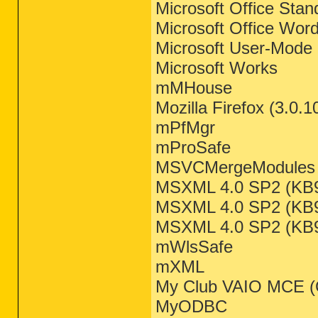
Microsoft Office Stan
Microsoft Office Wor
Microsoft User-Mode 
Microsoft Works
mMHouse
Mozilla Firefox (3.0.1
mPfMgr
mProSafe
MSVCMergeModules
MSXML 4.0 SP2 (KB
MSXML 4.0 SP2 (KB
MSXML 4.0 SP2 (KB
mWlsSafe
mXML
My Club VAIO MCE (
MyODBC