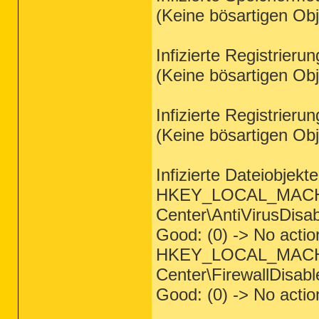
(Keine bösartigen Ob
Infizierte Registrieru
(Keine bösartigen Ob
Infizierte Registrieru
(Keine bösartigen Ob
Infizierte Dateiobjekt
HKEY_LOCAL_MACHIN
Center\AntiVirusDisab
Good: (0) -> No actio
HKEY_LOCAL_MACHIN
Center\FirewallDisabl
Good: (0) -> No actio