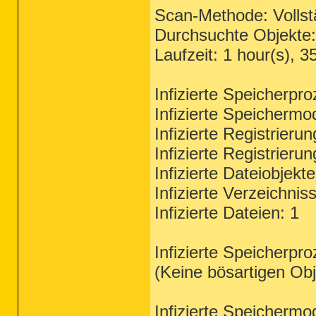
Scan-Methode: Vollstä
Durchsuchte Objekte
Laufzeit: 1 hour(s), 3
Infizierte Speicherpr
Infizierte Speichermo
Infizierte Registrieru
Infizierte Registrieru
Infizierte Dateiobjekt
Infizierte Verzeichnis
Infizierte Dateien: 1
Infizierte Speicherpr
(Keine bösartigen Ob
Infizierte Speichermo