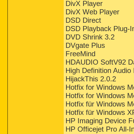
DivX Player
DivX Web Player
DSD Direct
DSD Playback Plug-I
DVD Shrink 3.2
DVgate Plus
FreeMind
HDAUDIO SoftV92 Da
High Definition Audi
HijackThis 2.0.2
Hotfix for Windows 
Hotfix for Windows M
Hotfix für Windows M
Hotfix für Windows 
HP Imaging Device Fu
HP Officejet Pro All-