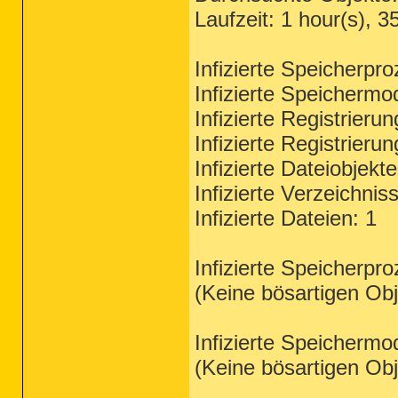
Laufzeit: 1 hour(s), 3
Infizierte Speicherpr
Infizierte Speichermo
Infizierte Registrieru
Infizierte Registrieru
Infizierte Dateiobjekt
Infizierte Verzeichnis
Infizierte Dateien: 1
Infizierte Speicherpr
(Keine bösartigen Ob
Infizierte Speichermo
(Keine bösartigen Ob