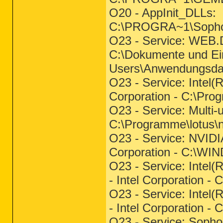
O20 - AppInit_DLLs:
C:\PROGRA~1\Sop
O23 - Service: WEB.
C:\Dokumente und Ein
Users\Anwendungsdat
O23 - Service: Intel(
Corporation - C:\Pro
O23 - Service: Multi-
C:\Programme\lotus\n
O23 - Service: NVIDI
Corporation - C:\W
O23 - Service: Intel
- Intel Corporation -
O23 - Service: Intel
- Intel Corporation 
O23 - Service: Sopho