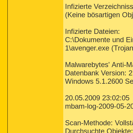
Infizierte Verzeichnis
(Keine bösartigen Ob
Infizierte Dateien:
C:\Dokumente und Ein
1\avenger.exe (Trojan
Malwarebytes' Anti-M
Datenbank Version: 
Windows 5.1.2600 Se
20.05.2009 23:02:05
mbam-log-2009-05-20 
Scan-Methode: Vollstä
Durchsuchte Objekte