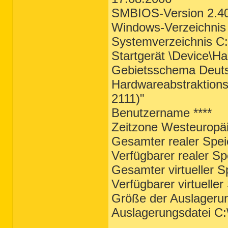
SMBIOS-Version 2.4
Windows-Verzeichn
Systemverzeichnis 
Startgerät \Device\H
Gebietsschema Deut
Hardwareabstraktions
2111)"
Benutzername ****
Zeitzone Westeuropä
Gesamter realer Spe
Verfügbarer realer S
Gesamter virtueller 
Verfügbarer virtuelle
Größe der Auslageru
Auslagerungsdatei C:\
_________________