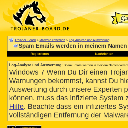
Trojaner-Board
>
Malware entfernen
>
Log-Analyse und Auswertung
Spam Emails werden in meinem Namen 
Registrieren
Nachrichten
Log-Analyse und Auswertung
:
Spam Emails werden in meinem Namen versch
Windows 7 Wenn Du Dir einen Trojan
Warnungen bekommst, kannst Du hie
Auswertung durch unsere Experten p
können, muss das infizierte System 
Hilfe
. Beachte dass ein infiziertes S
vollständigen Entfernung der Malware