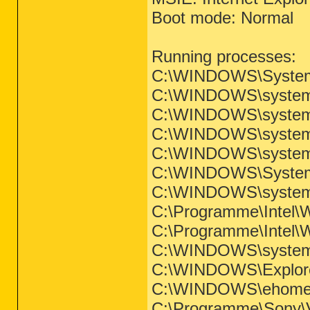
Boot mode: Normal
Running processes:
C:\WINDOWS\System
C:\WINDOWS\system3
C:\WINDOWS\system3
C:\WINDOWS\system3
C:\WINDOWS\system
C:\WINDOWS\System
C:\WINDOWS\system
C:\Programme\Intel\W
C:\Programme\Intel\
C:\WINDOWS\system3
C:\WINDOWS\Explor
C:\WINDOWS\ehome\
C:\Programme\Sony\V