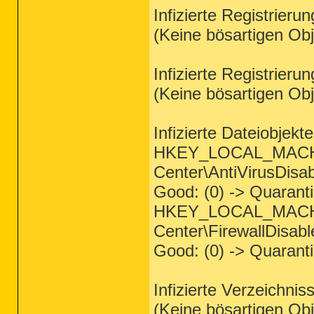
Infizierte Registrieru
(Keine bösartigen Ob
Infizierte Registrieru
(Keine bösartigen Ob
Infizierte Dateiobjekt
HKEY_LOCAL_MACHIN
Center\AntiVirusDisab
Good: (0) -> Quaranti
HKEY_LOCAL_MACHIN
Center\FirewallDisabl
Good: (0) -> Quaranti
Infizierte Verzeichnis
(Keine bösartigen Ob