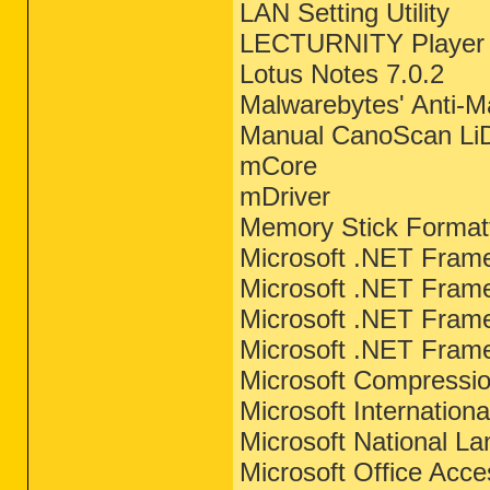
LAN Setting Utility
LECTURNITY Player
Lotus Notes 7.0.2
Malwarebytes' Anti-M
Manual CanoScan Li
mCore
mDriver
Memory Stick Format
Microsoft .NET Fram
Microsoft .NET Fram
Microsoft .NET Fram
Microsoft .NET Frame
Microsoft Compressio
Microsoft Internatio
Microsoft National L
Microsoft Office Acc