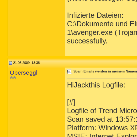
Infizierte Dateien:
C:\Dokumente und Ein
1\avenger.exe (Troja
successfully.
21.05.2009, 13:38
Oberseggl
Spam Emails werden in meinem Namen 
HiJackthis Logfile:
[#]
Logfile of Trend Micr
Scan saved at 13:57:
Platform: Windows X
MSIE: Internet Explo