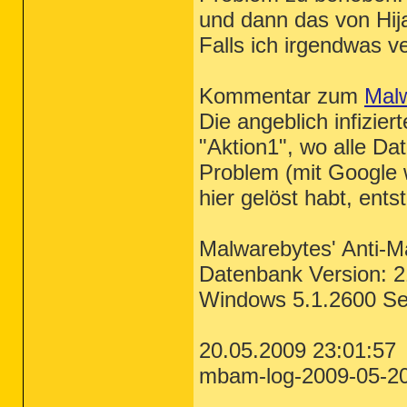
und dann das von Hija
Falls ich irgendwas v
Kommentar zum
Mal
Die angeblich infizier
"Aktion1", wo alle Dat
Problem (mit Google w
hier gelöst habt, ents
Malwarebytes' Anti-M
Datenbank Version: 
Windows 5.1.2600 Se
20.05.2009 23:01:57
mbam-log-2009-05-20 