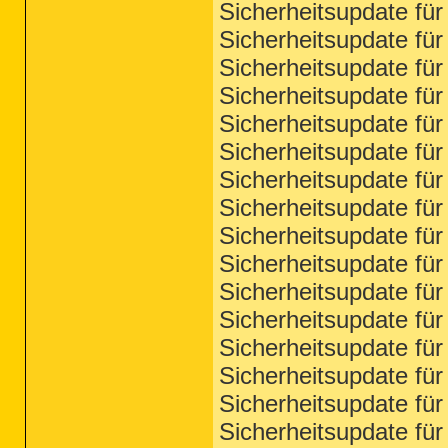
Sicherheitsupdate f
Sicherheitsupdate f
Sicherheitsupdate f
Sicherheitsupdate f
Sicherheitsupdate f
Sicherheitsupdate f
Sicherheitsupdate f
Sicherheitsupdate f
Sicherheitsupdate f
Sicherheitsupdate f
Sicherheitsupdate f
Sicherheitsupdate f
Sicherheitsupdate f
Sicherheitsupdate f
Sicherheitsupdate f
Sicherheitsupdate f