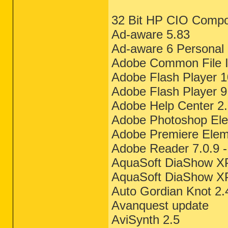
32 Bit HP CIO Compon
Ad-aware 5.83
Ad-aware 6 Personal
Adobe Common File In
Adobe Flash Player 1
Adobe Flash Player 9
Adobe Help Center 2
Adobe Photoshop Ele
Adobe Premiere Elem
Adobe Reader 7.0.9 
AquaSoft DiaShow XP
AquaSoft DiaShow XP
Auto Gordian Knot 2.
Avanquest update
AviSynth 2.5