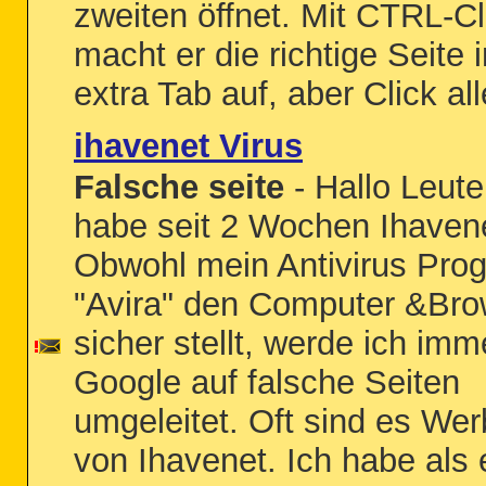
zweiten öffnet. Mit CTRL-Cl
macht er die richtige Seite 
extra Tab auf, aber Click all
ihavenet Virus
Falsche seite
- Hallo Leute
habe seit 2 Wochen Ihavene
Obwohl mein Antivirus Pr
"Avira" den Computer &Bro
sicher stellt, werde ich imm
Google auf falsche Seiten
umgeleitet. Oft sind es We
von Ihavenet. Ich habe als 