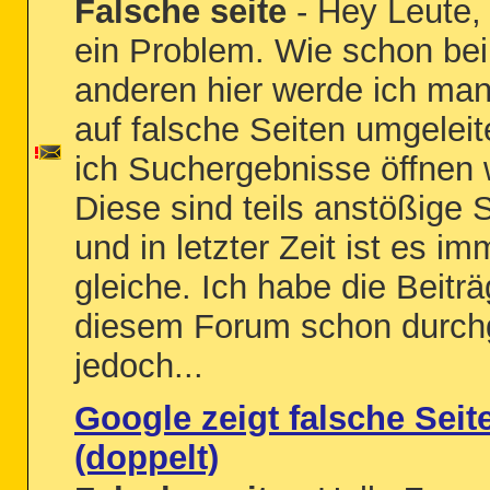
Falsche seite
- Hey Leute,
ein Problem. Wie schon bei
anderen hier werde ich ma
auf falsche Seiten umgeleit
ich Suchergebnisse öffnen w
Diese sind teils anstößige 
und in letzter Zeit ist es im
gleiche. Ich habe die Beiträ
diesem Forum schon durch
jedoch...
Google zeigt falsche Seit
(doppelt)