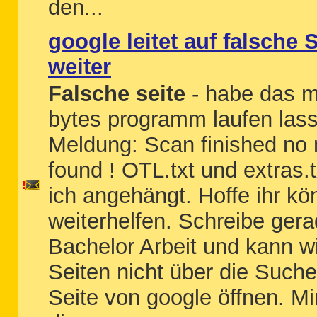
den...
google leitet auf falsche 
weiter
Falsche seite
- habe das 
bytes programm laufen las
Meldung: Scan finished no
found ! OTL.txt und extras.
ich angehängt. Hoffe ihr kö
weiterhelfen. Schreibe ger
Bachelor Arbeit und kann w
Seiten nicht über die Such
Seite von google öffnen. Mi