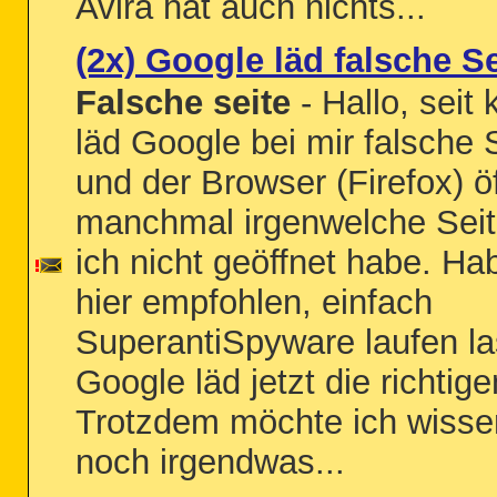
Avira hat auch nichts...
(2x) Google läd falsche S
Falsche seite
- Hallo, seit
läd Google bei mir falsche 
und der Browser (Firefox) ö
manchmal irgenwelche Seit
ich nicht geöffnet habe. Ha
hier empfohlen, einfach
SuperantiSpyware laufen l
Google läd jetzt die richtig
Trotzdem möchte ich wisse
noch irgendwas...