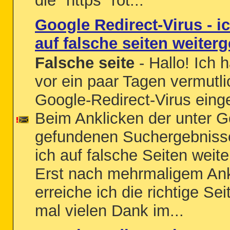
die "https" rot...
Google Redirect-Virus - i
auf falsche seiten weiterg
Falsche seite
- Hallo! Ich 
vor ein paar Tagen vermutli
Google-Redirect-Virus eing
Beim Anklicken der unter G
gefundenen Suchergebniss
ich auf falsche Seiten weiter
Erst nach mehrmaligem Ank
erreiche ich die richtige Se
mal vielen Dank im...