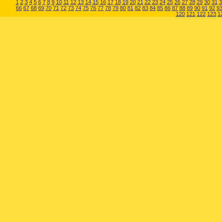
1
2
3
4
5
6
7
8
9
10
11
12
13
14
15
16
17
18
19
20
21
22
23
24
25
26
27
28
29
30
31
3
66
67
68
69
70
71
72
73
74
75
76
77
78
79
80
81
82
83
84
85
86
87
88
89
90
91
92
9
120
121
122
123
1