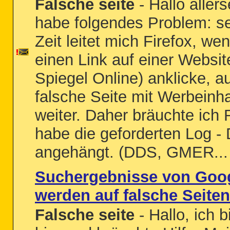
Falsche seite
- Hallo allers
habe folgendes Problem: sei
Zeit leitet mich Firefox, we
einen Link auf einer Websit
Spiegel Online) anklicke, au
falsche Seite mit Werbeinha
weiter. Daher bräuchte ich 
habe die geforderten Log - 
angehängt. (DDS, GMER...
Suchergebnisse von Goo
werden auf falsche Seiten
Falsche seite
- Hallo, ich 