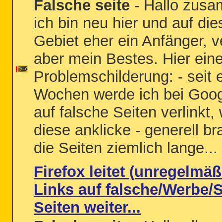
Falsche seite
- Hallo zus
ich bin neu hier und auf di
Gebiet eher ein Anfänger, 
aber mein Bestes. Hier ein
Problemschilderung: - seit 
Wochen werde ich bei Goo
auf falsche Seiten verlinkt,
diese anklicke - generell b
die Seiten ziemlich lange...
Firefox leitet (unregelmäß
Links auf falsche/Werbe/
Seiten weiter...