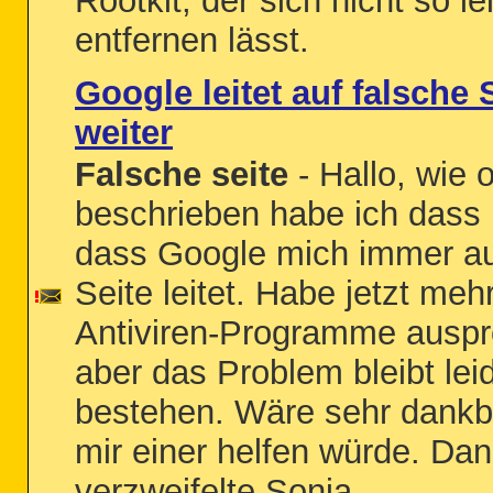
Rootkit, der sich nicht so le
entfernen lässt.
Google leitet auf falsche 
weiter
Falsche seite
- Hallo, wie 
beschrieben habe ich dass
dass Google mich immer au
Seite leitet. Habe jetzt meh
Antiviren-Programme auspro
aber das Problem bleibt lei
bestehen. Wäre sehr dankb
mir einer helfen würde. Dan
verzweifelte Sonja