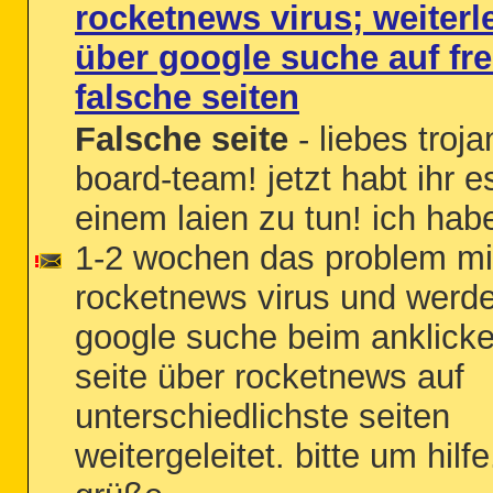
rocketnews virus; weiterl
über google suche auf fr
falsche seiten
Falsche seite
- liebes troja
board-team! jetzt habt ihr e
einem laien zu tun! ich habe
1-2 wochen das problem m
rocketnews virus und werde
google suche beim anklicke
seite über rocketnews auf
unterschiedlichste seiten
weitergeleitet. bitte um hilfe