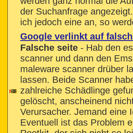
werden ganz normal die Auf
der Suchanfrage angezeigt.
ich jedoch eine an, so werde
Google verlinkt auf falsc
Falsche seite
- Hab den es
scanner und dann den Emsi
maleware scanner drüber l
lassen. Beide Scanner hab
zahlreiche Schädlinge gef
gelöscht, anscheinend nich
Verursacher. Jemand eine 
Eventuell ist das Problem e