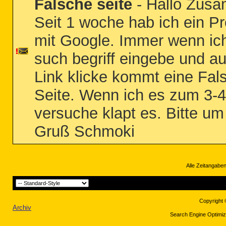
Falsche seite
- Hallo Zus
Seit 1 woche hab ich ein P
mit Google. Immer wenn ic
such begriff eingebe und au
Link klicke kommt eine Fal
Seite. Wenn ich es zum 3-
versuche klapt es. Bitte um 
Gruß Schmoki
Alle Zeitangaben
Copyright 
Archiv
Search Engine Optimiza