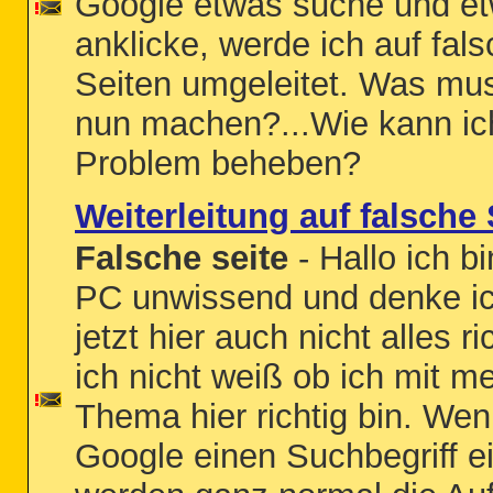
Google etwas suche und e
anklicke, werde ich auf fal
Seiten umgeleitet. Was mus
nun machen?...Wie kann ic
Problem beheben?
Weiterleitung auf falsche 
Falsche seite
- Hallo ich b
PC unwissend und denke i
jetzt hier auch nicht alles ri
ich nicht weiß ob ich mit 
Thema hier richtig bin. Wen
Google einen Suchbegriff e