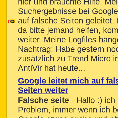
hier und bräuchte Hilfe. Me
Suchergebnisse bei Googl
auf falsche Seiten geleitet.
da bitte jemand helfen, ko
weiter. Meine Logfiles häng
Nachtrag: Habe gestern noc
zusätzlich zu Trend Micro ins
AntiVir hat heute...
Google leitet mich auf fa
Seiten weiter
Falsche seite
- Hallo :) ich
Problem, immer wenn ich b