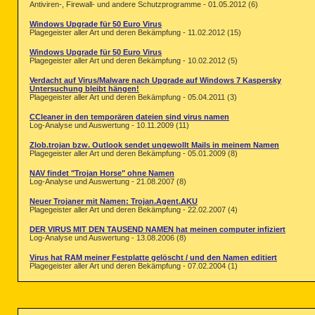
Antiviren-, Firewall- und andere Schutzprogramme - 01.05.2012 (6)
Windows Upgrade für 50 Euro Virus
Plagegeister aller Art und deren Bekämpfung - 11.02.2012 (15)
Windows Upgrade für 50 Euro Virus
Plagegeister aller Art und deren Bekämpfung - 10.02.2012 (5)
Verdacht auf Virus/Malware nach Upgrade auf Windows 7 Kaspersky
Untersuchung bleibt hängen!
Plagegeister aller Art und deren Bekämpfung - 05.04.2011 (3)
CCleaner in den temporären dateien sind virus namen
Log-Analyse und Auswertung - 10.11.2009 (11)
Zlob.trojan bzw. Outlook sendet ungewollt Mails in meinem Namen
Plagegeister aller Art und deren Bekämpfung - 05.01.2009 (8)
NAV findet "Trojan Horse" ohne Namen
Log-Analyse und Auswertung - 21.08.2007 (8)
Neuer Trojaner mit Namen: Trojan.Agent.AKU
Plagegeister aller Art und deren Bekämpfung - 22.02.2007 (4)
DER VIRUS MIT DEN TAUSEND NAMEN hat meinen computer infiziert
Log-Analyse und Auswertung - 13.08.2006 (8)
Virus hat RAM meiner Festplatte gelöscht / und den Namen editiert
Plagegeister aller Art und deren Bekämpfung - 07.02.2004 (1)