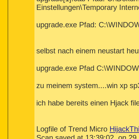
Einstellungen\Temporary Inter
upgrade.exe Pfad: C:\WIND
selbst nach einem neustart heu
upgrade.exe Pfad C:\WINDO
zu meinem system....win xp sp
ich habe bereits einen Hjack file 
Logfile of Trend Micro
HijackTh
Scan saved at 13:39:02, on 29