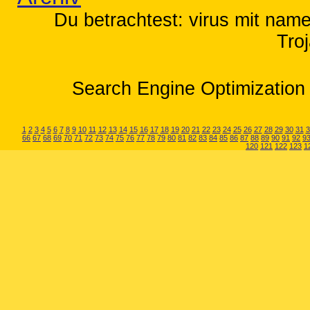
Du betrachtest: virus mit nam
Tro
Search Engine Optimization 
1
2
3
4
5
6
7
8
9
10
11
12
13
14
15
16
17
18
19
20
21
22
23
24
25
26
27
28
29
30
31
3
66
67
68
69
70
71
72
73
74
75
76
77
78
79
80
81
82
83
84
85
86
87
88
89
90
91
92
9
120
121
122
123
1