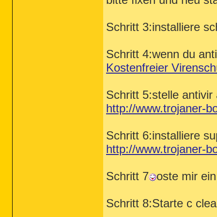
Schritt 3:installiere 
Schritt 4:wenn du anti
Kostenfreier Virensc
Schritt 5:stelle antivi
http://www.trojaner-b
Schritt 6:installiere 
http://www.trojaner-b
Schritt 7
oste mir ei
Schritt 8:Starte c cl