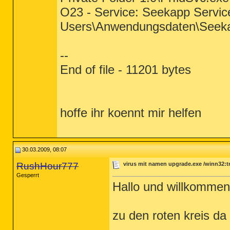
O23 - Service: Seekapp Servic
Users\Anwendungsdaten\Seek
--
End of file - 11201 bytes
hoffe ihr koennt mir helfen
30.03.2009, 08:07
RushHour777
virus mit namen upgrade.exe /winn32:t
Gesperrt
Hallo und willkommen
zu den roten kreis d