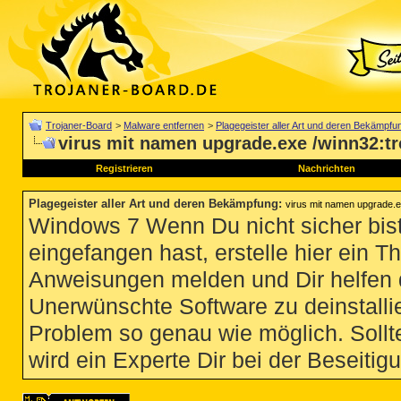
Trojaner-Board
>
Malware entfernen
>
Plagegeister aller Art und deren Bekämpfu
virus mit namen upgrade.exe /winn32:tr
Registrieren
Nachrichten
Plagegeister aller Art und deren Bekämpfung
:
virus mit namen upgrade.e
Windows 7 Wenn Du nicht sicher bist
eingefangen hast, erstelle hier ein T
Anweisungen melden und Dir helfen 
Unerwünschte Software zu deinstallie
Problem so genau wie möglich. Sollte
wird ein Experte Dir bei der Beseitigu