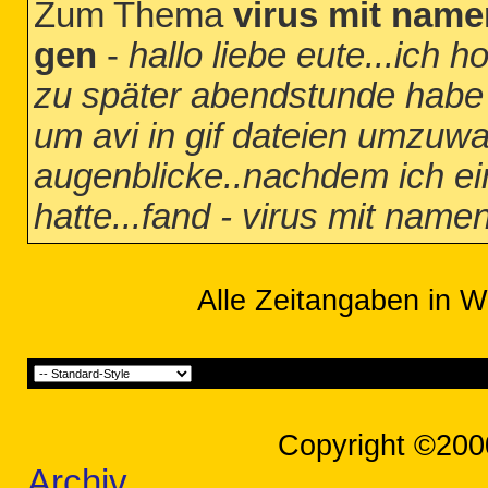
Zum Thema
virus mit name
gen
-
hallo liebe eute...ich h
zu später abendstunde habe
um avi in gif dateien umzuwa
augenblicke..nachdem ich ein
hatte...fand - virus mit nam
Alle Zeitangaben in W
Copyright ©200
Archiv