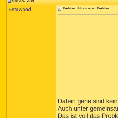
23.08.2007, 20:01
Estawood
Problem: Hab ein riesen Problem
Datein gehe sind kei
Auch unter gemeinsam
Das ist voll das Prob