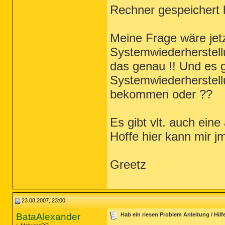
Rechner gespeichert h
Meine Frage wäre jet
Systemwiederherstell
das genau !! Und es g
Systemwiederherstel
bekommen oder ??
Es gibt vlt. auch eine 
Hoffe hier kann mir jm
Greetz
23.08.2007, 23:00
BataAlexander
Hab ein riesen Problem Anleitung / Hilf