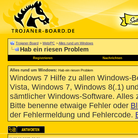
Trojaner-Board
>
Web/PC
>
Alles rund um Windows
Hab ein riesen Problem
Registrieren
Nachrichten
Alles rund um Windows
:
Hab ein riesen Problem
Windows 7 Hilfe zu allen Windows-
Vista, Windows 7, Windows 8(.1) un
sämtlicher Windows-Software. Alles
Bitte benenne etwaige Fehler oder
B
der Fehlermeldung und Fehlercode.