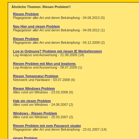
Ähnliche Themen: Riesen Problem!!
Riesen Problem
Plagegeister aller Art und deren Bekämpfung - 04.06.2013 (5)
Neu Hier und riesen Problem
Plagegeister aller Art und deren Bekämpfung - 04.09.2012 (1)
Riesen Problem
Plagegeister aller Art und deren Bekämpfung - 04.12.2009 (2)
Log in Ordnung? Problem mit riesen IE Werbefenstern
Log-Analyse und Auswertung - 21.08.2009 (14)
Riesen Problem mit Msn und Iexplorer.
Log-Analyse und Auswertung - 08.07.2009 (1)
Riesen Temperatur Problem
Netzwerk und Hardware - 03.07.2008 (6)
Riesen Windows Problem
Alles rund um Windows - 23.03.2008 (6)
Hab ein riesen Problem
Alles rund um Windows - 24.08.2007 (2)
Windows - Riesen Problem
Alles rund um Windows - 25.03.2007 (2)
Riesen Problem mit nem Passwort stealer
Plagegeister aller Art und deren Bekämpfung - 23.01.2007 (14)
riesen Problem