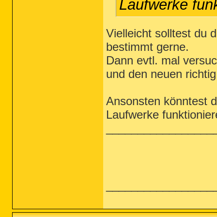
Laufwerke funk
Vielleicht solltest du
bestimmt gerne.
Dann evtl. mal versuc
und den neuen richtig z
Ansonsten könntest d
Laufwerke funktionier
_________________
_________________