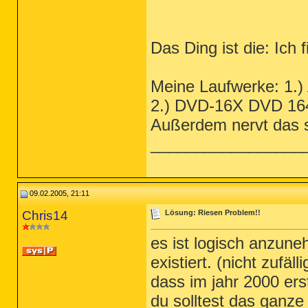
Das Ding ist die: Ich 
Meine Laufwerke: 
2.) DVD-16X DVD 1
Außerdem nervt das s
_________________
09.02.2005, 21:11
Chris14
Lösung: Riesen Problem!!
es ist logisch anzune
existiert. (nicht zufä
dass im jahr 2000 ers
du solltest das ganze