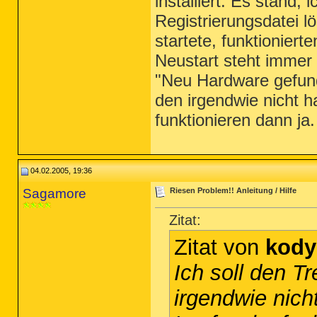
installiert. Es stand,
Registrierungsdatei l
startete, funktionie
Neustart steht immer 
"Neu Hardware gefunde
den irgendwie nicht h
funktionieren dann
04.02.2005, 19:36
Sagamore
Riesen Problem!! Anleitung / Hilfe
Zitat:
Zitat von
kody
Ich soll den Tr
irgendwie nich