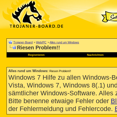
Trojaner-Board
>
Web/PC
>
Alles rund um Windows
Riesen Problem!!
Registrieren
Nachrichten
Alles rund um Windows
:
Riesen Problem!!
Windows 7 Hilfe zu allen Windows-
Vista, Windows 7, Windows 8(.1) un
sämtlicher Windows-Software. Alles
Bitte benenne etwaige Fehler oder
B
der Fehlermeldung und Fehlercode.