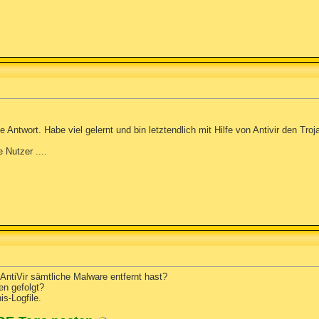
 Antwort. Habe viel gelernt und bin letztendlich mit Hilfe von Antivir den Tro
 Nutzer ....
 AntiVir sämtliche Malware entfernt hast?
n gefolgt?
is-Logfile.