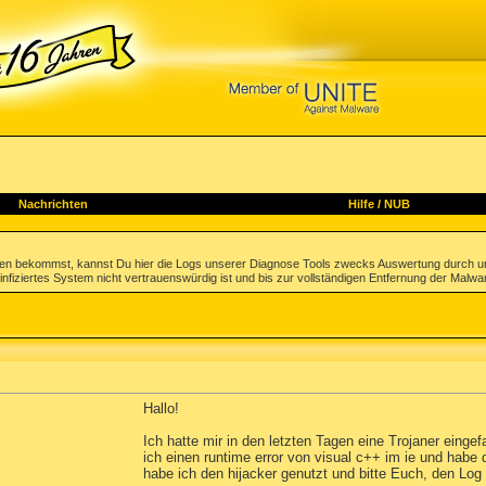
Nachrichten
Hilfe
/
NUB
gen bekommst, kannst Du hier die Logs unserer Diagnose Tools zwecks Auswertung durch u
infiziertes System nicht vertrauenswürdig ist und bis zur vollständigen Entfernung der Malwa
Hallo!
Ich hatte mir in den letzten Tagen eine Trojaner einge
ich einen runtime error von visual c++ im ie und hab
habe ich den hijacker genutzt und bitte Euch, den Log 