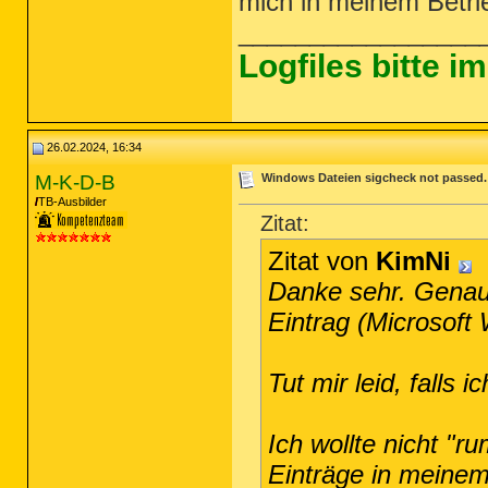
mich in meinem Betri
_________________
Logfiles bitte 
26.02.2024, 16:34
M-K-D-B
Windows Dateien sigcheck not passed. -
TB-Ausbilder
Zitat:
Zitat von
KimNi
Danke sehr. Genau
Eintrag (Microsoft
Tut mir leid, falls 
Ich wollte nicht "r
Einträge in meine