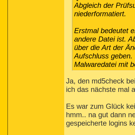
Abgleich der Prüf
niederformatiert.
Erstmal bedeutet 
andere Datei ist. A
über die Art der Ä
Aufschluss geben. 
Malwaredatei mit 
Ja, den md5check bei 
ich das nächste mal a
Es war zum Glück kei
hmm.. na gut dann neu
gespeicherte logins k