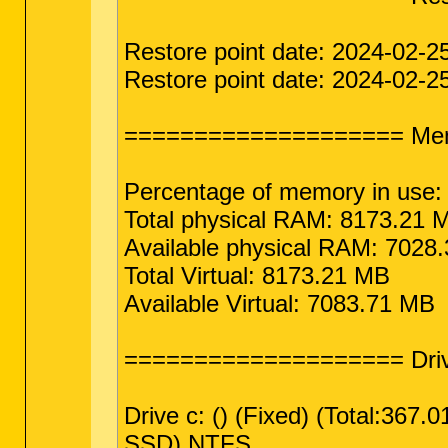
Restore point date: 2024-02-2
Restore point date: 2024-02-2
==================== Mem
Percentage of memory in use
Total physical RAM: 8173.21 
Available physical RAM: 7028
Total Virtual: 8173.21 MB
Available Virtual: 7083.71 MB
==================== Dri
Drive c: () (Fixed) (Total:36
SSD) NTFS