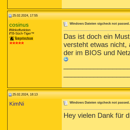
25.02.2024, 17:55
cosinus
Windows Dateien sigcheck not passed. -
Winkelfunktion
TB-Süch-Tiger™
Das ist doch ein Must
versteht etwas nicht, 
der im BIOS und Netzt
_________________
_________________
25.02.2024, 18:13
KimNi
Windows Dateien sigcheck not passed. -
Hey vielen Dank für 