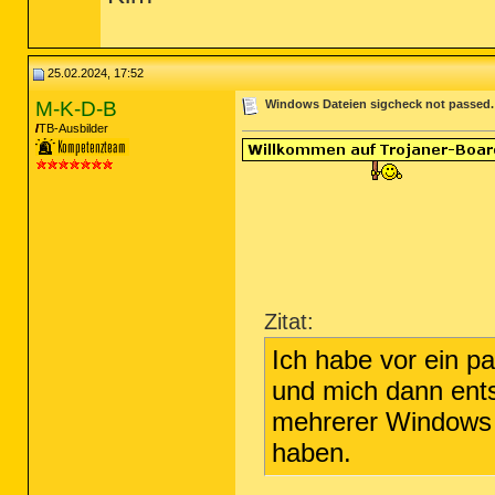
25.02.2024, 17:52
M-K-D-B
Windows Dateien sigcheck not passed. -
TB-Ausbilder
Zitat:
Ich habe vor ein 
und mich dann ents
mehrerer Windows 
haben.