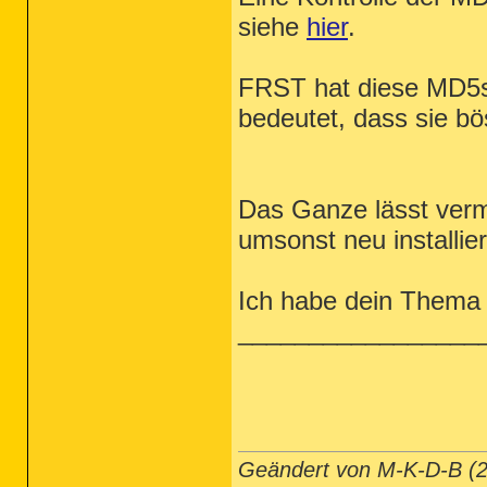
siehe
hier
.
FRST hat diese MD5s 
bedeutet, dass sie bös
Das Ganze lässt verm
umsonst neu installie
Ich habe dein Thema 
_________________
Geändert von M-K-D-B (