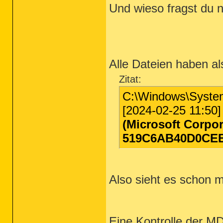
Und wieso fragst du n
Alle Dateien haben al
Zitat:
C:\Windows\Syste
[2024-02-25 11:50]
(Microsoft Corpor
519C6AB40D0CE
Also sieht es schon m
Eine Kontrolle der MD5