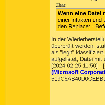
Zitat:
Wenn eine Datei
einer intakten und 
den Replace: - Bef
In der Wiederherstel
überprüft werden, s
als "legit" klassifiz
aufgelistet, Datei m
[2024-02-25 11:50] -
(Microsoft Corporat
519C6AB40D0CEBBD