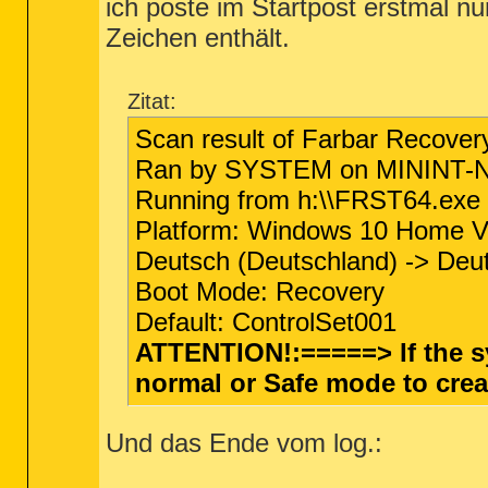
ich poste im Startpost erstmal n
Zeichen enthält.
Zitat:
Scan result of Farbar Recover
Ran by SYSTEM on MININT-NJ
Running from h:\\FRST64.exe
Platform: Windows 10 Home V
Deutsch (Deutschland) -> Deu
Boot Mode: Recovery
Default: ControlSet001
ATTENTION!:=====> If the s
normal or Safe mode to crea
Und das Ende vom log.: