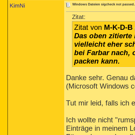
KimNi
Windows Dateien sigcheck not passed. -
Zitat:
Zitat von
M-K-D-B
Das oben zitierte 
vielleicht eher sc
bei Farbar nach, 
packen kann.
Danke sehr. Genau da
(Microsoft Windows co
Tut mir leid, falls ich
Ich wollte nicht "rum
Einträge in meinem L