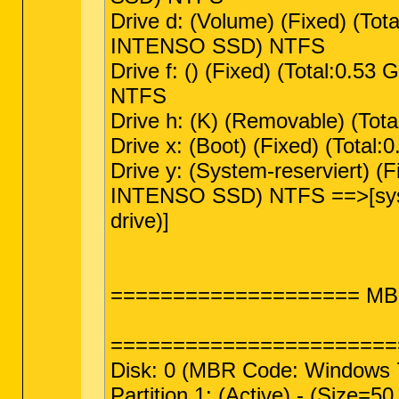
Drive d: (Volume) (Fixed) (Tot
INTENSO SSD) NTFS
Drive f: () (Fixed) (Total:0.
NTFS
Drive h: (K) (Removable) (Tot
Drive x: (Boot) (Fixed) (Tota
Drive y: (System-reserviert) (
INTENSO SSD) NTFS ==>[syst
drive)]
==================== MBR 
=======================
Disk: 0 (MBR Code: Windows 7
Partition 1: (Active) - (Size=