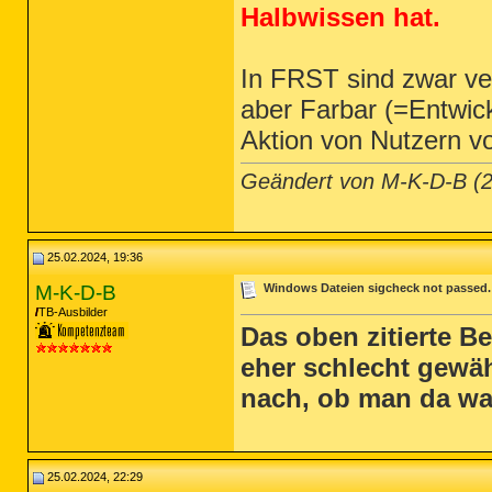
Halbwissen hat.
In FRST sind zwar v
aber Farbar (=Entwic
Aktion von Nutzern vo
Geändert von M-K-D-B (
25.02.2024, 19:36
M-K-D-B
Windows Dateien sigcheck not passed. -
TB-Ausbilder
Das oben zitierte Be
eher schlecht gewähl
nach, ob man da was
25.02.2024, 22:29