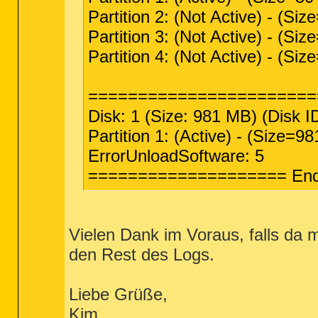
Partition 2: (Not Active) - (S
Partition 3: (Not Active) - (S
Partition 4: (Not Active) - (S
=======================
Disk: 1 (Size: 981 MB) (Disk 
Partition 1: (Active) - (Size=
ErrorUnloadSoftware: 5
==================== End
Vielen Dank im Voraus, falls da
den Rest des Logs.
Liebe Grüße,
Kim