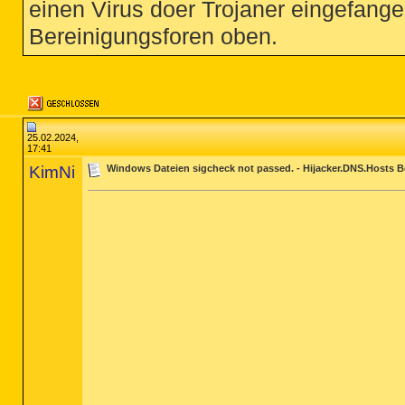
einen Virus doer Trojaner eingefange
Bereinigungsforen oben.
25.02.2024,
17:41
KimNi
Windows Dateien sigcheck not passed. - Hijacker.DNS.Hosts Be