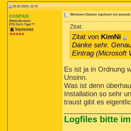
25.02.2024, 22:42
cosinus
Windows Dateien sigcheck not passed. -
Winkelfunktion
TB-Süch-Tiger™
Zitat:
Zitat von
KimNi
Danke sehr. Genau
Eintrag (Microsoft
Es ist ja in Ordnung 
Unsinn.
Was ist denn überhau
Installation so sehr 
traust gibt es eigent
_________________
Logfiles bitte 