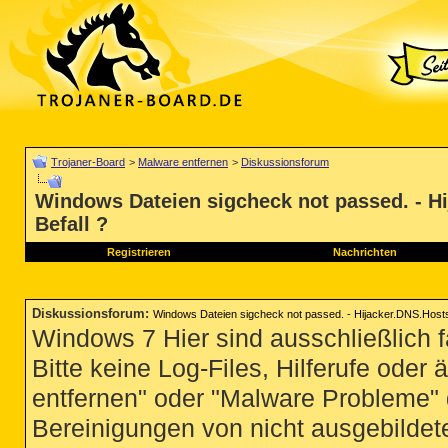
Trojaner-Board
>
Malware entfernen
>
Diskussionsforum
Windows Dateien sigcheck not passed. - H
Befall ?
Registrieren
Nachrichten
Diskussionsforum
:
Windows Dateien sigcheck not passed. - Hijacker.DNS.Hosts
Windows 7 Hier sind ausschließlich 
Bitte keine Log-Files, Hilferufe ode
entfernen" oder "Malware Probleme" d
Bereinigungen von nicht ausgebildete