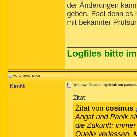
der Änderungen kann 
geben. Esei denn es 
mit bekannter Prüfs
_________________
Logfiles bitte 
25.02.2024, 18:50
KimNi
Windows Dateien sigcheck not passed. -
Zitat:
Zitat von
cosinus
Angst und Panik si
die Zukunft: immer
Quelle verlassen.