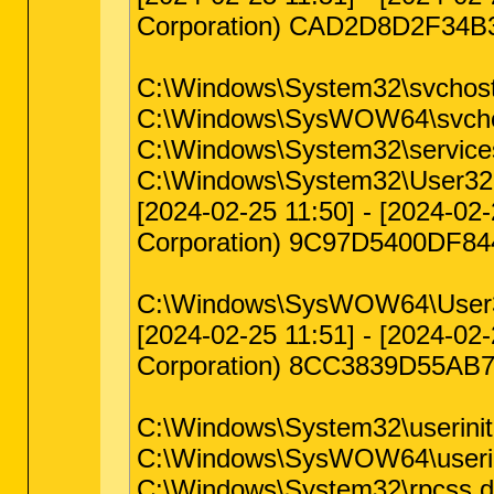
Corporation) CAD2D8D2F34
C:\Windows\System32\svchost.
C:\Windows\SysWOW64\svchost
C:\Windows\System32\services
C:\Windows\System32\User32.
[2024-02-25 11:50] - [2024-02
Corporation) 9C97D5400DF
C:\Windows\SysWOW64\User3
[2024-02-25 11:51] - [2024-02
Corporation) 8CC3839D55AB
C:\Windows\System32\userinit.
C:\Windows\SysWOW64\userini
C:\Windows\System32\rpcss.dll