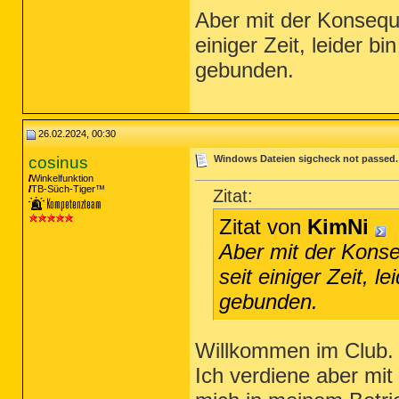
Aber mit der Konseque
einiger Zeit, leider 
gebunden.
26.02.2024, 00:30
cosinus
Windows Dateien sigcheck not passed. -
Winkelfunktion
TB-Süch-Tiger™
Zitat:
Zitat von
KimNi
Aber mit der Konse
seit einiger Zeit, 
gebunden.
Willkommen im Club.
Ich verdiene aber mi