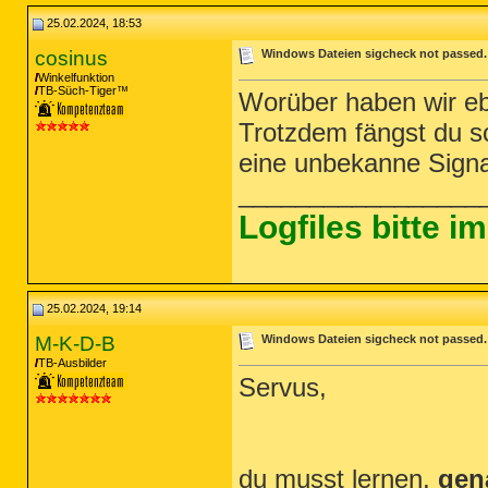
25.02.2024, 18:53
cosinus
Windows Dateien sigcheck not passed. -
Winkelfunktion
TB-Süch-Tiger™
Worüber haben wir e
Trotzdem fängst du s
eine unbekanne Signa
_________________
Logfiles bitte 
25.02.2024, 19:14
M-K-D-B
Windows Dateien sigcheck not passed. -
TB-Ausbilder
Servus,
du musst lernen,
gen