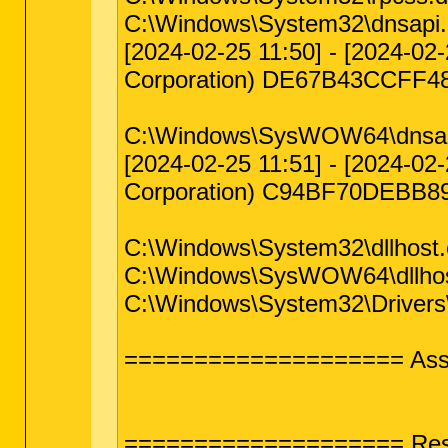
C:\Windows\System32\dnsapi.d
[2024-02-25 11:50] - [2024-02
Corporation) DE67B43CCFF
C:\Windows\SysWOW64\dnsapi
[2024-02-25 11:51] - [2024-02
Corporation) C94BF70DEBB
C:\Windows\System32\dllhost.
C:\Windows\SysWOW64\dllhost
C:\Windows\System32\Drivers\
==================== Assoc
==================== Res