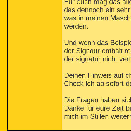
Für euch mag das alles
das dennoch ein sehr
was in meinen Maschin
werden.
Und wenn das Beispiel
der Signaur enthält r
der signatur nicht ve
Deinen Hinweis auf c
Check ich ab sofort do
Die Fragen haben sich
Danke für eure Zeit b
mich im Stillen weiter