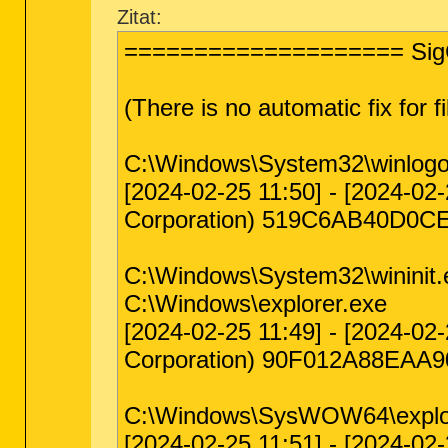
Zitat:
==================== Si
(There is no automatic fix for fi
C:\Windows\System32\winlogo
[2024-02-25 11:50] - [2024-02
Corporation) 519C6AB40D0
C:\Windows\System32\wininit.e
C:\Windows\explorer.exe
[2024-02-25 11:49] - [2024-02
Corporation) 90F012A88EA
C:\Windows\SysWOW64\explo
[2024-02-25 11:51] - [2024-02