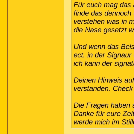
Für euch mag das al
finde das dennoch
verstehen was in m
die Nase gesetzt w
Und wenn das Beisp
ect. in der Signau
ich kann der signat
Deinen Hinweis auf
verstanden. Check i
Die Fragen haben si
Danke für eure Zeit
werde mich im Still