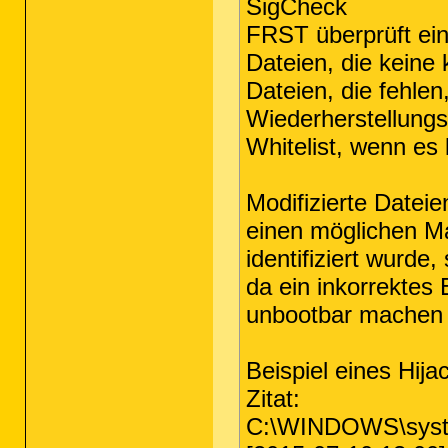
SigCheck
FRST überprüft ein
Dateien, die keine 
Dateien, die fehlen
Wiederherstellung
Whitelist, wenn es
Modifizierte Datei
einen möglichen Ma
identifiziert wurde
da ein inkorrektes
unbootbar machen 
Beispiel eines Hija
Zitat:
C:\WINDOWS\syste