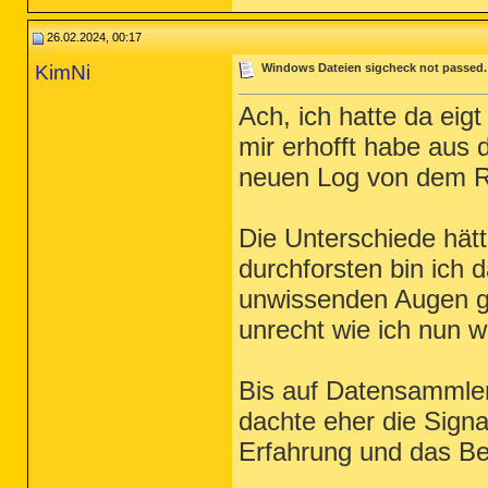
26.02.2024, 00:17
KimNi
Windows Dateien sigcheck not passed. -
Ach, ich hatte da eig
mir erhofft habe aus
neuen Log von dem R
Die Unterschiede hätte
durchforsten bin ich 
unwissenden Augen gl
unrecht wie ich nun 
Bis auf Datensammlere
dachte eher die Signat
Erfahrung und das Bei