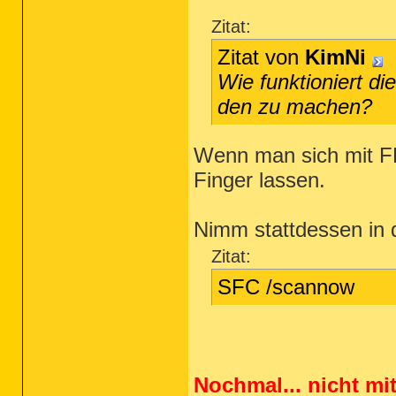
Zitat:
Zitat von
KimNi
Wie funktioniert di
den zu machen?
Wenn man sich mit FR
Finger lassen.
Nimm stattdessen in 
Zitat:
SFC /scannow
Nochmal... nicht mi