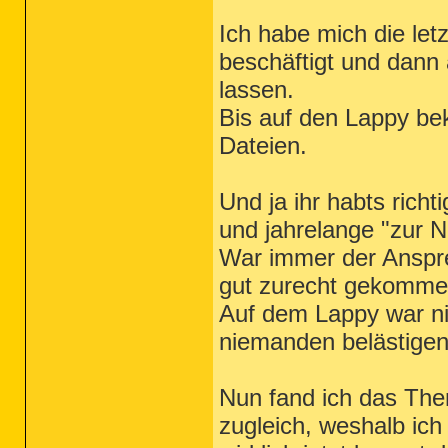
Ich habe mich die le
beschäftigt und dann
lassen.
Bis auf den Lappy be
Dateien.
Und ja ihr habts richti
und jahrelange "zur 
War immer der Anspre
gut zurecht gekommen
Auf dem Lappy war nic
niemanden belästigen
Nun fand ich das Th
zugleich, weshalb ic